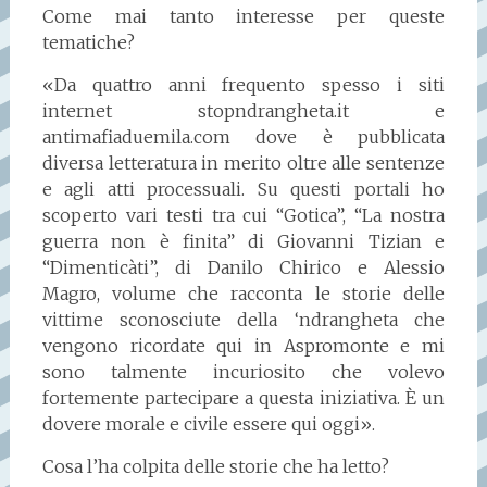
Come mai tanto interesse per queste
tematiche?
«Da quattro anni frequento spesso i siti
internet stopndrangheta.it e
antimafiaduemila.com dove è pubblicata
diversa letteratura in merito oltre alle sentenze
e agli atti processuali. Su questi portali ho
scoperto vari testi tra cui “Gotica”, “La nostra
guerra non è finita” di Giovanni Tizian e
“Dimenticàti”, di Danilo Chirico e Alessio
Magro, volume che racconta le storie delle
vittime sconosciute della ‘ndrangheta che
vengono ricordate qui in Aspromonte e mi
sono talmente incuriosito che volevo
fortemente partecipare a questa iniziativa. È un
dovere morale e civile essere qui oggi».
Cosa l’ha colpita delle storie che ha letto?