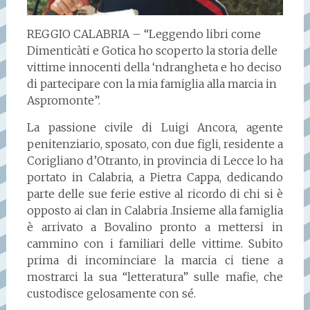
REGGIO CALABRIA – “Leggendo libri come
Dimenticàti e Gotica ho scoperto la storia delle
vittime innocenti della ‘ndrangheta e ho deciso
di partecipare con la mia famiglia alla marcia in
Aspromonte”.
La passione civile di Luigi Ancora, agente
penitenziario, sposato, con due figli, residente a
Corigliano d’Otranto, in provincia di Lecce lo ha
portato in Calabria, a Pietra Cappa, dedicando
parte delle sue ferie estive al ricordo di chi si è
opposto ai clan in Calabria .Insieme alla famiglia
è arrivato a Bovalino pronto a mettersi in
cammino con i familiari delle vittime. Subito
prima di incominciare la marcia ci tiene a
mostrarci la sua “letteratura” sulle mafie, che
custodisce gelosamente con sé.