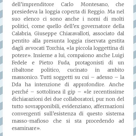
dell’imprenditore Carlo Montesano, che
presiedeva la loggia coperta di Reggio. Ma nel
suo elenco ci sono anche i nomi di molti
politici, come quello dell’ex governatore della
Calabria, Giuseppe Chiaravalloti, associato dal
pentito alla presunta loggia riservata gestita
dagli avvocati Torchia, «la piccola loggettina di
potere». Insieme a lui, compaiono anche Luigi
Fedele e Pietro Fuda, protagonisti di un
ribaltone politico, cucinato in ambito
massonico. Tutti soggetti su cui – adesso – la
Dda ha intenzione di approfondire. Anche
perché – sottolinea il gip – «le recentissime
dichiarazioni dei due collaboratori, pur non del
tutto sovrapponibili, evidenziano, affermazioni
convergenti sull’esistenza di questo sistema
masso-mafioso che si sta procedendo ad
esaminare».