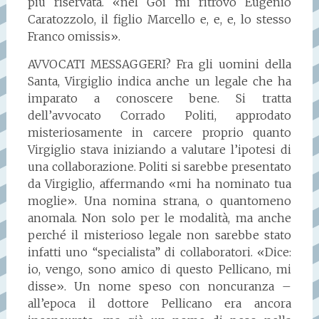
più riservata. «nel Goi mi ritrovo Eugenio
Caratozzolo, il figlio Marcello e, e, e, lo stesso
Franco omissis».
AVVOCATI MESSAGGERI? Fra gli uomini della
Santa, Virgiglio indica anche un legale che ha
imparato a conoscere bene. Si tratta
dell’avvocato Corrado Politi, approdato
misteriosamente in carcere proprio quanto
Virgiglio stava iniziando a valutare l’ipotesi di
una collaborazione. Politi si sarebbe presentato
da Virgiglio, affermando «mi ha nominato tua
moglie». Una nomina strana, o quantomeno
anomala. Non solo per le modalità, ma anche
perché il misterioso legale non sarebbe stato
infatti uno “specialista” di collaboratori. «Dice:
io, vengo, sono amico di questo Pellicano, mi
disse». Un nome speso con noncuranza –
all’epoca il dottore Pellicano era ancora