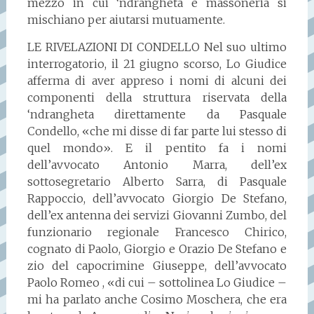
mezzo in cui ‘ndrangheta e massoneria si
mischiano per aiutarsi mutuamente.
LE RIVELAZIONI DI CONDELLO Nel suo ultimo
interrogatorio, il 21 giugno scorso, Lo Giudice
afferma di aver appreso i nomi di alcuni dei
componenti della struttura riservata della
‘ndrangheta direttamente da Pasquale
Condello, «che mi disse di far parte lui stesso di
quel mondo». E il pentito fa i nomi
dell’avvocato Antonio Marra, dell’ex
sottosegretario Alberto Sarra, di Pasquale
Rappoccio, dell’avvocato Giorgio De Stefano,
dell’ex antenna dei servizi Giovanni Zumbo, del
funzionario regionale Francesco Chirico,
cognato di Paolo, Giorgio e Orazio De Stefano e
zio del capocrimine Giuseppe, dell’avvocato
Paolo Romeo , «di cui – sottolinea Lo Giudice –
mi ha parlato anche Cosimo Moschera, che era