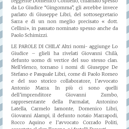
reggente Domenico Condello, chiamato spesso
da Lo Giudice “Gingomma”, gli avrebbe invece
parlato di Giuseppe Libri, del sottosegretario
Sarra e di un non meglio precisato « dott.
Cellini», in passato nominato spesso anche da
Paolo Schimizzi.
LE PAROLE DI CHILA’ Altri nomi- aggiunge Lo
Giudice – glieli ha rivelati Giovanni Chilà,
defunto uomo di vertice del suo stesso clan.
Nell’elenco, tornano i nomi di Giuseppe De
Stefano e Pasquale Libri, come di Paolo Romeo
e del suo storico collaboratore, l’avvocato
Antonio Marra. In più ci sono quelli
dell’imprenditore Giovanni Zumbo,
rappresentante della Parmalat, Antonino
Latella, Carmelo Iamonte, Domenico Libri,
Giovanni Alampi, il defunto notaio Marrapodi,
Rocco Aquino e l’avvocato Corrado Politi,