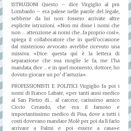
ISTRUZIONI Questo – dice Virgiglio al pm
Lombardo – era palese nelle parole del legale,
sebbene da lui non fossero arrivate altre
esplicite istruzioni. «Non mi disse i nomi che
non … attenzione ai nomi che…fa proprio così»,
spiega il collaboratore che in quell’occasione
dal misterioso avvocato avrebbe ricevuto una
missiva. «Dice: questa qui è la lettera di
separazione che sua moglie le fa, me l’ha
mandata, dice … e in quel momento, dottore, ho
dovuto giocare un po’ d’astuzia».
PROFESSIONISTI E POLITICI Virgiglio fa poi i
nomi di Franco Labate, «per tanti anni medico
al San Pietro di… al carcere, carissimo amico
Ciccio Ceraudo, che era il famoso e
importantissimo medico di Pisa, dove a tutti i
costi dovevano mandare Molè per poi da lì farlo
arrivare a Palmi e poi essere a casa»e