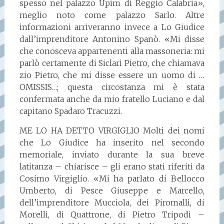
spesso nel palazzo Upim di Reggio Calabria»,
meglio noto come palazzo Sarlo. Altre
informazioni arriveranno invece a Lo Giudice
dall’imprenditore Antonino Spanò. «Mi disse
che conosceva appartenenti alla massoneria: mi
parlò certamente di Siclari Pietro, che chiamava
zio Pietro, che mi disse essere un uomo di …
OMISSIS…; questa circostanza mi è stata
confermata anche da mio fratello Luciano e dal
capitano Spadaro Tracuzzi.
ME LO HA DETTO VIRGIGLIO Molti dei nomi
che Lo Giudice ha inserito nel secondo
memoriale, inviato durante la sua breve
latitanza – chiarisce – gli erano stati riferiti da
Cosimo Virgiglio. «Mi ha parlato di Bellocco
Umberto, di Pesce Giuseppe e Marcello,
dell’imprenditore Mucciola, dei Piromalli, di
Morelli, di Quattrone, di Pietro Tripodi –