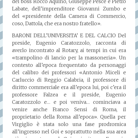
dei boss Rocco Aquino, Giuseppe Pesce e Pietro
Labate, dell’imprenditore Giovanni Zumbo e
del «presidente della Camera di Commercio,
coso, Dattola, che era nostro fratello».
BARONI DELL’UNIVERSITA’ E DEL CALCIO Del
preside, Eugenio Caratozzolo, racconta di
averlo incontrato al Rotary, ai tempi in cui era
«trampolino di lancio per la massoneria». Un
contesto all’epoca frequentato da personaggi
del calibro dei professori «Antonio Miceli e
Carluccio di Reggio Calabria, il professore di
diritto commerciale era all’epoca lui, poi c’era il
professore Falzea e il preside, Eugenio
Caratozzolo e… e poi veniva… cominciava a
venire anche Franco Sensi di Roma, il
proprietario della Roma all’epoca». Quella per
Virgiglio è stata solo una fase prodromica
all’ingresso nel Goi e soprattutto nella sua area