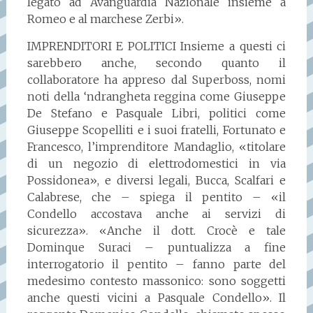
legato ad Avanguardia Nazionale insieme a
Romeo e al marchese Zerbi».
IMPRENDITORI E POLITICI Insieme a questi ci
sarebbero anche, secondo quanto il
collaboratore ha appreso dal Superboss, nomi
noti della ‘ndrangheta reggina come Giuseppe
De Stefano e Pasquale Libri, politici come
Giuseppe Scopelliti e i suoi fratelli, Fortunato e
Francesco, l’imprenditore Mandaglio, «titolare
di un negozio di elettrodomestici in via
Possidonea», e diversi legali, Bucca, Scalfari e
Calabrese, che – spiega il pentito – «il
Condello accostava anche ai servizi di
sicurezza». «Anche il dott. Crocè e tale
Dominque Suraci – puntualizza a fine
interrogatorio il pentito – fanno parte del
medesimo contesto massonico: sono soggetti
anche questi vicini a Pasquale Condello». Il