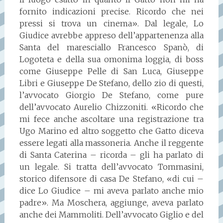
fornito indicazioni precise. Ricordo che nei
pressi si trova un cinema». Dal legale, Lo
Giudice avrebbe appreso dell’appartenenza alla
Santa del maresciallo Francesco Spanò, di
Logoteta e della sua omonima loggia, di boss
come Giuseppe Pelle di San Luca, Giuseppe
Libri e Giuseppe De Stefano, dello zio di questi,
l’avvocato Giorgio De Stefano, come pure
dell’avvocato Aurelio Chizzoniti. «Ricordo che
mi fece anche ascoltare una registrazione tra
Ugo Marino ed altro soggetto che Gatto diceva
essere legati alla massoneria. Anche il reggente
di Santa Caterina – ricorda – gli ha parlato di
un legale. Si tratta dell’avvocato Tommasini,
storico difensore di casa De Stefano, «di cui –
dice Lo Giudice – mi aveva parlato anche mio
padre». Ma Moschera, aggiunge, aveva parlato
anche dei Mammoliti. Dell’avvocato Giglio e del