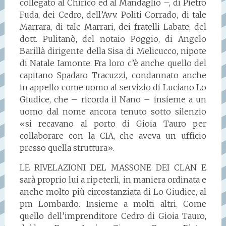
collegato al Chirico ed al Mandaglio –, di Pietro
Fuda, dei Cedro, dell’Avv. Politi Corrado, di tale
Marrara, di tale Marrari, dei fratelli Labate, del
dott. Pulitanò, del notaio Poggio, di Angelo
Barillà dirigente della Sisa di Melicucco, nipote
di Natale Iamonte. Fra loro c’è anche quello del
capitano Spadaro Tracuzzi, condannato anche
in appello come uomo al servizio di Luciano Lo
Giudice, che – ricorda il Nano – insieme a un
uomo dal nome ancora tenuto sotto silenzio
«si recavano al porto di Gioia Tauro per
collaborare con la CIA, che aveva un ufficio
presso quella struttura».
LE RIVELAZIONI DEL MASSONE DEI CLAN E
sarà proprio lui a ripeterli, in maniera ordinata e
anche molto più circostanziata di Lo Giudice, al
pm Lombardo. Insieme a molti altri. Come
quello dell’imprenditore Cedro di Gioia Tauro,