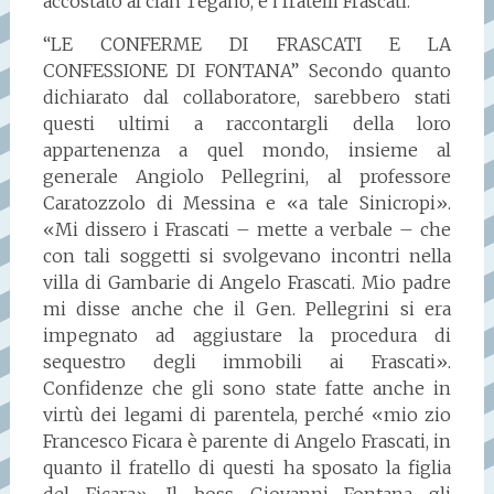
accostato al clan Tegano, e i fratelli Frascati.
“LE CONFERME DI FRASCATI E LA
CONFESSIONE DI FONTANA” Secondo quanto
dichiarato dal collaboratore, sarebbero stati
questi ultimi a raccontargli della loro
appartenenza a quel mondo, insieme al
generale Angiolo Pellegrini, al professore
Caratozzolo di Messina e «a tale Sinicropi».
«Mi dissero i Frascati – mette a verbale – che
con tali soggetti si svolgevano incontri nella
villa di Gambarie di Angelo Frascati. Mio padre
mi disse anche che il Gen. Pellegrini si era
impegnato ad aggiustare la procedura di
sequestro degli immobili ai Frascati».
Confidenze che gli sono state fatte anche in
virtù dei legami di parentela, perché «mio zio
Francesco Ficara è parente di Angelo Frascati, in
quanto il fratello di questi ha sposato la figlia