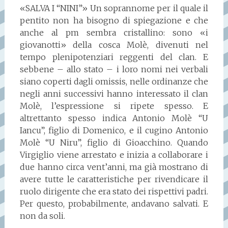
«SALVA I “NINI”» Un soprannome per il quale il
pentito non ha bisogno di spiegazione e che
anche al pm sembra cristallino: sono «i
giovanotti» della cosca Molè, divenuti nel
tempo plenipotenziari reggenti del clan. E
sebbene – allo stato – i loro nomi nei verbali
siano coperti dagli omissis, nelle ordinanze che
negli anni successivi hanno interessato il clan
Molè, l’espressione si ripete spesso. E
altrettanto spesso indica Antonio Molè “U
Iancu”, figlio di Domenico, e il cugino Antonio
Molè “U Niru”, figlio di Gioacchino. Quando
Virgiglio viene arrestato e inizia a collaborare i
due hanno circa vent’anni, ma già mostrano di
avere tutte le caratteristiche per rivendicare il
ruolo dirigente che era stato dei rispettivi padri.
Per questo, probabilmente, andavano salvati. E
non da soli.