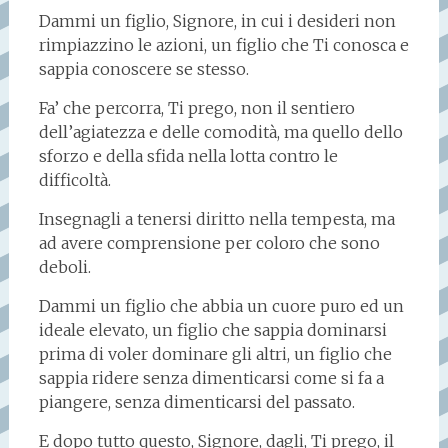
Dammi un figlio, Signore, in cui i desideri non
rimpiazzino le azioni, un figlio che Ti conosca e
sappia conoscere se stesso.
Fa’ che percorra, Ti prego, non il sentiero
dell’agiatezza e delle comodità, ma quello dello
sforzo e della sfida nella lotta contro le
difficoltà.
Insegnagli a tenersi diritto nella tempesta, ma
ad avere comprensione per coloro che sono
deboli.
Dammi un figlio che abbia un cuore puro ed un
ideale elevato, un figlio che sappia dominarsi
prima di voler dominare gli altri, un figlio che
sappia ridere senza dimenticarsi come si fa a
piangere, senza dimenticarsi del passato.
E dopo tutto questo, Signore, dagli, Ti prego, il