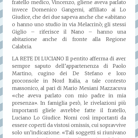
fratello medico, Vincenzo, gliene aveva parlato
invece Domenico Gangemi, affiliato ai Lo
Giudice, che dei due sapeva anche che «abitano
o hanno uno studio in via Melacrinò; gli stessi
Giglio – riferisce il Nano – hanno una
abitazione anche di fronte alla Regione
Calabria.
LA RETE DI LUCIANO Il pentito afferma di aver
sempre saputo dell’appartenenza di Paolo
Martino, cugino dei De Stefano e loro
proconsole in Nord Italia, a tale contesto
massonico, al pari di Mario Mesiani Mazzacuva
«che aveva parlato con mio padre in mia
presenza». In famiglia però, le rivelazioni più
importanti gliele avrebbe fatte il fratello,
Luciano Lo Giudice. Nomi così importanti da
essere coperti da vistosi omissis, cui sopravvive
solo un’indicazione. «Tali soggetti si riunivano