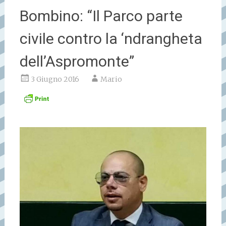
Bombino: “Il Parco parte
civile contro la ‘ndrangheta
dell’Aspromonte”
3 Giugno 2016
Mario