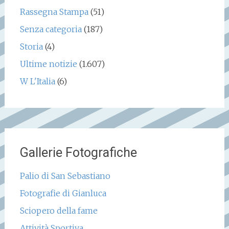
Rassegna Stampa
(51)
Senza categoria
(187)
Storia
(4)
Ultime notizie
(1.607)
W L'Italia
(6)
Gallerie Fotografiche
Palio di San Sebastiano
Fotografie di Gianluca
Sciopero della fame
Attività Sportiva