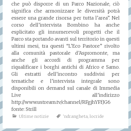
che può disporre di un Parco Nazionale, ciò
significa che armonizzare le diversità potrà
essere una grande risorsa per tutta l’area”. Nel
corso dell’intervista Bombino ha anche
esplicitato gli innumerevoli progetti che il
Parco sta portando avanti sul territorio in questi
ultimi mesi, tra questi “L’Eco Pastore” rivolto
alla comunità pastorale d’Aspromonte, ma
anche gli accordi di programma per
riqualificare i borghi antichi di Africo e Samo.
Gli estratti dell’incontro suddivisi per
tematiche e l’intervista integrale sono
disponibili on demand sul canale di Immedia
Live all’indirizzo
http://www.ustream.tv/channel/RFgjhYFfJG6
fonte: Strill
Ultime notizie
'ndrangheta
,
locride