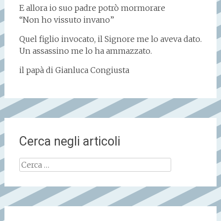
E allora io suo padre potrò mormorare
“Non ho vissuto invano”
Quel figlio invocato, il Signore me lo aveva dato.
Un assassino me lo ha ammazzato.
il papà di Gianluca Congiusta
Cerca negli articoli
Ricerca
per: