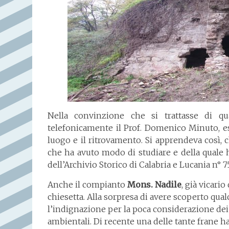
Nella convinzione che si trattasse di qual
telefonicamente il Prof. Domenico Minuto, es
luogo e il ritrovamento. Si apprendeva così, c
che ha avuto modo di studiare e della quale h
dell’Archivio Storico di Calabria e Lucania n° 
Anche il compianto
Mons. Nadile
, già vicari
chiesetta. Alla sorpresa di avere scoperto qu
l’indignazione per la poca considerazione dei n
ambientali. Di recente una delle tante frane ha