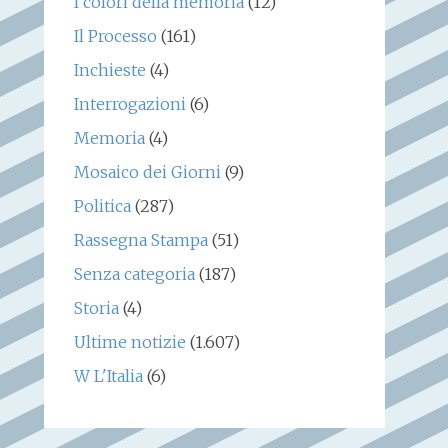
I colori della memoria
(12)
Il Processo
(161)
Inchieste
(4)
Interrogazioni
(6)
Memoria
(4)
Mosaico dei Giorni
(9)
Politica
(287)
Rassegna Stampa
(51)
Senza categoria
(187)
Storia
(4)
Ultime notizie
(1.607)
W L'Italia
(6)