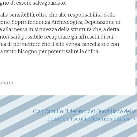
gno di essere salvaguardato.
a sensibilità, oltre che alle responsabilità, delle
tone, Soprintendenza Archeologica, Deputazione di
 alla messa in sicurezza della struttura che, a detta
 non sarà possibile recuperare gli affreschi di cui
ia di permettere che il sito venga cancellato e con
tanto bisogno per poter risalire la china.
atorio
Ciao Camillo. Il decano del Quotidiano della
Locride e i suoi indimenticabili fax
→