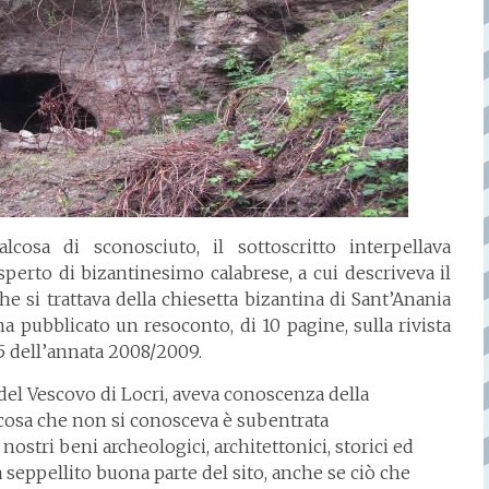
cosa di sconosciuto, il sottoscritto interpellava
perto di bizantinesimo calabrese, a cui descriveva il
he si trattava della chiesetta bizantina di Sant’Anania
a pubblicato un resoconto, di 10 pagine, sulla rivista
75 dell’annata 2008/2009.
o del Vescovo di Locri, aveva conoscenza della
alcosa che non si conosceva è subentrata
ostri beni archeologici, architettonici, storici ed
 seppellito buona parte del sito, anche se ciò che