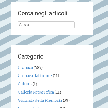
Cerca negli articoli
Ricerca
per:
Categorie
Cronaca
(585)
Cronaca dal fronte
(11)
Cultura
(1)
Galleria Fotografica
(11)
Giornata della Memoria
(38)