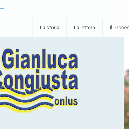
 –
La storia
La lettera
Il Proce