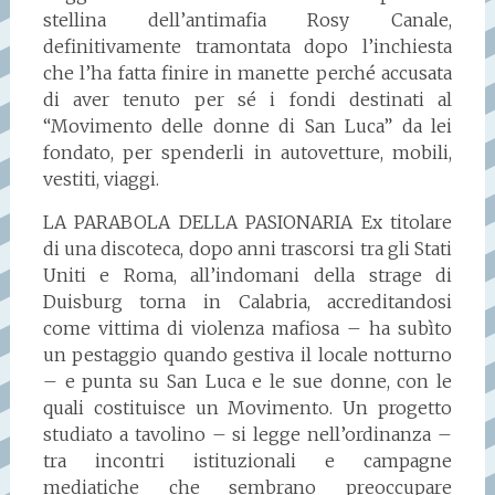
stellina dell’antimafia Rosy Canale,
definitivamente tramontata dopo l’inchiesta
che l’ha fatta finire in manette perché accusata
di aver tenuto per sé i fondi destinati al
“Movimento delle donne di San Luca” da lei
fondato, per spenderli in autovetture, mobili,
vestiti, viaggi.
LA PARABOLA DELLA PASIONARIA Ex titolare
di una discoteca, dopo anni trascorsi tra gli Stati
Uniti e Roma, all’indomani della strage di
Duisburg torna in Calabria, accreditandosi
come vittima di violenza mafiosa – ha subìto
un pestaggio quando gestiva il locale notturno
– e punta su San Luca e le sue donne, con le
quali costituisce un Movimento. Un progetto
studiato a tavolino – si legge nell’ordinanza –
tra incontri istituzionali e campagne
mediatiche che sembrano preoccupare