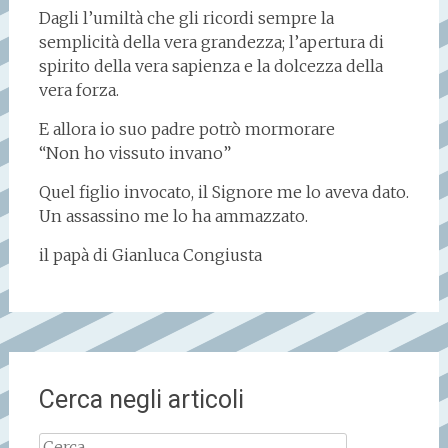
Dagli l’umiltà che gli ricordi sempre la
semplicità della vera grandezza; l’apertura di
spirito della vera sapienza e la dolcezza della
vera forza.
E allora io suo padre potrò mormorare
“Non ho vissuto invano”
Quel figlio invocato, il Signore me lo aveva dato.
Un assassino me lo ha ammazzato.
il papà di Gianluca Congiusta
Cerca negli articoli
Ricerca