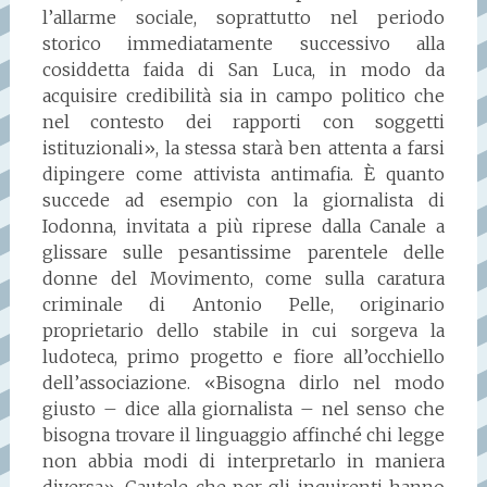
l’allarme sociale, soprattutto nel periodo
storico immediatamente successivo alla
cosiddetta faida di San Luca, in modo da
acquisire credibilità sia in campo politico che
nel contesto dei rapporti con soggetti
istituzionali», la stessa starà ben attenta a farsi
dipingere come attivista antimafia. È quanto
succede ad esempio con la giornalista di
Iodonna, invitata a più riprese dalla Canale a
glissare sulle pesantissime parentele delle
donne del Movimento, come sulla caratura
criminale di Antonio Pelle, originario
proprietario dello stabile in cui sorgeva la
ludoteca, primo progetto e fiore all’occhiello
dell’associazione. «Bisogna dirlo nel modo
giusto – dice alla giornalista – nel senso che
bisogna trovare il linguaggio affinché chi legge
non abbia modi di interpretarlo in maniera
diversa». Cautele che per gli inquirenti hanno