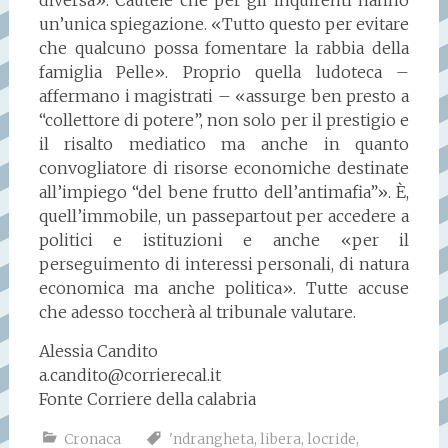
un’unica spiegazione. «Tutto questo per evitare
che qualcuno possa fomentare la rabbia della
famiglia Pelle». Proprio quella ludoteca –
affermano i magistrati – «assurge ben presto a
“collettore di potere”, non solo per il prestigio e
il risalto mediatico ma anche in quanto
convogliatore di risorse economiche destinate
all’impiego “del bene frutto dell’antimafia”». È,
quell’immobile, un passepartout per accedere a
politici e istituzioni e anche «per il
perseguimento di interessi personali, di natura
economica ma anche politica». Tutte accuse
che adesso toccherà al tribunale valutare.
Alessia Candito
a.candito@corrierecal.it
Fonte Corriere della calabria
Cronaca
'ndrangheta
,
libera
,
locride
,