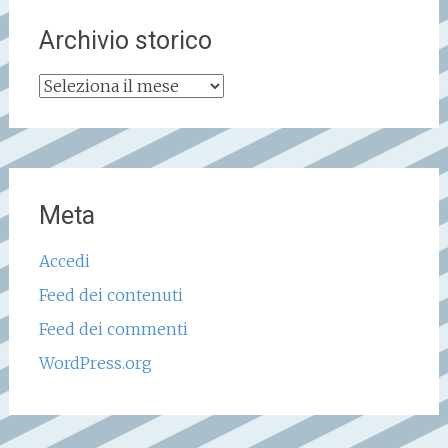
Archivio storico
Archivio
storico
Meta
Accedi
Feed dei contenuti
Feed dei commenti
WordPress.org