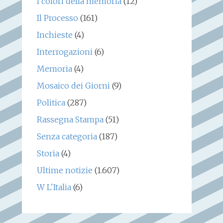
I colori della memoria
(12)
Il Processo
(161)
Inchieste
(4)
Interrogazioni
(6)
Memoria
(4)
Mosaico dei Giorni
(9)
Politica
(287)
Rassegna Stampa
(51)
Senza categoria
(187)
Storia
(4)
Ultime notizie
(1.607)
W L'Italia
(6)