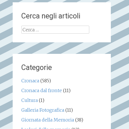
Cerca negli articoli
Ricerca
per:
Categorie
Cronaca
(585)
Cronaca dal fronte
(11)
Cultura
(1)
Galleria Fotografica
(11)
Giornata della Memoria
(38)