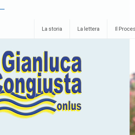
 –
La storia
La lettera
Il Proce