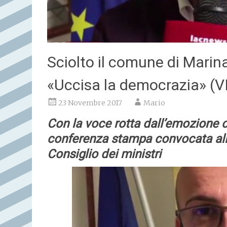
Sciolto il comune di Marina
«Uccisa la democrazia» (V
23 Novembre 2017
Mario
Con la voce rotta dall’emozione c
conferenza stampa convocata all
Consiglio dei ministri