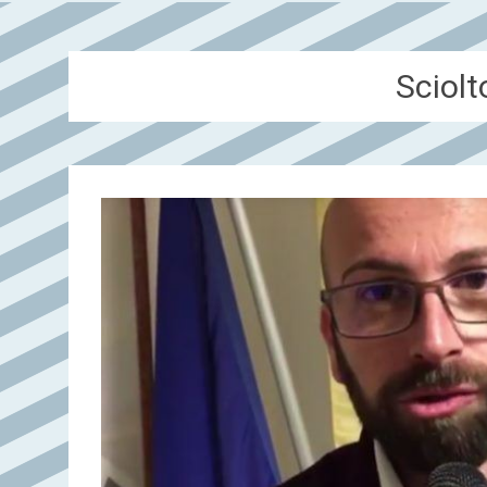
Sciolt