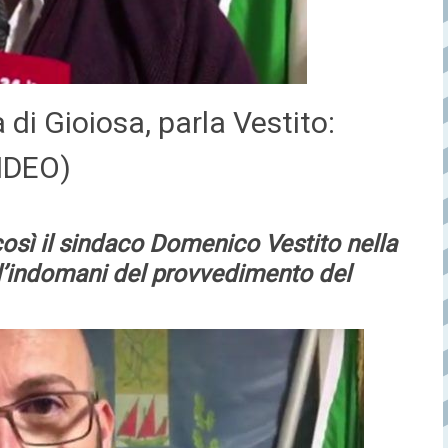
 di Gioiosa, parla Vestito:
IDEO)
osì il sindaco Domenico Vestito nella
’indomani del provvedimento del