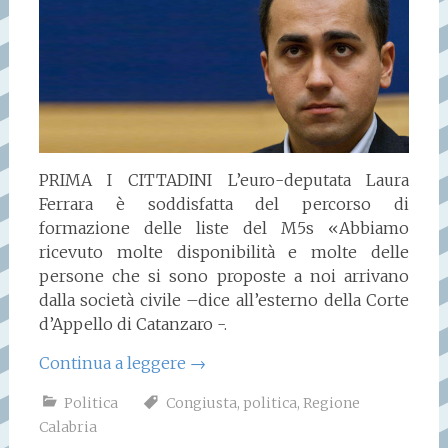
PRIMA I CITTADINI L’euro-deputata Laura
Ferrara è soddisfatta del percorso di
formazione delle liste del M5s «Abbiamo
ricevuto molte disponibilità e molte delle
persone che si sono proposte a noi arrivano
dalla società civile –dice all’esterno della Corte
d’Appello di Catanzaro -.
Continua a leggere
→
Politica
Congiusta
,
politica
,
Regione
Calabria