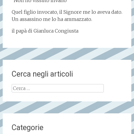
“Non ho vissuto invano”
Quel figlio invocato, il Signore me lo aveva dato.
Un assassino me lo ha ammazzato.
il papà di Gianluca Congiusta
Cerca negli articoli
Ricerca
per:
Categorie