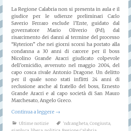
La Regione Calabria non si presenta in aula e il
giudice per le udienze preliminari Carlo
Saverio Ferraro esclude l’Ente, guidato dal
governatore Mario Oliverio (Pd), dal
risarcimento dei danni al termine del processo
“Kyterion” che nei giorni scorsi ha portato alla
condanna a 30 anni di carcere per il boss
Nicolino Grande Aracri giudicato colpevole
dell’omicidio, avvenuto nel maggio 2004, del
capo cosca rivale Antonio Dragone. Un delitto
per il quale sono stati inflitti 24 anni di
reclusione anche al fratello del boss, Ernesto
Grande Aracri e al capo società di San Mauro
Marchesato, Angelo Greco.
Continua a leggere
→
Ultime notizie
'ndrangheta
,
Congiusta
,
gianluca
,
libera
,
politica
,
Regione Calabria