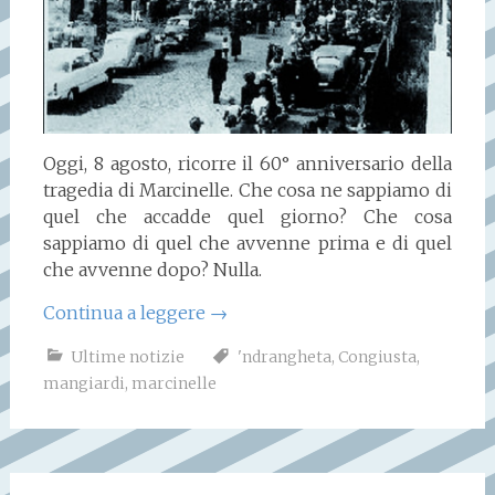
Oggi, 8 agosto, ricorre il 60° anniversario della
tragedia di Marcinelle. Che cosa ne sappiamo di
quel che accadde quel giorno? Che cosa
sappiamo di quel che avvenne prima e di quel
che avvenne dopo? Nulla.
Continua a leggere
→
Ultime notizie
'ndrangheta
,
Congiusta
,
mangiardi
,
marcinelle