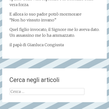
vera forza.
E allora io suo padre potrò mormorare
“Non ho vissuto invano”
Quel figlio invocato, il Signore me lo aveva dato.
Un assassino me lo ha ammazzato.
il papà di Gianluca Congiusta
Cerca negli articoli
Ricerca
per: