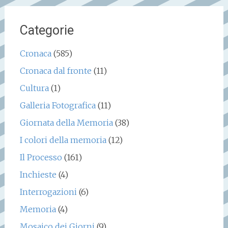
Categorie
Cronaca
(585)
Cronaca dal fronte
(11)
Cultura
(1)
Galleria Fotografica
(11)
Giornata della Memoria
(38)
I colori della memoria
(12)
Il Processo
(161)
Inchieste
(4)
Interrogazioni
(6)
Memoria
(4)
Mosaico dei Giorni
(9)