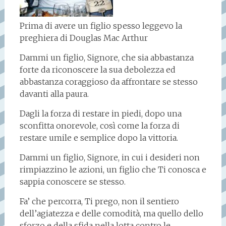
Prima di avere un figlio spesso leggevo la
preghiera di Douglas Mac Arthur
Dammi un figlio, Signore, che sia abbastanza
forte da riconoscere la sua debolezza ed
abbastanza coraggioso da affrontare se stesso
davanti alla paura.
Dagli la forza di restare in piedi, dopo una
sconfitta onorevole, così come la forza di
restare umile e semplice dopo la vittoria.
Dammi un figlio, Signore, in cui i desideri non
rimpiazzino le azioni, un figlio che Ti conosca e
sappia conoscere se stesso.
Fa’ che percorra, Ti prego, non il sentiero
dell’agiatezza e delle comodità, ma quello dello
sforzo e della sfida nella lotta contro le