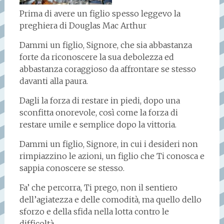
Prima di avere un figlio spesso leggevo la
preghiera di Douglas Mac Arthur
Dammi un figlio, Signore, che sia abbastanza
forte da riconoscere la sua debolezza ed
abbastanza coraggioso da affrontare se stesso
davanti alla paura.
Dagli la forza di restare in piedi, dopo una
sconfitta onorevole, così come la forza di
restare umile e semplice dopo la vittoria.
Dammi un figlio, Signore, in cui i desideri non
rimpiazzino le azioni, un figlio che Ti conosca e
sappia conoscere se stesso.
Fa’ che percorra, Ti prego, non il sentiero
dell’agiatezza e delle comodità, ma quello dello
sforzo e della sfida nella lotta contro le
difficoltà.