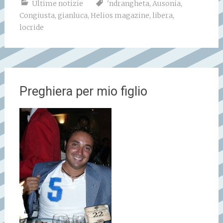
Ultime notizie
'ndrangheta
,
Ausonia
,
Congiusta
,
gianluca
,
Helios magazine
,
libera
,
locride
Preghiera per mio figlio