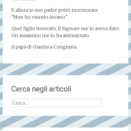
E allora io suo padre potrò mormorare
“Non ho vissuto invano”
Quel figlio invocato, il Signore me lo aveva dato.
Un assassino me lo ha ammazzato.
il papà di Gianluca Congiusta
Cerca negli articoli
Ricerca
per: