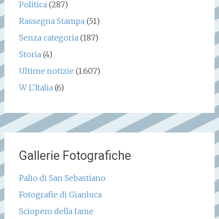
Politica
(287)
Rassegna Stampa
(51)
Senza categoria
(187)
Storia
(4)
Ultime notizie
(1.607)
W L'Italia
(6)
Gallerie Fotografiche
Palio di San Sebastiano
Fotografie di Gianluca
Sciopero della fame