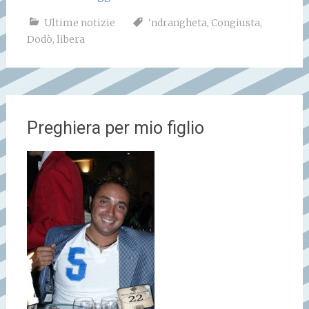
Ultime notizie
'ndrangheta
,
Congiusta
,
Dodò
,
libera
Preghiera per mio figlio