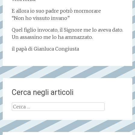
E allora io suo padre potrò mormorare
“Non ho vissuto invano”
Quel figlio invocato, il Signore me lo aveva dato.
Un assassino me lo ha ammazzato.
il papà di Gianluca Congiusta
Cerca negli articoli
Ricerca
per: