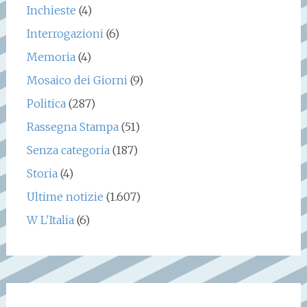
Inchieste
(4)
Interrogazioni
(6)
Memoria
(4)
Mosaico dei Giorni
(9)
Politica
(287)
Rassegna Stampa
(51)
Senza categoria
(187)
Storia
(4)
Ultime notizie
(1.607)
W L'Italia
(6)