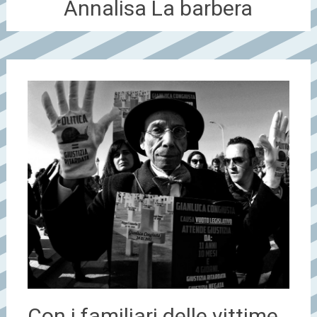
Annalisa La barbera
Con i familiari delle vittime