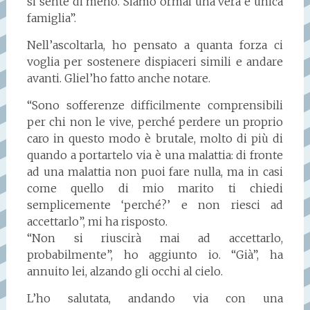
si sente di meno. Siamo ormai una vera e unica
famiglia”.
Nell’ascoltarla, ho pensato a quanta forza ci
voglia per sostenere dispiaceri simili e andare
avanti. Gliel’ho fatto anche notare.
“Sono sofferenze difficilmente comprensibili
per chi non le vive, perché perdere un proprio
caro in questo modo è brutale, molto di più di
quando a portartelo via è una malattia: di fronte
ad una malattia non puoi fare nulla, ma in casi
come quello di mio marito ti chiedi
semplicemente ‘perché?’ e non riesci ad
accettarlo”, mi ha risposto.
“Non si riuscirà mai ad accettarlo,
probabilmente”, ho aggiunto io. “Già”, ha
annuito lei, alzando gli occhi al cielo.
L’ho salutata, andando via con una