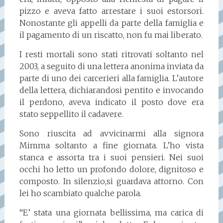
pizzo e aveva fatto arrestare i suoi estorsori.
Nonostante gli appelli da parte della famiglia e
il pagamento di un riscatto, non fu mai liberato.
I resti mortali sono stati ritrovati soltanto nel
2003, a seguito di una lettera anonima inviata da
parte di uno dei carcerieri alla famiglia. L’autore
della lettera, dichiarandosi pentito e invocando
il perdono, aveva indicato il posto dove era
stato seppellito il cadavere.
Sono riuscita ad avvicinarmi alla signora
Mimma soltanto a fine giornata. L’ho vista
stanca e assorta tra i suoi pensieri. Nei suoi
occhi ho letto un profondo dolore, dignitoso e
composto. In silenzio,si guardava attorno. Con
lei ho scambiato qualche parola.
“E’ stata una giornata bellissima, ma carica di