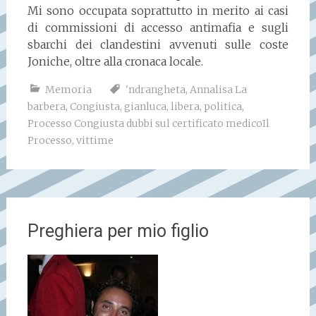
Mi sono occupata soprattutto in merito ai casi
di commissioni di accesso antimafia e sugli
sbarchi dei clandestini avvenuti sulle coste
Joniche, oltre alla cronaca locale.
Memoria
'ndrangheta
,
Annalisa La
barbera
,
Congiusta
,
gianluca
,
libera
,
politica
,
Processo Congiusta dubbi sul certificato medicoIl
Processo
,
vittime
Preghiera per mio figlio