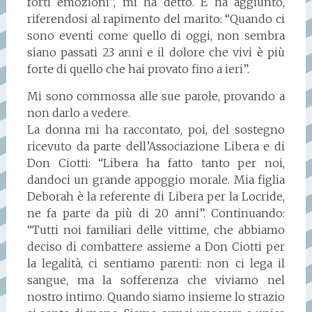
forti emozioni”, mi ha detto. E ha aggiunto,
riferendosi al rapimento del marito: “Quando ci
sono eventi come quello di oggi, non sembra
siano passati 23 anni e il dolore che vivi è più
forte di quello che hai provato fino a ieri”.
Mi sono commossa alle sue parole, provando a
non darlo a vedere.
La donna mi ha raccontato, poi, del sostegno
ricevuto da parte dell’Associazione Libera e di
Don Ciotti: “Libera ha fatto tanto per noi,
dandoci un grande appoggio morale. Mia figlia
Deborah è la referente di Libera per la Locride,
ne fa parte da più di 20 anni”. Continuando:
“Tutti noi familiari delle vittime, che abbiamo
deciso di combattere assieme a Don Ciotti per
la legalità, ci sentiamo parenti: non ci lega il
sangue, ma la sofferenza che viviamo nel
nostro intimo. Quando siamo insieme lo strazio