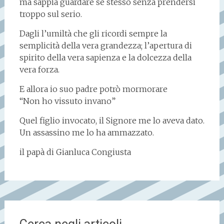
ma sappia guardare se stesso senza prendersi
troppo sul serio.
Dagli l’umiltà che gli ricordi sempre la
semplicità della vera grandezza; l’apertura di
spirito della vera sapienza e la dolcezza della
vera forza.
E allora io suo padre potrò mormorare
“Non ho vissuto invano”
Quel figlio invocato, il Signore me lo aveva dato.
Un assassino me lo ha ammazzato.
il papà di Gianluca Congiusta