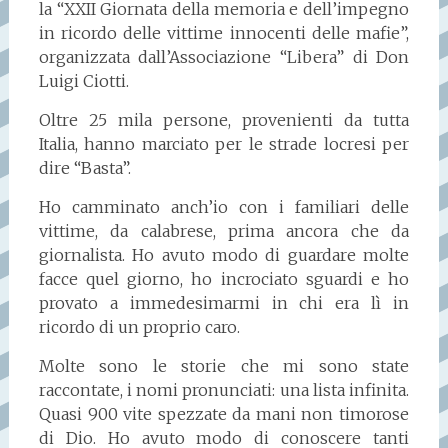
la “XXII Giornata della memoria e dell’impegno
in ricordo delle vittime innocenti delle mafie”,
organizzata dall’Associazione “Libera” di Don
Luigi Ciotti.
Oltre 25 mila persone, provenienti da tutta
Italia, hanno marciato per le strade locresi per
dire “Basta”.
Ho camminato anch’io con i familiari delle
vittime, da calabrese, prima ancora che da
giornalista. Ho avuto modo di guardare molte
facce quel giorno, ho incrociato sguardi e ho
provato a immedesimarmi in chi era lì in
ricordo di un proprio caro.
Molte sono le storie che mi sono state
raccontate, i nomi pronunciati: una lista infinita.
Quasi 900 vite spezzate da mani non timorose
di Dio. Ho avuto modo di conoscere tanti