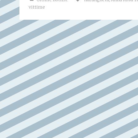
vittime