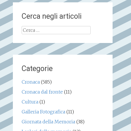
Cerca negli articoli
Ricerca
per:
Categorie
Cronaca
(585)
Cronaca dal fronte
(11)
Cultura
(1)
Galleria Fotografica
(11)
Giornata della Memoria
(38)