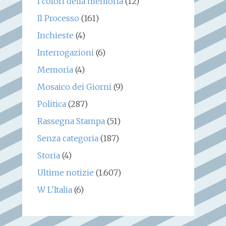
I colori della memoria
(12)
Il Processo
(161)
Inchieste
(4)
Interrogazioni
(6)
Memoria
(4)
Mosaico dei Giorni
(9)
Politica
(287)
Rassegna Stampa
(51)
Senza categoria
(187)
Storia
(4)
Ultime notizie
(1.607)
W L'Italia
(6)