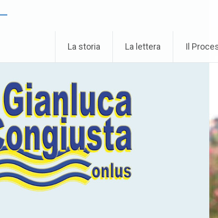
 –
La storia
La lettera
Il Proce