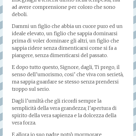
ad avere comprensione per coloro che sono
deboli.
Dammi un figlio che abbia un cuore puro ed un
ideale elevato, un figlio che sappia dominarsi
prima di voler dominare gli altri, un figlio che
sappia ridere senza dimenticarsi come si fa a
piangere, senza dimenticarsi del passato.
E dopo tutto questo, Signore, dagli, Ti prego, il
senso dell’umorismo, cosi’ che viva con serietà,
ma sappia guardare se stesso senza prendersi
troppo sul serio.
Dagli l’umiltà che gli ricordi sempre la
semplicità della vera grandezza; l’apertura di
spirito della vera sapienza e la dolcezza della
vera forza.
E allora io suo padre potrò mormorare