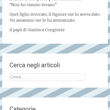
“Non ho vissuto invano”
Quel figlio invocato, il Signore me lo aveva dato.
Un assassino me lo ha ammazzato.
il papà di Gianluca Congiusta
Cerca negli articoli
Ricerca
per:
Categorie