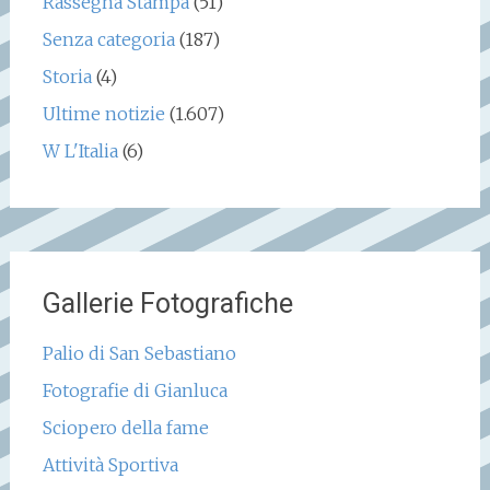
Rassegna Stampa
(51)
Senza categoria
(187)
Storia
(4)
Ultime notizie
(1.607)
W L'Italia
(6)
Gallerie Fotografiche
Palio di San Sebastiano
Fotografie di Gianluca
Sciopero della fame
Attività Sportiva