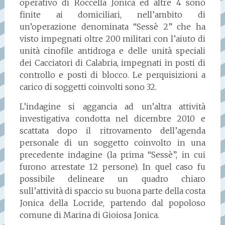
operativo di Roccella Jonica ed altre 4 sono
finite ai domiciliari, nell’ambito di
un’operazione denominata “Sessè 2” che ha
visto impegnati oltre 200 militari con l’aiuto di
unità cinofile antidroga e delle unità speciali
dei Cacciatori di Calabria, impegnati in posti di
controllo e posti di blocco. Le perquisizioni a
carico di soggetti coinvolti sono 32.
L’indagine si aggancia ad un’altra attività
investigativa condotta nel dicembre 2010 e
scattata dopo il ritrovamento dell’agenda
personale di un soggetto coinvolto in una
precedente indagine (la prima “Sessè”, in cui
furono arrestate 12 persone). In quel caso fu
possibile delineare un quadro chiaro
sull’attività di spaccio su buona parte della costa
Jonica della Locride, partendo dal popoloso
comune di Marina di Gioiosa Jonica.