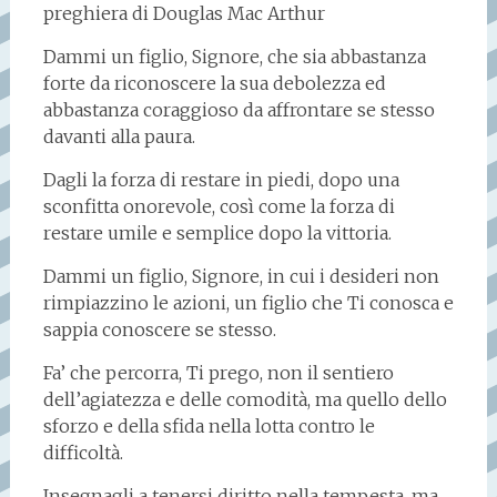
preghiera di Douglas Mac Arthur
Dammi un figlio, Signore, che sia abbastanza
forte da riconoscere la sua debolezza ed
abbastanza coraggioso da affrontare se stesso
davanti alla paura.
Dagli la forza di restare in piedi, dopo una
sconfitta onorevole, così come la forza di
restare umile e semplice dopo la vittoria.
Dammi un figlio, Signore, in cui i desideri non
rimpiazzino le azioni, un figlio che Ti conosca e
sappia conoscere se stesso.
Fa’ che percorra, Ti prego, non il sentiero
dell’agiatezza e delle comodità, ma quello dello
sforzo e della sfida nella lotta contro le
difficoltà.
Insegnagli a tenersi diritto nella tempesta, ma