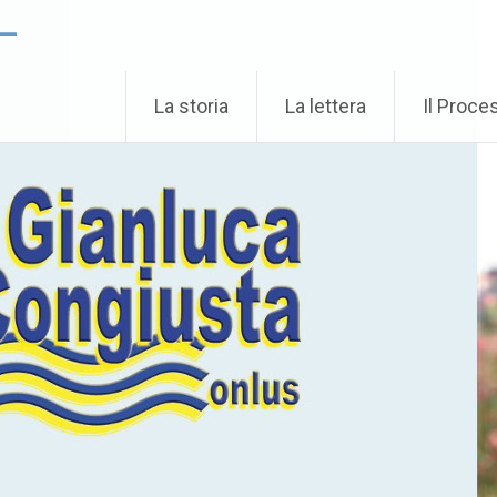
 –
La storia
La lettera
Il Proce