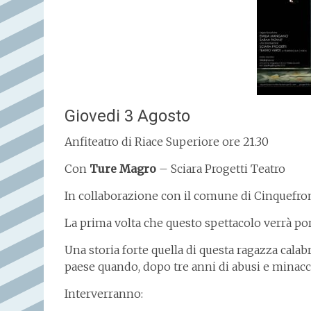
Giovedi 3 Agosto
Anfiteatro di Riace Superiore ore 21.30
Con
Ture Magro
– Sciara Progetti Teatro
In collaborazione con il comune di Cinquefro
La prima volta che questo spettacolo verrà por
Una storia forte quella di questa ragazza calabr
paese quando, dopo tre anni di abusi e minacc
Interverranno: