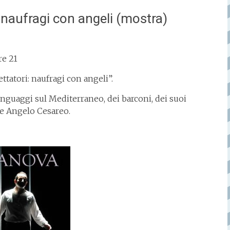
 naufragi con angeli (mostra)
re 21
tatori: naufragi con angeli”.
linguaggi sul Mediterraneo, dei barconi, dei suoi
ne Angelo Cesareo.