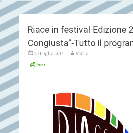
Riace in festival-Edizione
Congiusta”-Tutto il prog
25 Luglio 2017
Mario