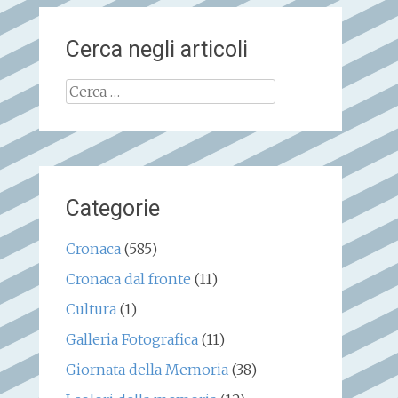
Cerca negli articoli
Ricerca
per:
Categorie
Cronaca
(585)
Cronaca dal fronte
(11)
Cultura
(1)
Galleria Fotografica
(11)
Giornata della Memoria
(38)