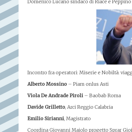
Domenico Lucano sindaco di Riace e Peppino
Incontro fra operatori: Miserie e Nobiltà: viag
Alberto Mossino
– Piam onlus Asti
Viola De Andrade Piroli
– Baobab Roma
Davide Grilletto
, Arci Reggio Calabria
Emilio Sirianni
, Magistrato
Coordina Giovanni Maiolo progetto Sprar Gio