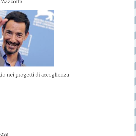
 Mazzotta
gio nei progetti di accoglienza
iosa