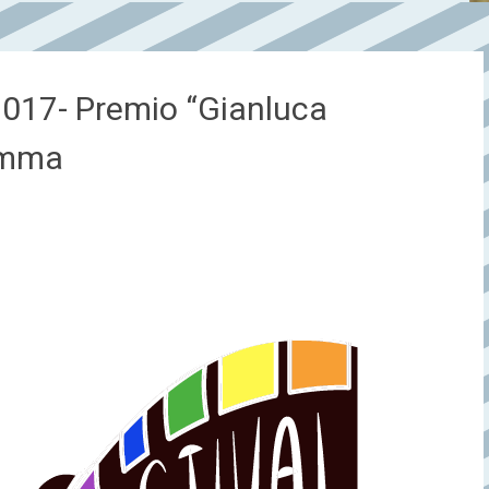
 2017- Premio “Gianluca
ramma