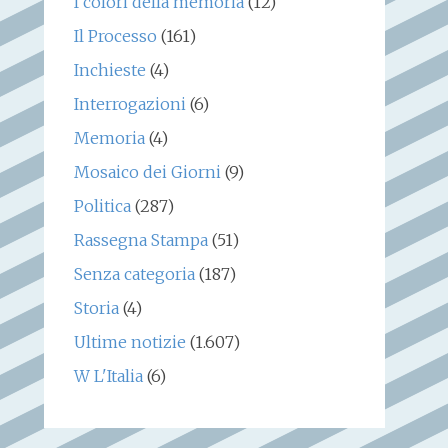
I colori della memoria
(12)
Il Processo
(161)
Inchieste
(4)
Interrogazioni
(6)
Memoria
(4)
Mosaico dei Giorni
(9)
Politica
(287)
Rassegna Stampa
(51)
Senza categoria
(187)
Storia
(4)
Ultime notizie
(1.607)
W L'Italia
(6)