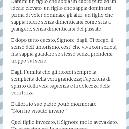
Dammi un figlio che abbia un cuore puro ed un
ideale elevato, un figlio che sappia dominarsi
prima di voler dominare gli altri, un figlio che
sappia ridere senza dimenticarsi come si fa a
piangere, senza dimenticarsi del passato.
E dopo tutto questo, Signore, dagli, Ti prego, il
senso dell’umorismo, cosi’ che viva con serietà,
ma sappia guardare se stesso senza prendersi
troppo sul serio.
Dagli l’umiltà che gli ricordi sempre la
semplicità della vera grandezza; l’apertura di
spirito della vera sapienza e la dolcezza della
vera forza.
E allora io suo padre potrò mormorare
“Non ho vissuto invano”
Quel figlio invocato, il Signore me lo aveva dato.
Un assassino me lo ha ammazzato.