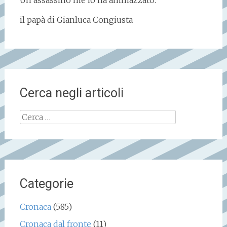
il papà di Gianluca Congiusta
Cerca negli articoli
Ricerca
per:
Categorie
Cronaca
(585)
Cronaca dal fronte
(11)