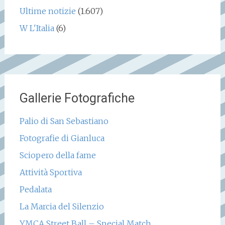
Ultime notizie
(1.607)
W L'Italia
(6)
Gallerie Fotografiche
Palio di San Sebastiano
Fotografie di Gianluca
Sciopero della fame
Attività Sportiva
Pedalata
La Marcia del Silenzio
YMCA Street Ball – Special Match