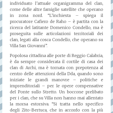
individuato l’attuale organigramma del clan,
come delle altre famiglie satellite che operano
in zona nord. “L’inchiesta – spiega il
procuratore Cafiero de Raho – è partita con la
ricerca del latitante Domenico Condello, ma è
proseguita sulle articolazioni territoriali dei
clan, legati alla cosca Condello, che operano su
Villa San Giovanni”.
Popolosa cittadina alle porte di Reggio Calabria,
è da sempre considerata il cortile di casa dei
clan di Archi, ma è tornata con prepotenza al
centro delle attenzioni della Dda, quando sono
iniziate le grandi manovre – politiche e
imprenditoriali – per le opere compensative
del Ponte sullo Stretto. Un boccone prelibato
per i clan, che su Villa non hanno mai allentato
la morsa estorsiva. “Si tratta nello specifico
degli Zito-Bertuca, che in accordo con la più