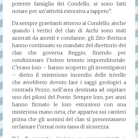
potente famiglia dei Condello, si sono fatti
notare per un’attività estorsiva a tappeto”.
Da sempre gravitanti attorno ai Condello, anche
quando i vertici del clan di Archi sono stati
azzerati da arresti e condanne, gli Zito-Bertuca
hanno continuato su mandato del direttorio dei
clan che governa Reggio, finendo per
condizionare l’intero tessuto imprenditoriale.
C’erano loro – hanno scoperto gli investigatori
– dietro il misterioso incendio delle trivelle
che avrebbero dovuto fare i saggi geologici a
contrada Pezzo, nell’area destinata ad ospitare
uno dei piloni del Ponte. Sempre loro, per anni
hanno firmato le loro estorsioni con una
misteriosa mano nera, che appariva sui cantieri
prima che gli uomini del clan si presentassero
reclamare l’ormai nota tassa di sicurezza.