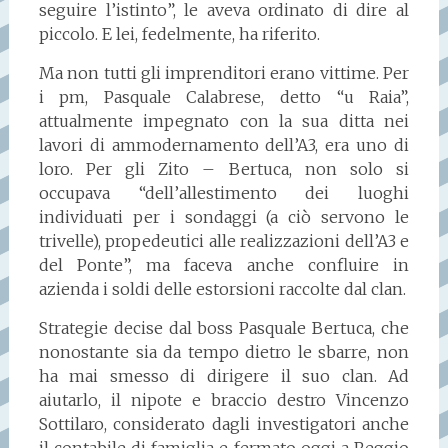
seguire l’istinto”, le aveva ordinato di dire al
piccolo. E lei, fedelmente, ha riferito.
Ma non tutti gli imprenditori erano vittime. Per
i pm, Pasquale Calabrese, detto “u Raia”,
attualmente impegnato con la sua ditta nei
lavori di ammodernamento dell’A3, era uno di
loro. Per gli Zito – Bertuca, non solo si
occupava “dell’allestimento dei luoghi
individuati per i sondaggi (a ciò servono le
trivelle), propedeutici alle realizzazioni dell’A3 e
del Ponte”, ma faceva anche confluire in
azienda i soldi delle estorsioni raccolte dal clan.
Strategie decise dal boss Pasquale Bertuca, che
nonostante sia da tempo dietro le sbarre, non
ha mai smesso di dirigere il suo clan. Ad
aiutarlo, il nipote e braccio destro Vincenzo
Sottilaro, considerato dagli investigatori anche
il contabile di famiglia e fermato oggi a Reggio