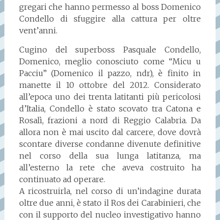
gregari che hanno permesso al boss Domenico
Condello di sfuggire alla cattura per oltre
vent’anni.
Cugino del superboss Pasquale Condello,
Domenico, meglio conosciuto come “Micu u
Pacciu” (Domenico il pazzo, ndr), è finito in
manette il 10 ottobre del 2012. Considerato
all’epoca uno dei trenta latitanti più pericolosi
d’Italia, Condello è stato scovato tra Catona e
Rosalì, frazioni a nord di Reggio Calabria. Da
allora non è mai uscito dal carcere, dove dovrà
scontare diverse condanne divenute definitive
nel corso della sua lunga latitanza, ma
all’esterno la rete che aveva costruito ha
continuato ad operare.
A ricostruirla, nel corso di un’indagine durata
oltre due anni, è stato il Ros dei Carabinieri, che
con il supporto del nucleo investigativo hanno