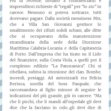
Più di recente, inviano a commercianti e
imprenditori richieste di “regali” per “lo zio” in
carcere. Nessuno si poteva sottrarre, tutti
dovevano pagare. Dalla società messinese Mts,
che a Villa San Giovanni gestisce lo
smaltimento dei rifiuti solidi urbani, alle ditte
che si occupavano della manutenzione
straordinaria della sede della Direzione
Marittima Calabria-Lucania e della Capitaneria
di Porto. Dall’impresa che ha tirato su il Lido
del finanziere, sulla Costa Viola, a quelli per il
complesso edilizio “La Panoramica”. Chi si
ribellava, subiva la ritorsione del clan. Bombe,
incendi, pestaggi. Ad autorizzarli era Felicia
Bertuca, sorella del boss Pasquale, che
raccomandava al figlio minore di seguire le
indicazioni del più grande, giù in carcere. “Ma
che li picchi, che li mandi all’ospedale gli devi
dire che la facciano in culo…gli devi dire di