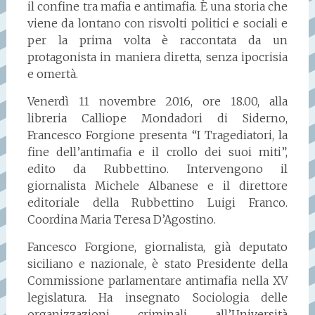
il confine tra mafia e antimafia. È una storia che
viene da lontano con risvolti politici e sociali e
per la prima volta è raccontata da un
protagonista in maniera diretta, senza ipocrisia
e omertà.
Venerdì 11 novembre 2016, ore 18.00, alla
libreria Calliope Mondadori di Siderno,
Francesco Forgione presenta “I Tragediatori, la
fine dell’antimafia e il crollo dei suoi miti”,
edito da Rubbettino. Intervengono il
giornalista Michele Albanese e il direttore
editoriale della Rubbettino Luigi Franco.
Coordina Maria Teresa D’Agostino.
Fancesco Forgione, giornalista, già deputato
siciliano e nazionale, è stato Presidente della
Commissione parlamentare antimafia nella XV
legislatura. Ha insegnato Sociologia delle
organizzazioni criminali all’Università