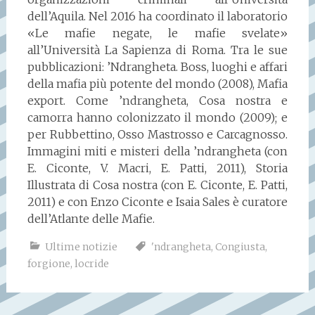
dell’Aquila. Nel 2016 ha coordinato il laboratorio
«Le mafie negate, le mafie svelate»
all’Università La Sapienza di Roma. Tra le sue
pubblicazioni: ’Ndrangheta. Boss, luoghi e affari
della mafia più potente del mondo (2008), Mafia
export. Come ’ndrangheta, Cosa nostra e
camorra hanno colonizzato il mondo (2009); e
per Rubbettino, Osso Mastrosso e Carcagnosso.
Immagini miti e misteri della ’ndrangheta (con
E. Ciconte, V. Macri, E. Patti, 2011), Storia
Illustrata di Cosa nostra (con E. Ciconte, E. Patti,
2011) e con Enzo Ciconte e Isaia Sales è curatore
dell’Atlante delle Mafie.
Ultime notizie
'ndrangheta
,
Congiusta
,
forgione
,
locride