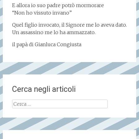
E allora io suo padre potrò mormorare
“Non ho vissuto invano”
Quel figlio invocato, il Signore me lo aveva dato.
Un assassino me lo ha ammazzato.
il papà di Gianluca Congiusta
Cerca negli articoli
Ricerca
per: