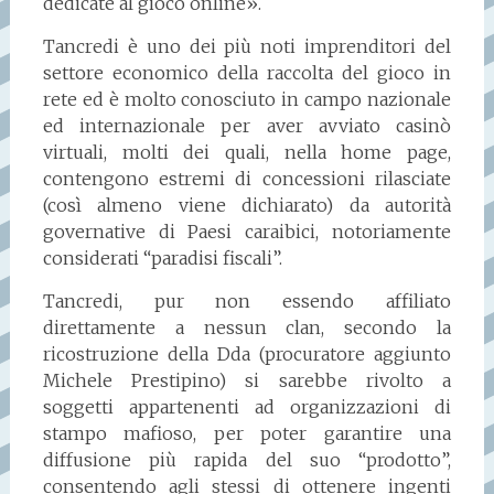
dedicate al gioco online».
Tancredi è uno dei più noti imprenditori del
settore economico della raccolta del gioco in
rete ed è molto conosciuto in campo nazionale
ed internazionale per aver avviato casinò
virtuali, molti dei quali, nella home page,
contengono estremi di concessioni rilasciate
(così almeno viene dichiarato) da autorità
governative di Paesi caraibici, notoriamente
considerati “paradisi fiscali”.
Tancredi, pur non essendo affiliato
direttamente a nessun clan, secondo la
ricostruzione della Dda (procuratore aggiunto
Michele Prestipino) si sarebbe rivolto a
soggetti appartenenti ad organizzazioni di
stampo mafioso, per poter garantire una
diffusione più rapida del suo “prodotto”,
consentendo agli stessi di ottenere ingenti