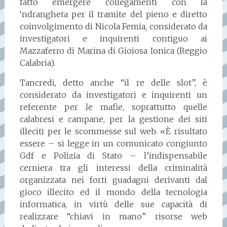
fatto emergere collegamenti con la
‘ndrangheta per il tramite del pieno e diretto
coinvolgimento di Nicola Femia, considerato da
investigatori e inquirenti contiguo ai
Mazzaferro di Marina di Gioiosa Ionica (Reggio
Calabria).
Tancredi, detto anche “il re delle slot”, è
considerato da investigatori e inquirenti un
referente per le mafie, soprattutto quelle
calabresi e campane, per la gestione dei siti
illeciti per le scommesse sul web. «È risultato
essere – si legge in un comunicato congiunto
Gdf e Polizia di Stato – l’indispensabile
cerniera tra gli interessi della criminalità
organizzata nei forti guadagni derivanti dal
gioco illecito ed il mondo della tecnologia
informatica, in virtù delle sue capacità di
realizzare “chiavi in mano” risorse web