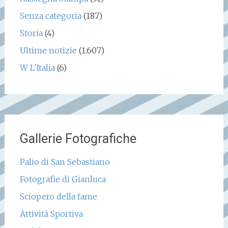
Senza categoria
(187)
Storia
(4)
Ultime notizie
(1.607)
W L'Italia
(6)
Gallerie Fotografiche
Palio di San Sebastiano
Fotografie di Gianluca
Sciopero della fame
Attività Sportiva