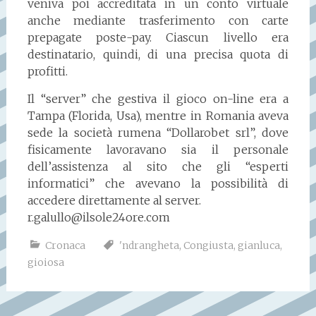
veniva poi accreditata in un conto virtuale
anche mediante trasferimento con carte
prepagate poste-pay. Ciascun livello era
destinatario, quindi, di una precisa quota di
profitti.
Il “server” che gestiva il gioco on-line era a
Tampa (Florida, Usa), mentre in Romania aveva
sede la società rumena “Dollarobet srl”, dove
fisicamente lavoravano sia il personale
dell’assistenza al sito che gli “esperti
informatici” che avevano la possibilità di
accedere direttamente al server.
r.galullo@ilsole24ore.com
Cronaca
'ndrangheta
,
Congiusta
,
gianluca
,
gioiosa