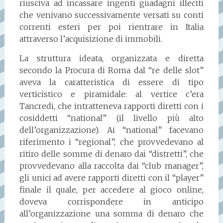
riusciva ad incassare ingenti guadagni illeciti
che venivano successivamente versati su conti
correnti esteri per poi rientrare in Italia
attraverso l’acquisizione di immobili.
La struttura ideata, organizzata e diretta
secondo la Procura di Roma dal “re delle slot”
aveva la caratteristica di essere di tipo
verticistico e piramidale: al vertice c’era
Tancredi, che intratteneva rapporti diretti con i
cosiddetti “national” (il livello più alto
dell’organizzazione). Ai “national” facevano
riferimento i “regional”, che provvedevano al
ritiro delle somme di denaro dai “distretti”, che
provvedevano alla raccolta dai “club manager”,
gli unici ad avere rapporti diretti con il “player”
finale il quale, per accedere al gioco online,
doveva corrispondere in anticipo
all’organizzazione una somma di denaro che