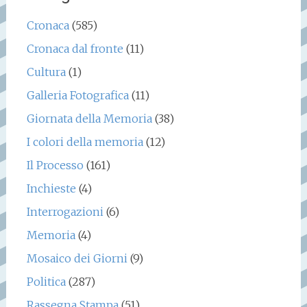
Cronaca
(585)
Cronaca dal fronte
(11)
Cultura
(1)
Galleria Fotografica
(11)
Giornata della Memoria
(38)
I colori della memoria
(12)
Il Processo
(161)
Inchieste
(4)
Interrogazioni
(6)
Memoria
(4)
Mosaico dei Giorni
(9)
Politica
(287)
Rassegna Stampa
(51)