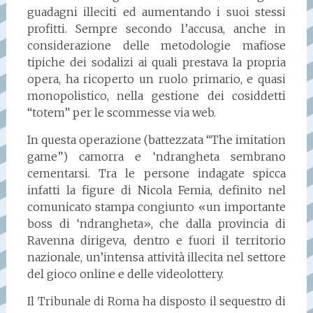
guadagni illeciti ed aumentando i suoi stessi
profitti. Sempre secondo l’accusa, anche in
considerazione delle metodologie mafiose
tipiche dei sodalizi ai quali prestava la propria
opera, ha ricoperto un ruolo primario, e quasi
monopolistico, nella gestione dei cosiddetti
“totem” per le scommesse via web.
In questa operazione (battezzata “The imitation
game”) camorra e ‘ndrangheta sembrano
cementarsi. Tra le persone indagate spicca
infatti la figure di Nicola Femia, definito nel
comunicato stampa congiunto «un importante
boss di ‘ndrangheta», che dalla provincia di
Ravenna dirigeva, dentro e fuori il territorio
nazionale, un’intensa attività illecita nel settore
del gioco online e delle videolottery.
Il Tribunale di Roma ha disposto il sequestro di