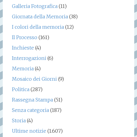
Galleria Fotografica
(11)
Giornata della Memoria
(38)
I colori della memoria
(12)
Il Processo
(161)
Inchieste
(4)
Interrogazioni
(6)
Memoria
(4)
Mosaico dei Giorni
(9)
Politica
(287)
Rassegna Stampa
(51)
Senza categoria
(187)
Storia
(4)
Ultime notizie
(1.607)