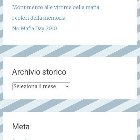
Monumento alle vittime della mafia
I colori della memoria
No Mafia Day 2010
Archivio storico
Archivio
storico
Meta