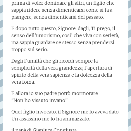
prima di voler dominare gli altri, un figlio che
sappia ridere senza dimenticarsi come si fa a
piangere, senza dimenticarsi del passato.
E dopo tutto questo, Signore, dagli, Ti prego, il
senso dell’umorismo, cosi’ che viva con serietà,
ma sappia guardare se stesso senza prendersi
troppo sul serio.
Dagli l’umiltà che gli ricordi sempre la
semplicità della vera grandezza; l’apertura di
spirito della vera sapienza e la dolcezza della
vera forza.
E allora io suo padre potrò mormorare
“Non ho vissuto invano”
Quel figlio invocato, il Signore me lo aveva dato.
Un assassino me lo ha ammazzato.
il papà di Gianluca Congiusta