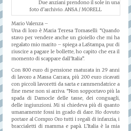
Due anziani prendono il sole in una
foto d’archivio. ANSA / MORELL
Mario Valenza –
Una di loro è Maria Teresa Tomaselli: “Quando
stavo per vendere anche un gioiello che mi ha
regalato mio marito – spiega a LaStampa, pur di
riuscire a pagare le bollette, ho capito che era il
momento di scappare dall’Italia”.
Con 800 euro di pensione maturata in 29 anni
di lavoro a Massa Carrara, più 200 euro ricavati
con piccoli lavoretti da sarta e rammendatrice a
fine mese non si arriva. “Non sopportavo più la
spada di Damocle delle tasse, dei conguagli,
delle ingiunzioni. Mi si chiedeva più di quanto
umanamente fossi in grado di dare. Ho dovuto
portare al Compro Oro tutti i regali di infanzia, i
braccialetti di mamma e papà. L’Italia è la mia