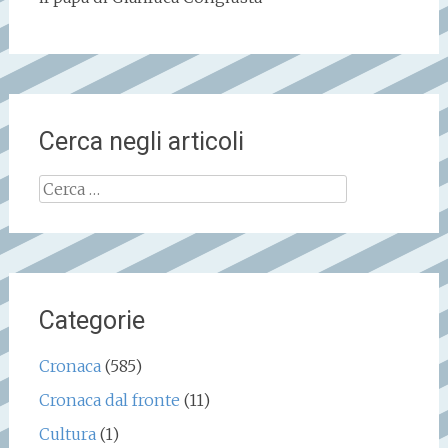
Cerca negli articoli
Ricerca
per:
Categorie
Cronaca
(585)
Cronaca dal fronte
(11)
Cultura
(1)