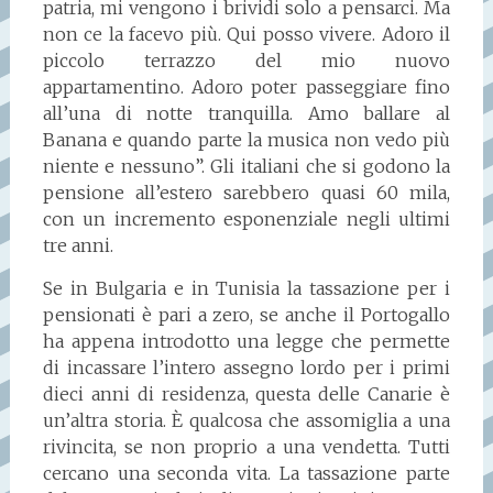
patria, mi vengono i brividi solo a pensarci. Ma
non ce la facevo più. Qui posso vivere. Adoro il
piccolo terrazzo del mio nuovo
appartamentino. Adoro poter passeggiare fino
all’una di notte tranquilla. Amo ballare al
Banana e quando parte la musica non vedo più
niente e nessuno”. Gli italiani che si godono la
pensione all’estero sarebbero quasi 60 mila,
con un incremento esponenziale negli ultimi
tre anni.
Se in Bulgaria e in Tunisia la tassazione per i
pensionati è pari a zero, se anche il Portogallo
ha appena introdotto una legge che permette
di incassare l’intero assegno lordo per i primi
dieci anni di residenza, questa delle Canarie è
un’altra storia. È qualcosa che assomiglia a una
rivincita, se non proprio a una vendetta. Tutti
cercano una seconda vita. La tassazione parte