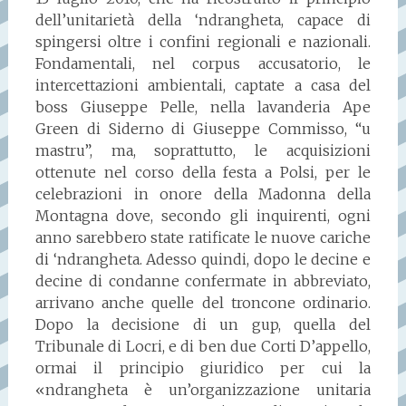
dell’unitarietà della ‘ndrangheta, capace di
spingersi oltre i confini regionali e nazionali.
Fondamentali, nel corpus accusatorio, le
intercettazioni ambientali, captate a casa del
boss Giuseppe Pelle, nella lavanderia Ape
Green di Siderno di Giuseppe Commisso, “u
mastru”, ma, soprattutto, le acquisizioni
ottenute nel corso della festa a Polsi, per le
celebrazioni in onore della Madonna della
Montagna dove, secondo gli inquirenti, ogni
anno sarebbero state ratificate le nuove cariche
di ‘ndrangheta. Adesso quindi, dopo le decine e
decine di condanne confermate in abbreviato,
arrivano anche quelle del troncone ordinario.
Dopo la decisione di un gup, quella del
Tribunale di Locri, e di ben due Corti D’appello,
ormai il principio giuridico per cui la
«ndrangheta è un’organizzazione unitaria