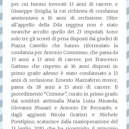
per cui furono invocati 13 anni di carcere, e
Giuseppe Siviglia, la cui richiesta di condanna
ammontava a 16 anni di reclusione. Oltre
all’appello della Dda reggina non è stato
neanche accolto quello dei 23 imputati. Sono
solo tre gli sconti di pena disposti dai giudici di
Piazza Castello che hanno riformulato la
condanna per Antonio Commisso, che passa da
15 anni a 13 anni di carcere, per Francesco
Gattuso che rispetto ai 16 anni disposti in
primo grado adesso è stato condannato a 13
anni di reclusione. Ernesto Mazzaferro invece,
passa da 18 anni a 15 anni di carcere. Il
procedimento “Crimine”, curato in primo grado
dai sostituti antimafia Maria Luisa Miranda,
Giovanni Musarò e Antonio De Bernardo, e
dagli aggiunti Nicola Gratteri e Michele
Prestipino, scaturisce dalla maxioperazione del
13 luglio 2010, che ha ricostruito il principio