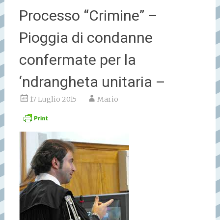
Processo “Crimine” –
Pioggia di condanne
confermate per la
‘ndrangheta unitaria –
17 Luglio 2015
Mario