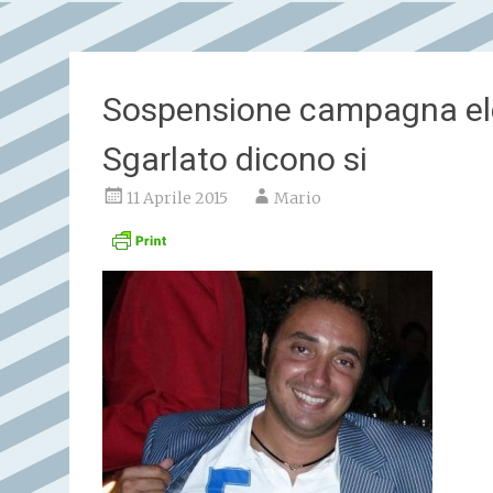
Sospensione campagna ele
Sgarlato dicono si
11 Aprile 2015
Mario