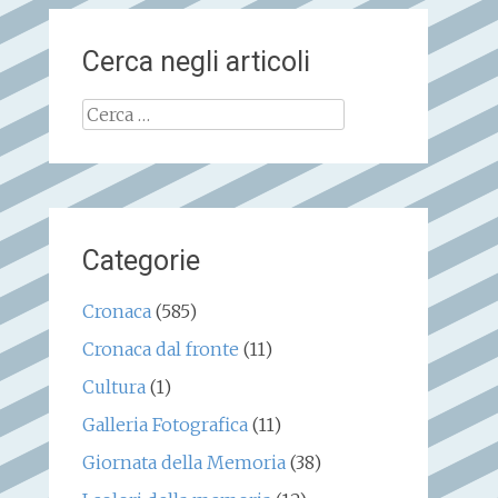
Cerca negli articoli
Ricerca
per:
Categorie
Cronaca
(585)
Cronaca dal fronte
(11)
Cultura
(1)
Galleria Fotografica
(11)
Giornata della Memoria
(38)