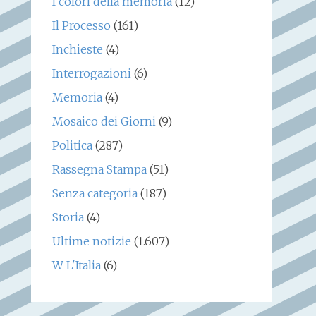
I colori della memoria
(12)
Il Processo
(161)
Inchieste
(4)
Interrogazioni
(6)
Memoria
(4)
Mosaico dei Giorni
(9)
Politica
(287)
Rassegna Stampa
(51)
Senza categoria
(187)
Storia
(4)
Ultime notizie
(1.607)
W L'Italia
(6)