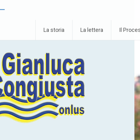
 –
La storia
La lettera
Il Proce