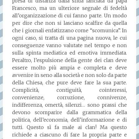
presa di distanza dalla sfida lanciata da papa
Francesco, ma un ulteriore segnale di fedeltà
all’organizzazione di cui fanno parte. Un modo
per dire che non si lasciano scalfire da quella
che i giornali enfatizzano come “scomunica”. In
ogni caso, si tratta di una pagina nuova, le cui
conseguenze vanno valutate nel tempo e non
sulla spinta mediatica ed emotiva immediata.
Peraltro, l’espulsione della gente dei clan deve
essere molto più ampia e completa e deve
avvenire in seno alla società e non solo da parte
della Chiesa, che pure deve fare la sua parte.
Complicità, contiguità, cointeressi,
convenienze, corruzione, connivenze,
indifferenza, omertà, silenzi… sono prassi che
devono scomparire dalla grammatica della
politica, dell’economia, dell’informazione e di
tutti. Questo sì fa male ai clan! Ma questo
richiede a ciascuno di fare la propria parte e