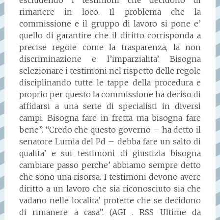
escludendo i testimoni che decidono di
rimanere in loco. Il problema che la
commissione e il gruppo di lavoro si pone e’
quello di garantire che il diritto corrisponda a
precise regole come la trasparenza, la non
discriminazione e l’imparzialita’. Bisogna
selezionare i testimoni nel rispetto delle regole
disciplinando tutte le tappe della procedura e
proprio per questo la commissione ha deciso di
affidarsi a una serie di specialisti in diversi
campi. Bisogna fare in fretta ma bisogna fare
bene”. “Credo che questo governo – ha detto il
senatore Lumia del Pd – debba fare un salto di
qualita’ e sui testimoni di giustizia bisogna
cambiare passo perche’ abbiamo sempre detto
che sono una risorsa. I testimoni devono avere
diritto a un lavoro che sia riconosciuto sia che
vadano nelle localita’ protette che se decidono
di rimanere a casa”. (AGI . RSS Ultime da