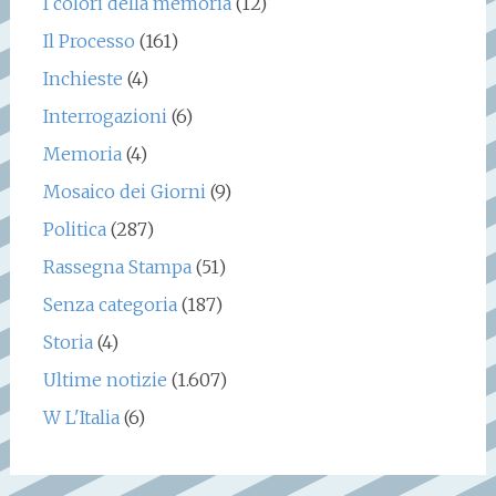
I colori della memoria
(12)
Il Processo
(161)
Inchieste
(4)
Interrogazioni
(6)
Memoria
(4)
Mosaico dei Giorni
(9)
Politica
(287)
Rassegna Stampa
(51)
Senza categoria
(187)
Storia
(4)
Ultime notizie
(1.607)
W L'Italia
(6)