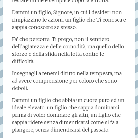
restare umile e semplice dopo la vittoria.
Dammi un figlio, Signore, in cui i desideri non
rimpiazzino le azioni, un figlio che Ti conosca e
sappia conoscere se stesso.
Fa’ che percorra, Ti prego, non il sentiero
dell’agiatezza e delle comodità, ma quello dello
sforzo e della sfida nella lotta contro le
difficoltà.
Insegnagli a tenersi diritto nella tempesta, ma
ad avere comprensione per coloro che sono
deboli.
Dammi un figlio che abbia un cuore puro ed un
ideale elevato, un figlio che sappia dominarsi
prima di voler dominare gli altri, un figlio che
sappia ridere senza dimenticarsi come si fa a
piangere, senza dimenticarsi del passato.