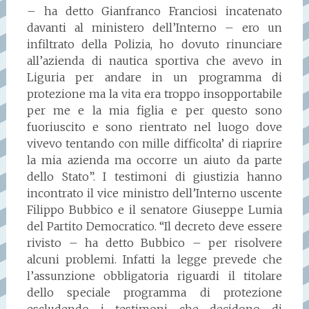
– ha detto Gianfranco Franciosi incatenato
davanti al ministero dell’Interno – ero un
infiltrato della Polizia, ho dovuto rinunciare
all’azienda di nautica sportiva che avevo in
Liguria per andare in un programma di
protezione ma la vita era troppo insopportabile
per me e la mia figlia e per questo sono
fuoriuscito e sono rientrato nel luogo dove
vivevo tentando con mille difficolta’ di riaprire
la mia azienda ma occorre un aiuto da parte
dello Stato”. I testimoni di giustizia hanno
incontrato il vice ministro dell’Interno uscente
Filippo Bubbico e il senatore Giuseppe Lumia
del Partito Democratico. “Il decreto deve essere
rivisto – ha detto Bubbico – per risolvere
alcuni problemi. Infatti la legge prevede che
l’assunzione obbligatoria riguardi il titolare
dello speciale programma di protezione