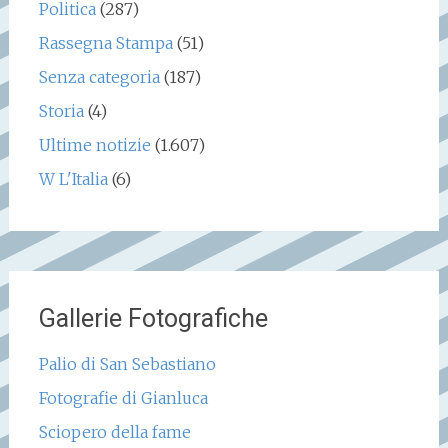
Politica
(287)
Rassegna Stampa
(51)
Senza categoria
(187)
Storia
(4)
Ultime notizie
(1.607)
W L'Italia
(6)
Gallerie Fotografiche
Palio di San Sebastiano
Fotografie di Gianluca
Sciopero della fame