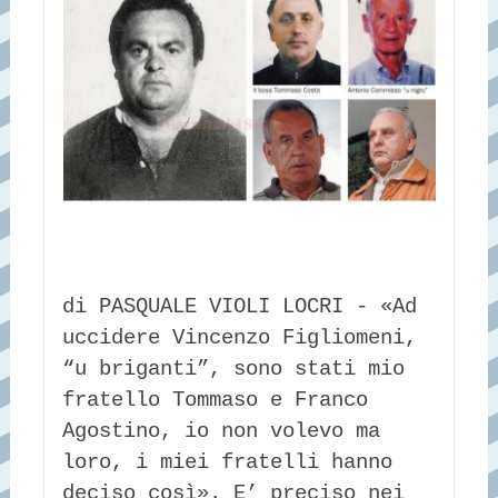
di PASQUALE VIOLI LOCRI - «Ad 
uccidere Vincenzo Figliomeni, 
“u briganti”, sono stati mio 
fratello Tommaso e Franco 
Agostino, io non volevo ma 
loro, i miei fratelli hanno 
deciso così». E’ preciso nei 