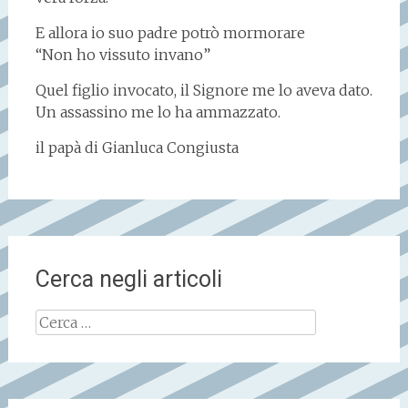
E allora io suo padre potrò mormorare
“Non ho vissuto invano”
Quel figlio invocato, il Signore me lo aveva dato.
Un assassino me lo ha ammazzato.
il papà di Gianluca Congiusta
Cerca negli articoli
Ricerca
per: