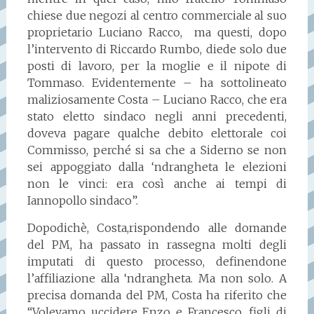
chiese due negozi al centro commerciale al suo
proprietario Luciano Racco, ma questi, dopo
l’intervento di Riccardo Rumbo, diede solo due
posti di lavoro, per la moglie e il nipote di
Tommaso. Evidentemente – ha sottolineato
maliziosamente Costa – Luciano Racco, che era
stato eletto sindaco negli anni precedenti,
doveva pagare qualche debito elettorale coi
Commisso, perché si sa che a Siderno se non
sei appoggiato dalla ‘ndrangheta le elezioni
non le vinci: era così anche ai tempi di
Iannopollo sindaco”.
Dopodichè, Costa,rispondendo alle domande
del PM, ha passato in rassegna molti degli
imputati di questo processo, definendone
l’affiliazione alla ‘ndrangheta. Ma non solo. A
precisa domanda del PM, Costa ha riferito che
“Volevamo uccidere Enzo e Francesco, figli di