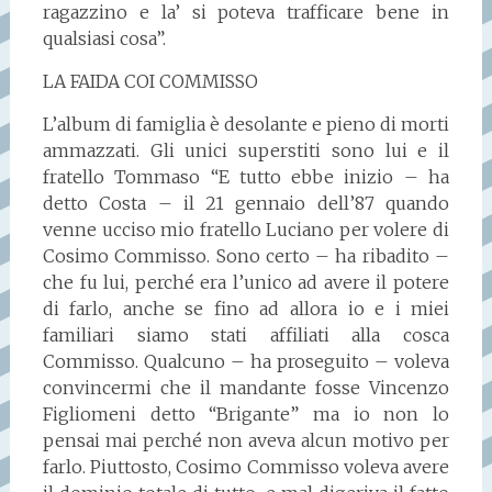
ragazzino e la’ si poteva trafficare bene in
qualsiasi cosa”.
LA FAIDA COI COMMISSO
L’album di famiglia è desolante e pieno di morti
ammazzati. Gli unici superstiti sono lui e il
fratello Tommaso “E tutto ebbe inizio – ha
detto Costa – il 21 gennaio dell’87 quando
venne ucciso mio fratello Luciano per volere di
Cosimo Commisso. Sono certo – ha ribadito –
che fu lui, perché era l’unico ad avere il potere
di farlo, anche se fino ad allora io e i miei
familiari siamo stati affiliati alla cosca
Commisso. Qualcuno – ha proseguito – voleva
convincermi che il mandante fosse Vincenzo
Figliomeni detto “Brigante” ma io non lo
pensai mai perché non aveva alcun motivo per
farlo. Piuttosto, Cosimo Commisso voleva avere