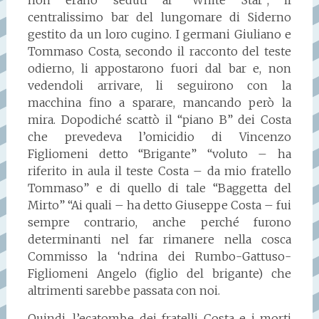
centralissimo bar del lungomare di Siderno
gestito da un loro cugino. I germani Giuliano e
Tommaso Costa, secondo il racconto del teste
odierno, li appostarono fuori dal bar e, non
vedendoli arrivare, li seguirono con la
macchina fino a sparare, mancando però la
mira. Dopodiché scattò il “piano B” dei Costa
che prevedeva l’omicidio di Vincenzo
Figliomeni detto “Brigante” “voluto – ha
riferito in aula il teste Costa – da mio fratello
Tommaso” e di quello di tale “Baggetta del
Mirto” “Ai quali – ha detto Giuseppe Costa – fui
sempre contrario, anche perché furono
determinanti nel far rimanere nella cosca
Commisso la ‘ndrina dei Rumbo-Gattuso-
Figliomeni Angelo (figlio del brigante) che
altrimenti sarebbe passata con noi.
Quindi, l’ecatombe dei fratelli Costa e i morti