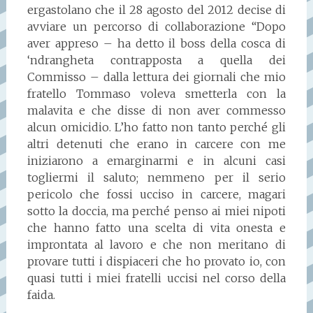
ergastolano che il 28 agosto del 2012 decise di
avviare un percorso di collaborazione “Dopo
aver appreso – ha detto il boss della cosca di
‘ndrangheta contrapposta a quella dei
Commisso – dalla lettura dei giornali che mio
fratello Tommaso voleva smetterla con la
malavita e che disse di non aver commesso
alcun omicidio. L’ho fatto non tanto perché gli
altri detenuti che erano in carcere con me
iniziarono a emarginarmi e in alcuni casi
togliermi il saluto; nemmeno per il serio
pericolo che fossi ucciso in carcere, magari
sotto la doccia, ma perché penso ai miei nipoti
che hanno fatto una scelta di vita onesta e
improntata al lavoro e che non meritano di
provare tutti i dispiaceri che ho provato io, con
quasi tutti i miei fratelli uccisi nel corso della
faida.