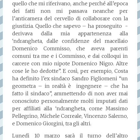
quello che mi riferivano, anche perché all’epoca
dei fatti non mi passava neanche per
l’anticamera del cervello di collaborare con la
giustizia. Quello che sapevo – ha proseguito -
derivava dalla mia appartenenza alla
‘ndrangheta, dalle confidenze del macellaio
Domenico Commisso, che aveva parenti
comuni tra me e i Commisso, e dai colloqui in
carcere con mio nipote Domenico Nigro. Altre
cose le ho dedotte”. E così, per esempio, Costa
ha definito l’ex sindaco Sandro Figliomeni “un
geometra – in realtà è ingegnere – che ha
fatto il sindaco”, ammettendo di non aver mai
conosciuto personalmente molti imputati dati
per affiliati alla ‘ndrangheta, come Massimo
Pellegrino, Michele Correale, Vincenzo Salerno,
e Domenico Giorgini, tra gli altri.
Lunedì 10 marzo sarà il turno dell’altro