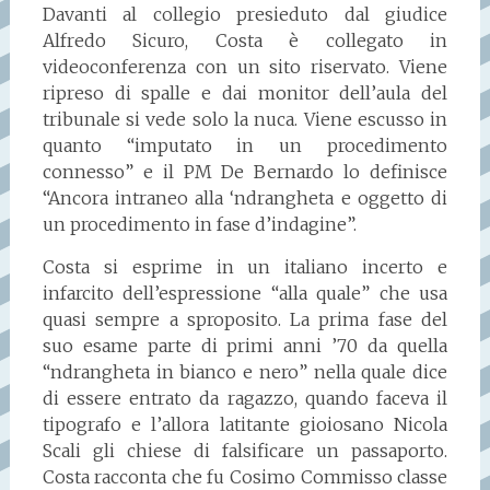
Davanti al collegio presieduto dal giudice
Alfredo Sicuro, Costa è collegato in
videoconferenza con un sito riservato. Viene
ripreso di spalle e dai monitor dell’aula del
tribunale si vede solo la nuca. Viene escusso in
quanto “imputato in un procedimento
connesso” e il PM De Bernardo lo definisce
“Ancora intraneo alla ‘ndrangheta e oggetto di
un procedimento in fase d’indagine”.
Costa si esprime in un italiano incerto e
infarcito dell’espressione “alla quale” che usa
quasi sempre a sproposito. La prima fase del
suo esame parte di primi anni ’70 da quella
“ndrangheta in bianco e nero” nella quale dice
di essere entrato da ragazzo, quando faceva il
tipografo e l’allora latitante gioiosano Nicola
Scali gli chiese di falsificare un passaporto.
Costa racconta che fu Cosimo Commisso classe