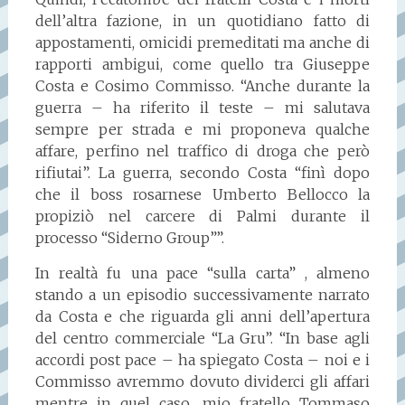
dell’altra fazione, in un quotidiano fatto di
appostamenti, omicidi premeditati ma anche di
rapporti ambigui, come quello tra Giuseppe
Costa e Cosimo Commisso. “Anche durante la
guerra – ha riferito il teste – mi salutava
sempre per strada e mi proponeva qualche
affare, perfino nel traffico di droga che però
rifiutai”. La guerra, secondo Costa “finì dopo
che il boss rosarnese Umberto Bellocco la
propiziò nel carcere di Palmi durante il
processo “Siderno Group””.
In realtà fu una pace “sulla carta” , almeno
stando a un episodio successivamente narrato
da Costa e che riguarda gli anni dell’apertura
del centro commerciale “La Gru”. “In base agli
accordi post pace – ha spiegato Costa – noi e i
Commisso avremmo dovuto dividerci gli affari
mentre in quel caso, mio fratello Tommaso