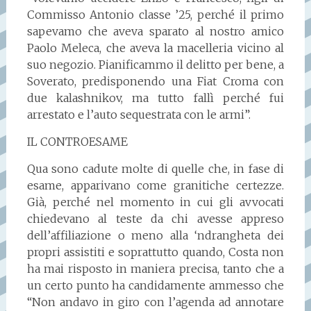
Commisso Antonio classe ’25, perché il primo
sapevamo che aveva sparato al nostro amico
Paolo Meleca, che aveva la macelleria vicino al
suo negozio. Pianificammo il delitto per bene, a
Soverato, predisponendo una Fiat Croma con
due kalashnikov, ma tutto fallì perché fui
arrestato e l’auto sequestrata con le armi”.
IL CONTROESAME
Qua sono cadute molte di quelle che, in fase di
esame, apparivano come granitiche certezze.
Già, perché nel momento in cui gli avvocati
chiedevano al teste da chi avesse appreso
dell’affiliazione o meno alla ‘ndrangheta dei
propri assistiti e soprattutto quando, Costa non
ha mai risposto in maniera precisa, tanto che a
un certo punto ha candidamente ammesso che
“Non andavo in giro con l’agenda ad annotare