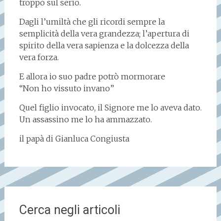
troppo sul serio.
Dagli l’umiltà che gli ricordi sempre la
semplicità della vera grandezza; l’apertura di
spirito della vera sapienza e la dolcezza della
vera forza.
E allora io suo padre potrò mormorare
“Non ho vissuto invano”
Quel figlio invocato, il Signore me lo aveva dato.
Un assassino me lo ha ammazzato.
il papà di Gianluca Congiusta
Cerca negli articoli