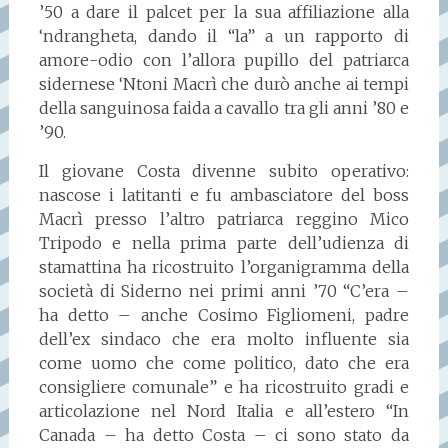
’50 a dare il palcet per la sua affiliazione alla
‘ndrangheta, dando il “la” a un rapporto di
amore-odio con l’allora pupillo del patriarca
sidernese ‘Ntoni Macrì che durò anche ai tempi
della sanguinosa faida a cavallo tra gli anni ’80 e
’90.
Il giovane Costa divenne subito operativo:
nascose i latitanti e fu ambasciatore del boss
Macrì presso l’altro patriarca reggino Mico
Tripodo e nella prima parte dell’udienza di
stamattina ha ricostruito l’organigramma della
società di Siderno nei primi anni ’70 “C’era –
ha detto – anche Cosimo Figliomeni, padre
dell’ex sindaco che era molto influente sia
come uomo che come politico, dato che era
consigliere comunale” e ha ricostruito gradi e
articolazione nel Nord Italia e all’estero “In
Canada – ha detto Costa – ci sono stato da