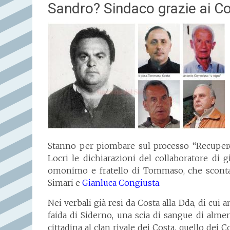
Sandro? Sindaco grazie ai 
Stanno per piombare sul processo “Recuper
Locri le dichiarazioni del collaboratore di 
omonimo e fratello di Tommaso, che sconta i
Simari e
Gianluca Congiusta
.
Nei verbali già resi da Costa alla Dda, di cui a
faida di Siderno, una scia di sangue di almen
cittadina al clan rivale dei Costa, quello d