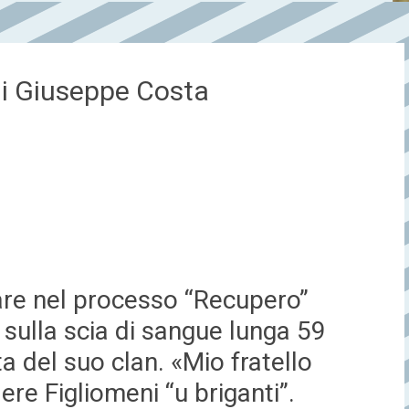
 di Giuseppe Costa
rare nel processo “Recupero”
i sulla scia di sangue lunga 59
a del suo clan. «Mio fratello
re Figliomeni “u briganti”.