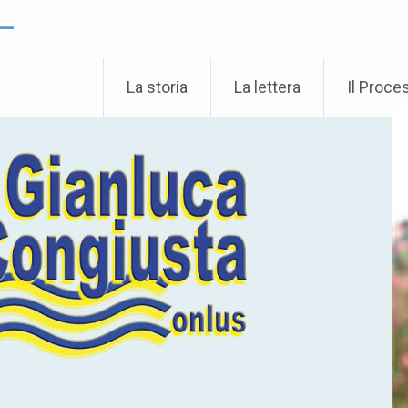
 –
La storia
La lettera
Il Proce