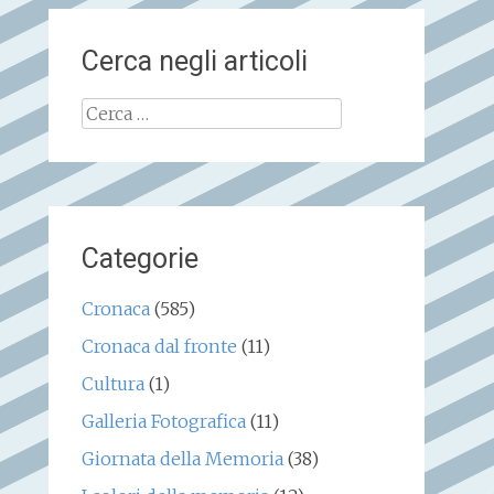
Cerca negli articoli
Ricerca
per:
Categorie
Cronaca
(585)
Cronaca dal fronte
(11)
Cultura
(1)
Galleria Fotografica
(11)
Giornata della Memoria
(38)