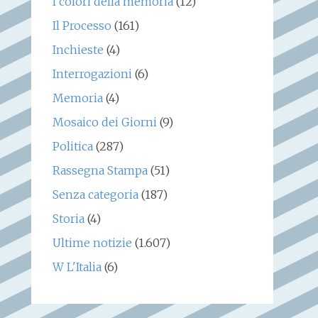
I colori della memoria
(12)
Il Processo
(161)
Inchieste
(4)
Interrogazioni
(6)
Memoria
(4)
Mosaico dei Giorni
(9)
Politica
(287)
Rassegna Stampa
(51)
Senza categoria
(187)
Storia
(4)
Ultime notizie
(1.607)
W L'Italia
(6)