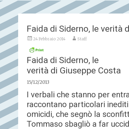
Faida di Siderno, le verità
24 Febbraio 2014
Staff
Faida di Siderno, le
verità di Giuseppe Costa
15/12/2013
I verbali che stanno per ent
raccontano particolari inedit
omicidi, che segnò la sconfitt
Tommaso sbagliò a far uccide