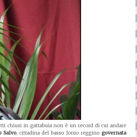
tti chiusi in gattabuia non è un record di cui andare
o Salvo
, cittadina del basso Jonio reggino
governata