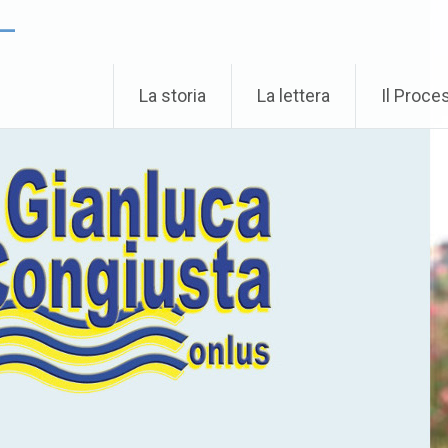
 –
La storia
La lettera
Il Proce