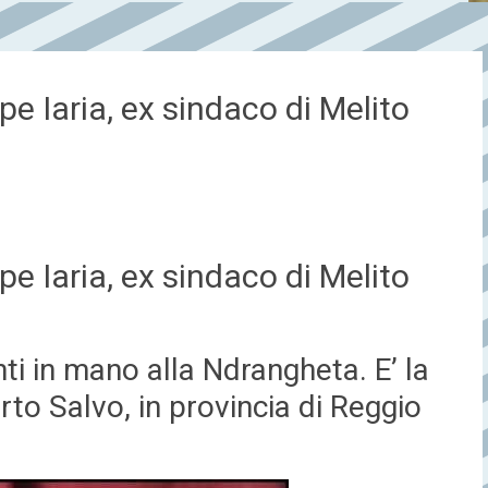
e Iaria, ex sindaco di Melito
e Iaria, ex sindaco di Melito
ti in mano alla Ndrangheta. E’ la
orto Salvo, in provincia di Reggio