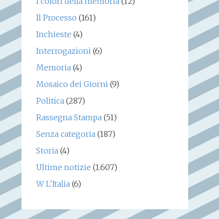
I colori della memoria
(12)
Il Processo
(161)
Inchieste
(4)
Interrogazioni
(6)
Memoria
(4)
Mosaico dei Giorni
(9)
Politica
(287)
Rassegna Stampa
(51)
Senza categoria
(187)
Storia
(4)
Ultime notizie
(1.607)
W L'Italia
(6)