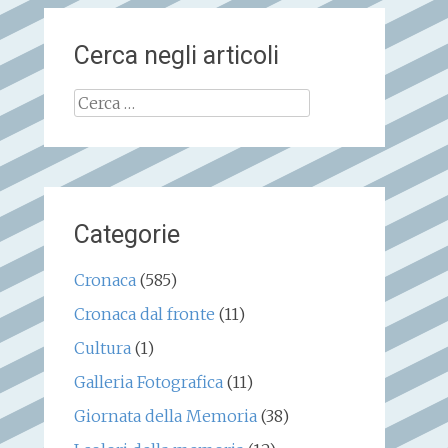
Cerca negli articoli
Ricerca
per:
Categorie
Cronaca
(585)
Cronaca dal fronte
(11)
Cultura
(1)
Galleria Fotografica
(11)
Giornata della Memoria
(38)