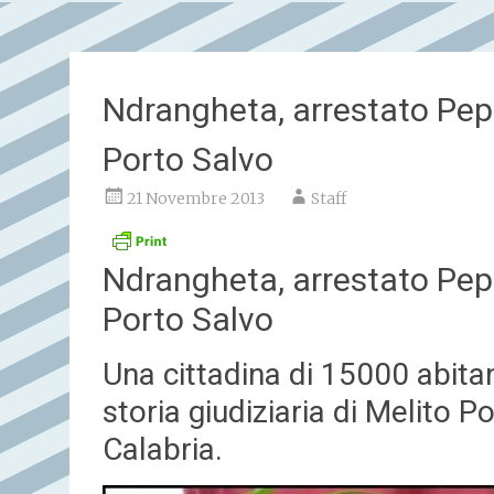
Ndrangheta, arrestato Pepp
Porto Salvo
21 Novembre 2013
Staff
Ndrangheta, arrestato Pepp
Porto Salvo
Una cittadina di 15000 abitan
storia giudiziaria di Melito P
Calabria.