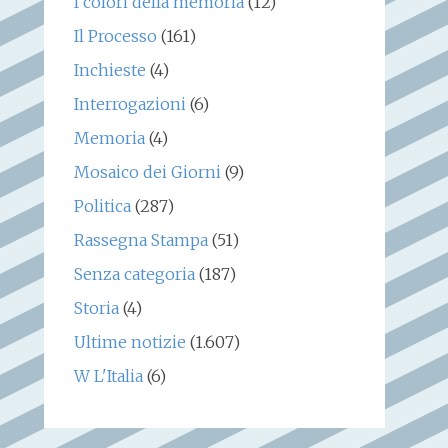
I colori della memoria
(12)
Il Processo
(161)
Inchieste
(4)
Interrogazioni
(6)
Memoria
(4)
Mosaico dei Giorni
(9)
Politica
(287)
Rassegna Stampa
(51)
Senza categoria
(187)
Storia
(4)
Ultime notizie
(1.607)
W L'Italia
(6)