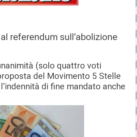
o al referendum sull’abolizione
’unanimità (solo quattro voti
 proposta del Movimento 5 Stelle
 l’indennità di fine mandato anche