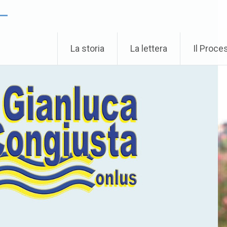
 –
La storia
La lettera
Il Proce