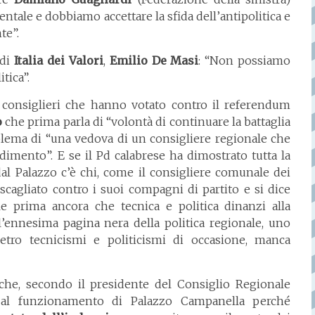
ntale e dobbiamo accettare la sfida dell’antipolitica e
te”.
 di
Italia dei Valori
,
Emilio De Masi
: “Non possiamo
tica”.
 consiglieri che hanno votato contro il referendum
o
che prima parla di “volontà di continuare la battaglia
oblema di “una vedova di un consigliere regionale che
imento”. E se il Pd calabrese ha dimostrato tutta la
dal Palazzo c’è chi, come il consigliere comunale dei
scagliato contro i suoi compagni di partito e si dice
 prima ancora che tecnica e politica dinanzi alla
’ennesima pagina nera della politica regionale, uno
etro tecnicismi e politicismi di occasione, manca
he, secondo il presidente del Consiglio Regionale
 al funzionamento di Palazzo Campanella perché