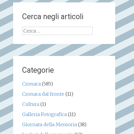
Cerca negli articoli
Ricerca
per:
Categorie
Cronaca
(585)
Cronaca dal fronte
(11)
Cultura
(1)
Galleria Fotografica
(11)
Giornata della Memoria
(38)