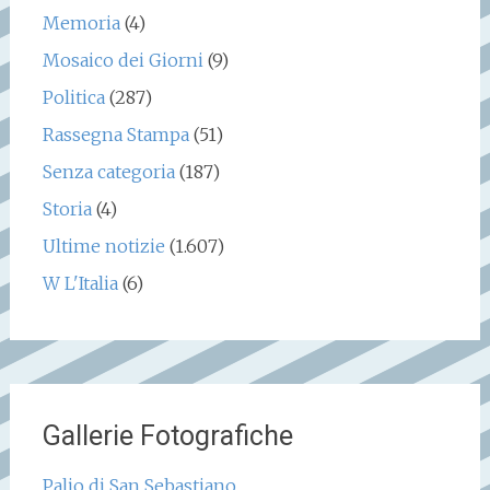
Memoria
(4)
Mosaico dei Giorni
(9)
Politica
(287)
Rassegna Stampa
(51)
Senza categoria
(187)
Storia
(4)
Ultime notizie
(1.607)
W L'Italia
(6)
Gallerie Fotografiche
Palio di San Sebastiano