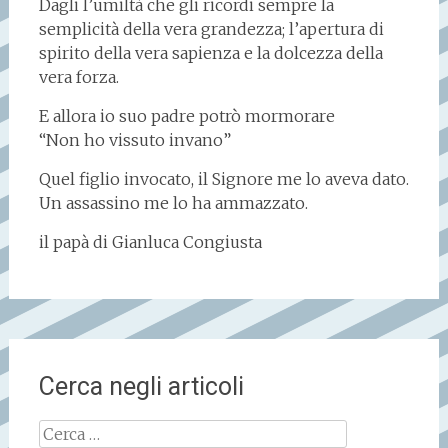
Dagli l’umiltà che gli ricordi sempre la
semplicità della vera grandezza; l’apertura di
spirito della vera sapienza e la dolcezza della
vera forza.
E allora io suo padre potrò mormorare
“Non ho vissuto invano”
Quel figlio invocato, il Signore me lo aveva dato.
Un assassino me lo ha ammazzato.
il papà di Gianluca Congiusta
Cerca negli articoli
Ricerca