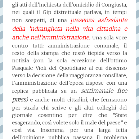
gli atti dell’inchiesta dell’omicidio di Congiusta,
nei quali il Gip distrettuale parlava, in tempi
presenza asfissiante
non sospetti, di una
della ‘ndrangheta nella vita cittadina e
anche nell’amministrazione.
Una sola voce
contro tutti: amministrazione comunale, il
resto della stampa che restò tiepida verso la
notizia (con la sola eccezione dell’ottimo
Pasquale Violi del Quotidiano al cui dissenso
verso la decisione della maggioranza consiliare,
l’amministrazione dell’epoca rispose con una
settimanale free
replica pubblicata su un
press)
e anche molti cittadini, che fermarono
per strada chi scrive e gli altri colleghi del
giornale cosentino per dire che “State
esagerando, così volete solo il male del paese” e
così via. Insomma, per una larga fetta
dell’opinione pubblica paesana il problema