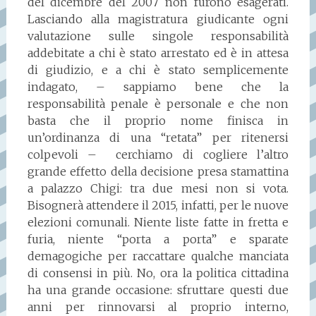
del dicembre del 2007 non furono esagerati.
Lasciando alla magistratura giudicante ogni
valutazione sulle singole responsabilità
addebitate a chi è stato arrestato ed è in attesa
di giudizio, e a chi è stato semplicemente
indagato, – sappiamo bene che la
responsabilità penale è personale e che non
basta che il proprio nome finisca in
un’ordinanza di una “retata” per ritenersi
colpevoli – cerchiamo di cogliere l’altro
grande effetto della decisione presa stamattina
a palazzo Chigi: tra due mesi non si vota.
Bisognerà attendere il 2015, infatti, per le nuove
elezioni comunali. Niente liste fatte in fretta e
furia, niente “porta a porta” e sparate
demagogiche per raccattare qualche manciata
di consensi in più. No, ora la politica cittadina
ha una grande occasione: sfruttare questi due
anni per rinnovarsi al proprio interno,