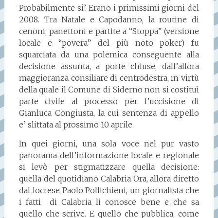
Probabilmente si’. Erano i primissimi giorni del
2008. Tra Natale e Capodanno, la routine di
cenoni, panettoni e partite a “Stoppa” (versione
locale e “povera” del più noto poker) fu
squarciata da una polemica conseguente alla
decisione assunta, a porte chiuse, dall’allora
maggioranza consiliare di centrodestra, in virtù
della quale il Comune di Siderno non si costituì
parte civile al processo per l’uccisione di
Gianluca Congiusta, la cui sentenza di appello
e’ slittata al prossimo 10 aprile.
In quei giorni, una sola voce nel pur vasto
panorama dell’informazione locale e regionale
si levò per stigmatizzare quella decisione:
quella del quotidiano Calabria Ora, allora diretto
dal locrese Paolo Pollichieni, un giornalista che
i fatti di Calabria li conosce bene e che sa
quello che scrive. E quello che pubblica, come