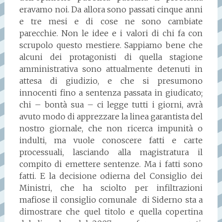
eravamo noi. Da allora sono passati cinque anni
e tre mesi e di cose ne sono cambiate
parecchie. Non le idee e i valori di chi fa con
scrupolo questo mestiere. Sappiamo bene che
alcuni dei protagonisti di quella stagione
amministrativa sono attualmente detenuti in
attesa di giudizio, e che si presumono
innocenti fino a sentenza passata in giudicato;
chi – bontà sua – ci legge tutti i giorni, avrà
avuto modo di apprezzare la linea garantista del
nostro giornale, che non ricerca impunità o
indulti, ma vuole conoscere fatti e carte
processuali, lasciando alla magistratura il
compito di emettere sentenze. Ma i fatti sono
fatti. E la decisione odierna del Consiglio dei
Ministri, che ha sciolto per infiltrazioni
mafiose il consiglio comunale di Siderno sta a
dimostrare che quel titolo e quella copertina