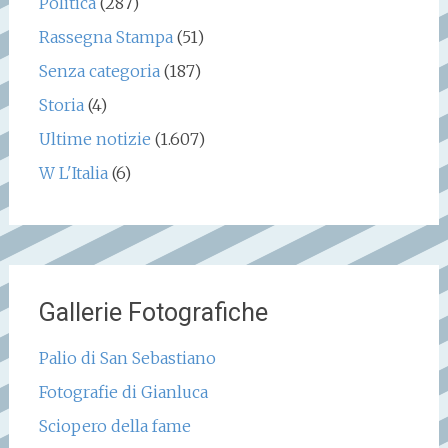
Politica
(287)
Rassegna Stampa
(51)
Senza categoria
(187)
Storia
(4)
Ultime notizie
(1.607)
W L'Italia
(6)
Gallerie Fotografiche
Palio di San Sebastiano
Fotografie di Gianluca
Sciopero della fame