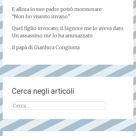
E allora io suo padre potrò mormorare
“Non ho vissuto invano”
Quel figlio invocato, il Signore me lo aveva dato.
Un assassino me lo ha ammazzato.
il papà di Gianluca Congiusta
Cerca negli articoli
Ricerca
per: