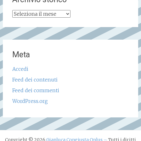
Archivio
storico
Meta
Accedi
Feed dei contenuti
Feed dei commenti
WordPress.org
Copyright © 2026
Gianluca Congiusta Onlus –
. Tutti i diritti