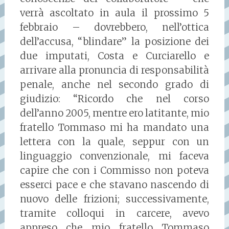
verrà ascoltato in aula il prossimo 5
febbraio – dovrebbero, nell’ottica
dell’accusa, “blindare” la posizione dei
due imputati, Costa e Curciarello e
arrivare alla pronuncia di responsabilità
penale, anche nel secondo grado di
giudizio: “Ricordo che nel corso
dell’anno 2005, mentre ero latitante, mio
fratello Tommaso mi ha mandato una
lettera con la quale, seppur con un
linguaggio convenzionale, mi faceva
capire che con i Commisso non poteva
esserci pace e che stavano nascendo di
nuovo delle frizioni; successivamente,
tramite colloqui in carcere, avevo
appreso che mio fratello Tommaso