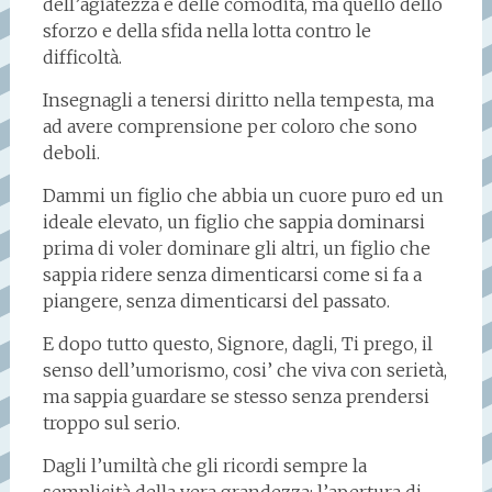
dell’agiatezza e delle comodità, ma quello dello
sforzo e della sfida nella lotta contro le
difficoltà.
Insegnagli a tenersi diritto nella tempesta, ma
ad avere comprensione per coloro che sono
deboli.
Dammi un figlio che abbia un cuore puro ed un
ideale elevato, un figlio che sappia dominarsi
prima di voler dominare gli altri, un figlio che
sappia ridere senza dimenticarsi come si fa a
piangere, senza dimenticarsi del passato.
E dopo tutto questo, Signore, dagli, Ti prego, il
senso dell’umorismo, cosi’ che viva con serietà,
ma sappia guardare se stesso senza prendersi
troppo sul serio.
Dagli l’umiltà che gli ricordi sempre la