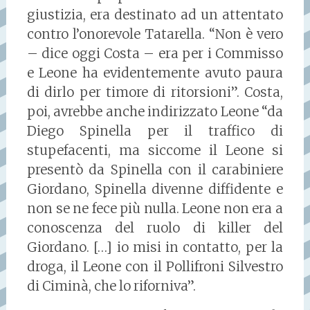
giustizia, era destinato ad un attentato
contro l’onorevole Tatarella. “Non è vero
– dice oggi Costa – era per i Commisso
e Leone ha evidentemente avuto paura
di dirlo per timore di ritorsioni”. Costa,
poi, avrebbe anche indirizzato Leone “da
Diego Spinella per il traffico di
stupefacenti, ma siccome il Leone si
presentò da Spinella con il carabiniere
Giordano, Spinella divenne diffidente e
non se ne fece più nulla. Leone non era a
conoscenza del ruolo di killer del
Giordano. […] io misi in contatto, per la
droga, il Leone con il Pollifroni Silvestro
di Ciminà, che lo riforniva”.