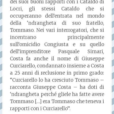
dei suoi buoni rapporti con i Cataldo di
Locri, gli stessi Cataldo che si
occuperanno dell’entrata nel mondo
della ‘ndrangheta di suo fratello,
Tommaso. Nei vari interrogatori, che si
incentrano principalmente
sull’omicidio Congiusta e su quello
dell’imprenditore Pasquale Simari,
Costa fa anche il nome di Giuseppe
Curciarello, condannato insieme a Costa
a 25 anni di reclusione in primo grado:
“Curciarello lo ha cresciuto Tommaso –
racconta Giuseppe Costa – ha doti di
‘ndrangheta perché gliele ha fatte avere
Tommaso […] era Tommaso che teneva i
rapporti con i Curciarello”.