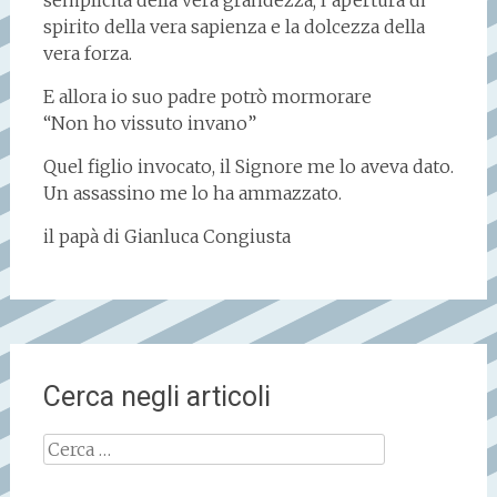
semplicità della vera grandezza; l’apertura di
spirito della vera sapienza e la dolcezza della
vera forza.
E allora io suo padre potrò mormorare
“Non ho vissuto invano”
Quel figlio invocato, il Signore me lo aveva dato.
Un assassino me lo ha ammazzato.
il papà di Gianluca Congiusta
Cerca negli articoli
Ricerca
per: