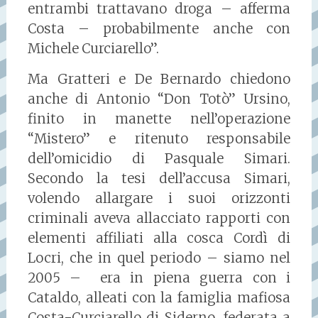
entrambi trattavano droga – afferma
Costa – probabilmente anche con
Michele Curciarello”.
Ma Gratteri e De Bernardo chiedono
anche di Antonio “Don Totò” Ursino,
finito in manette nell’operazione
“Mistero” e ritenuto responsabile
dell’omicidio di Pasquale Simari.
Secondo la tesi dell’accusa Simari,
volendo allargare i suoi orizzonti
criminali aveva allacciato rapporti con
elementi affiliati alla cosca Cordì di
Locri, che in quel periodo – siamo nel
2005 – era in piena guerra con i
Cataldo, alleati con la famiglia mafiosa
Costa-Curciarello di Siderno, federata a