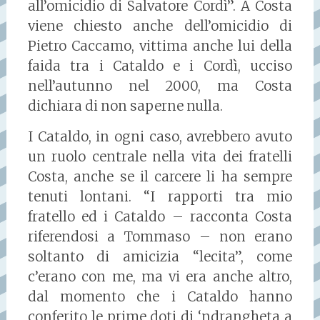
all’omicidio di Salvatore Cordì”. A Costa
viene chiesto anche dell’omicidio di
Pietro Caccamo, vittima anche lui della
faida tra i Cataldo e i Cordì, ucciso
nell’autunno nel 2000, ma Costa
dichiara di non saperne nulla.
I Cataldo, in ogni caso, avrebbero avuto
un ruolo centrale nella vita dei fratelli
Costa, anche se il carcere li ha sempre
tenuti lontani. “I rapporti tra mio
fratello ed i Cataldo – racconta Costa
riferendosi a Tommaso – non erano
soltanto di amicizia “lecita”, come
c’erano con me, ma vi era anche altro,
dal momento che i Cataldo hanno
conferito le prime doti di ‘ndrangheta a