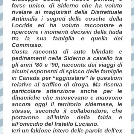
forse unico, di Siderno che ha voluto
rivelare ai magistrati della Distrettuale
Antimafia i segreti delle cosche della
Locride ed ha voluto raccontare e
ripercorre i momenti decisivi della faida
tra la sua famiglia e quella dei
Commisso.
Costa racconta di auto blindate e
pedinamenti nella Siderno a cavallo tra
gli anni ’80 e ’90, racconta dei viaggi di
alcuni esponenti di spicco delle famiglie
in Canada per “aggiustare” le questioni
relative al traffico di droga. Ma riserva
particolare attenzione anche per le
dinamiche che muovevano e muovono
ancora oggi il territorio sidernese, le
stesse, secondo il collaboratore, che
portarono all’inizio della faida e
all’omicidio del fratello Luciano.
Ieri un faldone intero delle parole dell’ex