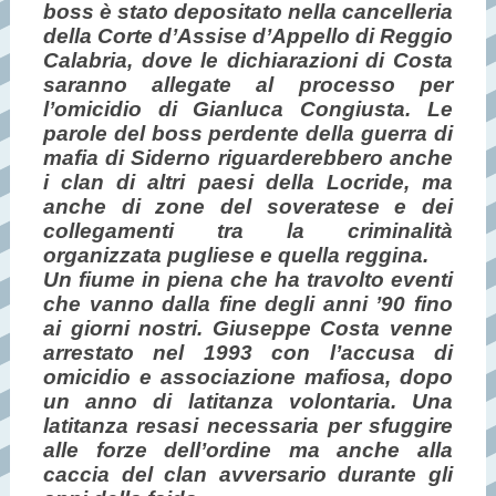
boss è stato depositato nella cancelleria
della Corte d’Assise d’Appello di Reggio
Calabria, dove le dichiarazioni di Costa
saranno allegate al processo per
l’omicidio di Gianluca Congiusta. Le
parole del boss perdente della guerra di
mafia di Siderno riguarderebbero anche
i clan di altri paesi della Locride, ma
anche di zone del soveratese e dei
collegamenti tra la criminalità
organizzata pugliese e quella reggina.
Un fiume in piena che ha travolto eventi
che vanno dalla fine degli anni ’90 fino
ai giorni nostri. Giuseppe Costa venne
arrestato nel 1993 con l’accusa di
omicidio e associazione mafiosa, dopo
un anno di latitanza volontaria. Una
latitanza resasi necessaria per sfuggire
alle forze dell’ordine ma anche alla
caccia del clan avversario durante gli