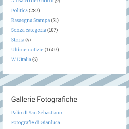
Mosaico dei Giorni
(9)
Politica
(287)
Rassegna Stampa
(51)
Senza categoria
(187)
Storia
(4)
Ultime notizie
(1.607)
W L'Italia
(6)
Gallerie Fotografiche
Palio di San Sebastiano
Fotografie di Gianluca