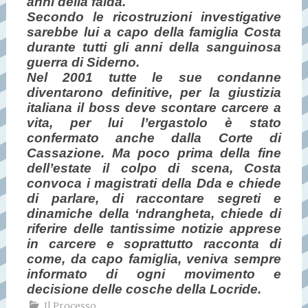
anni della faida.
Secondo le ricostruzioni investigative
sarebbe lui a capo della famiglia Costa
durante tutti gli anni della sanguinosa
guerra di Siderno.
Nel 2001 tutte le sue condanne
diventarono definitive, per la giustizia
italiana il boss deve scontare carcere a
vita, per lui l’ergastolo è stato
confermato anche dalla Corte di
Cassazione. Ma poco prima della fine
dell’estate il colpo di scena, Costa
convoca i magistrati della Dda e chiede
di parlare, di raccontare segreti e
dinamiche della ‘ndrangheta, chiede di
riferire delle tantissime notizie apprese
in carcere e soprattutto racconta di
come, da capo famiglia, veniva sempre
informato di ogni movimento e
decisione delle cosche della Locride.
Il Processo