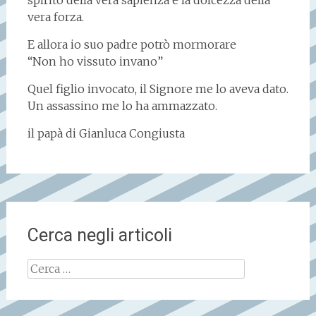
spirito della vera sapienza e la dolcezza della
vera forza.
E allora io suo padre potrò mormorare
“Non ho vissuto invano”
Quel figlio invocato, il Signore me lo aveva dato.
Un assassino me lo ha ammazzato.
il papà di Gianluca Congiusta
Cerca negli articoli
Ricerca
per: