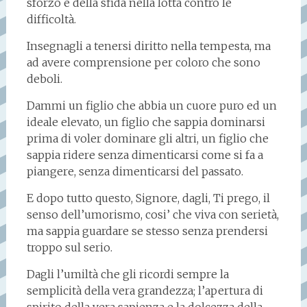
sforzo e della sfida nella lotta contro le
difficoltà.
Insegnagli a tenersi diritto nella tempesta, ma
ad avere comprensione per coloro che sono
deboli.
Dammi un figlio che abbia un cuore puro ed un
ideale elevato, un figlio che sappia dominarsi
prima di voler dominare gli altri, un figlio che
sappia ridere senza dimenticarsi come si fa a
piangere, senza dimenticarsi del passato.
E dopo tutto questo, Signore, dagli, Ti prego, il
senso dell’umorismo, cosi’ che viva con serietà,
ma sappia guardare se stesso senza prendersi
troppo sul serio.
Dagli l’umiltà che gli ricordi sempre la
semplicità della vera grandezza; l’apertura di