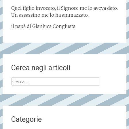
Quel figlio invocato, il Signore me lo aveva dato.
Un assassino me lo ha ammazzato.
il papà di Gianluca Congiusta
Cerca negli articoli
Ricerca
per:
Categorie