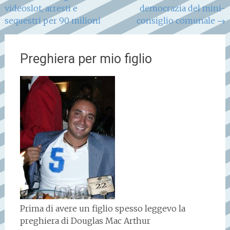
videoslot, arresti e
democrazia del mini-
articoli
sequestri per 90 milioni
consiglio comunale
→
Preghiera per mio figlio
Prima di avere un figlio spesso leggevo la
preghiera di Douglas Mac Arthur