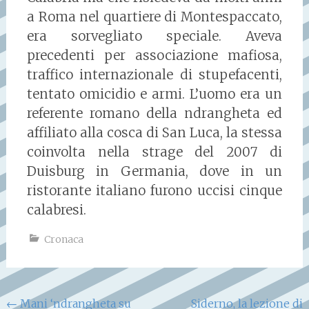
a Roma nel quartiere di Montespaccato,
era sorvegliato speciale. Aveva
precedenti per associazione mafiosa,
traffico internazionale di stupefacenti,
tentato omicidio e armi. L’uomo era un
referente romano della ndrangheta ed
affiliato alla cosca di San Luca, la stessa
coinvolta nella strage del 2007 di
Duisburg in Germania, dove in un
ristorante italiano furono uccisi cinque
calabresi.
Cronaca
Navigazione
←
Mani ‘ndrangheta su
Siderno, la lezione di