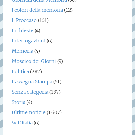
I colori della memoria
(12)
Il Processo
(161)
Inchieste
(4)
Interrogazioni
(6)
Memoria
(4)
Mosaico dei Giorni
(9)
Politica
(287)
Rassegna Stampa
(51)
Senza categoria
(187)
Storia
(4)
Ultime notizie
(1.607)
W L'Italia
(6)