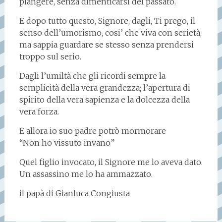
piangere, senza dimenticarsi del passato.
E dopo tutto questo, Signore, dagli, Ti prego, il
senso dell’umorismo, cosi’ che viva con serietà,
ma sappia guardare se stesso senza prendersi
troppo sul serio.
Dagli l’umiltà che gli ricordi sempre la
semplicità della vera grandezza; l’apertura di
spirito della vera sapienza e la dolcezza della
vera forza.
E allora io suo padre potrò mormorare
“Non ho vissuto invano”
Quel figlio invocato, il Signore me lo aveva dato.
Un assassino me lo ha ammazzato.
il papà di Gianluca Congiusta