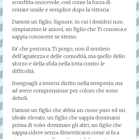
sconfitta onorevole, così come la forza di
restare umile e semplice dopo la vittoria.
Dammi un figlio, Signore, in cui i desideri non
rimpiazzino le azioni, un figlio che Ti conosca e
sappia conoscere se stesso.
Fa’ che percorra, Ti prego, non il sentiero
dell’agiatezza e delle comodità, ma quello dello
sforzo e della sfida nella lotta contro le
difficoltà.
Insegnagli a tenersi diritto nella tempesta, ma
ad avere comprensione per coloro che sono
deboli.
Dammi un figlio che abbia un cuore puro ed un
ideale elevato, un figlio che sappia dominarsi
prima di voler dominare gli altri, un figlio che
sappia ridere senza dimenticarsi come si fa a