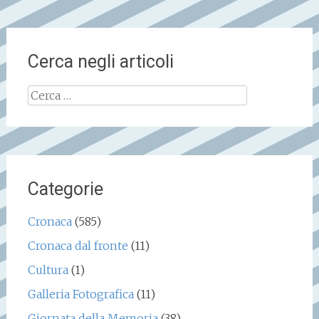
Cerca negli articoli
Ricerca
per:
Categorie
Cronaca
(585)
Cronaca dal fronte
(11)
Cultura
(1)
Galleria Fotografica
(11)
Giornata della Memoria
(38)