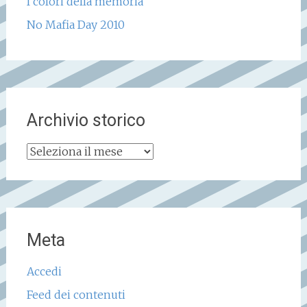
I colori della memoria
No Mafia Day 2010
Archivio storico
Archivio
storico
Meta
Accedi
Feed dei contenuti