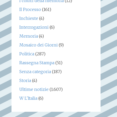
I colori della memoria
(12)
Il Processo
(161)
Inchieste
(4)
Interrogazioni
(6)
Memoria
(4)
Mosaico dei Giorni
(9)
Politica
(287)
Rassegna Stampa
(51)
Senza categoria
(187)
Storia
(4)
Ultime notizie
(1.607)
W L'Italia
(6)