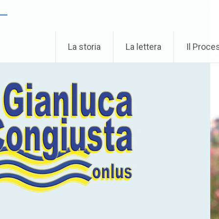
 –
La storia
La lettera
Il Proce