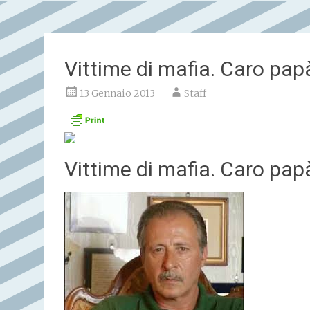
Vittime di mafia. Caro pap
13 Gennaio 2013
Staff
Vittime di mafia. Caro pap