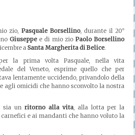
mio zio,
Pasquale Borsellino
, durante il 20°
onno
Giuseppe
e di mio zio
Paolo Borsellino
dicembre a
Santa Margherita di Belice
.
per la prima volta Pasquale, nella vita
edale del Veneto, esprime quello che per
 stava lentamente uccidendo, privandolo della
re agli omicidi che hanno sconvolto la nostra
o sia un
ritorno alla vita
, alla lotta per la
 carnefici e ai mandanti che hanno voluto la