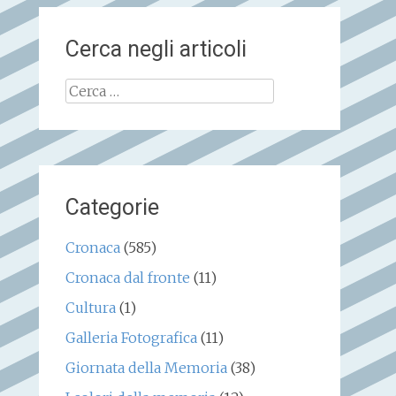
Cerca negli articoli
Ricerca
per:
Categorie
Cronaca
(585)
Cronaca dal fronte
(11)
Cultura
(1)
Galleria Fotografica
(11)
Giornata della Memoria
(38)