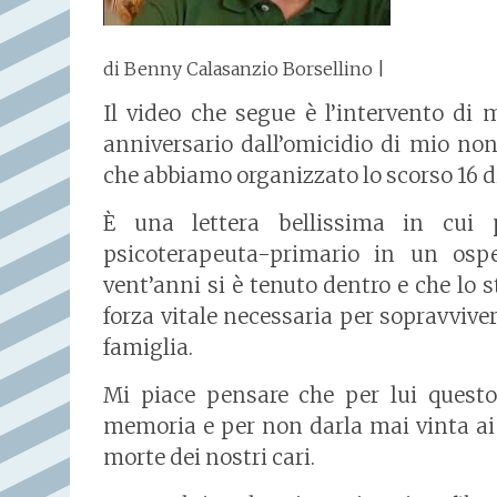
di
Benny Calasanzio Borsellino
|
Il video che segue è l’intervento di 
anniversario dall’omicidio di mio n
che abbiamo organizzato lo scorso 16 
È una lettera bellissima in cui 
psicoterapeuta-primario in un osp
vent’anni si è tenuto dentro e che lo
forza vitale necessaria per sopravvive
famiglia.
Mi piace pensare che per lui quest
memoria e per non darla mai vinta ai
morte dei nostri cari.