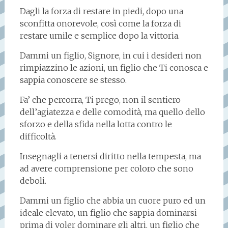
Dagli la forza di restare in piedi, dopo una
sconfitta onorevole, così come la forza di
restare umile e semplice dopo la vittoria.
Dammi un figlio, Signore, in cui i desideri non
rimpiazzino le azioni, un figlio che Ti conosca e
sappia conoscere se stesso.
Fa’ che percorra, Ti prego, non il sentiero
dell’agiatezza e delle comodità, ma quello dello
sforzo e della sfida nella lotta contro le
difficoltà.
Insegnagli a tenersi diritto nella tempesta, ma
ad avere comprensione per coloro che sono
deboli.
Dammi un figlio che abbia un cuore puro ed un
ideale elevato, un figlio che sappia dominarsi
prima di voler dominare gli altri, un figlio che