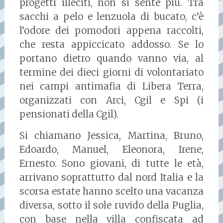
progetti illeciti, non si sente più. Tra
sacchi a pelo e lenzuola di bucato, c’è
l’odore dei pomodori appena raccolti,
che resta appiccicato addosso. Se lo
portano dietro quando vanno via, al
termine dei dieci giorni di volontariato
nei campi antimafia di Libera Terra,
organizzati con Arci, Cgil e Spi (i
pensionati della Cgil).
Si chiamano Jessica, Martina, Bruno,
Edoardo, Manuel, Eleonora, Irene,
Ernesto. Sono giovani, di tutte le età,
arrivano soprattutto dal nord Italia e la
scorsa estate hanno scelto una vacanza
diversa, sotto il sole ruvido della Puglia,
con base nella villa confiscata ad