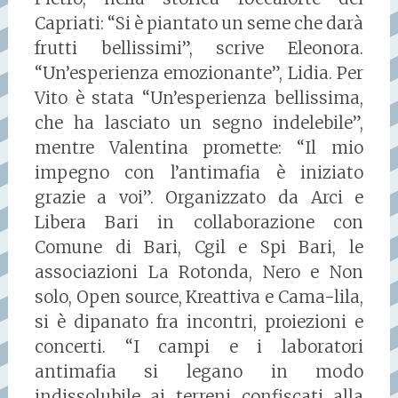
Capriati: “Si è piantato un seme che darà
frutti bellissimi”, scrive Eleonora.
“Un’esperienza emozionante”, Lidia. Per
Vito è stata “Un’esperienza bellissima,
che ha lasciato un segno indelebile”,
mentre Valentina promette: “Il mio
impegno con l’antimafia è iniziato
grazie a voi”. Organizzato da Arci e
Libera Bari in collaborazione con
Comune di Bari, Cgil e Spi Bari, le
associazioni La Rotonda, Nero e Non
solo, Open source, Kreattiva e Cama-lila,
si è dipanato fra incontri, proiezioni e
concerti. “I campi e i laboratori
antimafia si legano in modo
indissolubile ai terreni confiscati alla