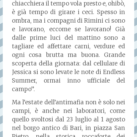
chiacchiera il tempo vola presto e, ohibò,
è già tempo di girare i ceci. Spesso in
ombra, ma i compagni di Rimini ci sono
e lavorano, eccome se lavorano! Già
dalle prime luci del mattino sono a
tagliare ed affettare carni, verdure ed
ogni cosa brutta ma buona. Grande
scoperta della giornata: dal cellulare di
Jessica si sono levate le note di Endless
Summer, ormai inno ufficiale del
campo”.
Ma l’estate dell’antimafia non è solo nei
campi, è anche nei laboratori, come
quello svoltosi dal 23 luglio al 1 agosto
nel borgo antico di Bari, in piazza San
Pietro, nella storica roccaforte dei