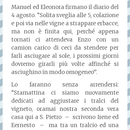
Manuel ed Eleonora firmano il diario del
4 agosto. “Solita sveglia alle 5, colazione
e poi via nelle vigne a strappare erbacce,
ma non è finita qui, perché appena
tornati ci attendeva Enzo con un
camion carico di ceci da stendere per
farli asciugare al sole, i prossimi giorni
dovremo girarli più volte affinché si
asciughino in modo omogeneo”.
Lo faranno senza arrendersi:
“Stamattina ci siamo nuovamente
dedicati ad aggiustare i tralci del
vigneto, oramai nostra seconda vera
casa qui a S. Pietro – scrivono Irene ed
Eernesto – ma tra un tralcio ed una