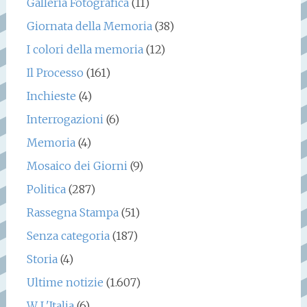
Galleria Fotografica
(11)
Giornata della Memoria
(38)
I colori della memoria
(12)
Il Processo
(161)
Inchieste
(4)
Interrogazioni
(6)
Memoria
(4)
Mosaico dei Giorni
(9)
Politica
(287)
Rassegna Stampa
(51)
Senza categoria
(187)
Storia
(4)
Ultime notizie
(1.607)
W L'Italia
(6)