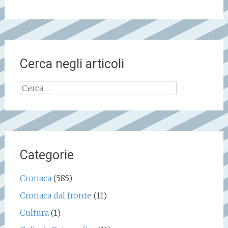
Cerca negli articoli
Ricerca
per:
Categorie
Cronaca
(585)
Cronaca dal fronte
(11)
Cultura
(1)