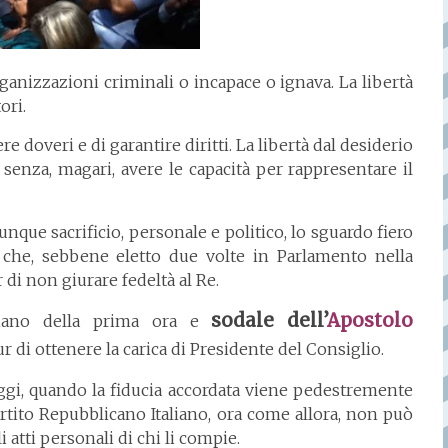
rganizzazioni criminali o incapace o ignava. La libertà
ori.
re doveri e di garantire diritti. La libertà dal desiderio
 senza, magari, avere le capacità per rappresentare il
ue sacrificio, personale e politico, lo sguardo fiero
i che, sebbene eletto due volte in Parlamento nella
di non giurare fedeltà al Re.
sodale dell’
Apostolo
iniano della prima ora e
pur di ottenere la carica di Presidente del Consiglio.
ggi, quando la fiducia accordata viene pedestremente
Partito Repubblicano Italiano, ora come allora, non può
atti personali di chi li compie.