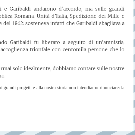
 e Garibaldi andarono d’accordo, ma sulle grandi
blica Romana, Unità d’Italia, Spedizione dei Mille e
e del 1862: sosteneva infatti che Garibaldi sbagliava a
 Garibaldi fu liberato a seguito di un’amnistia,
’accoglienza trionfale con centomila persone che lo
ormai solo idealmente, dobbiamo contare sulle nostre
no.
sui grandi progetti e alla nostra storia non intendiamo rinunciare: la