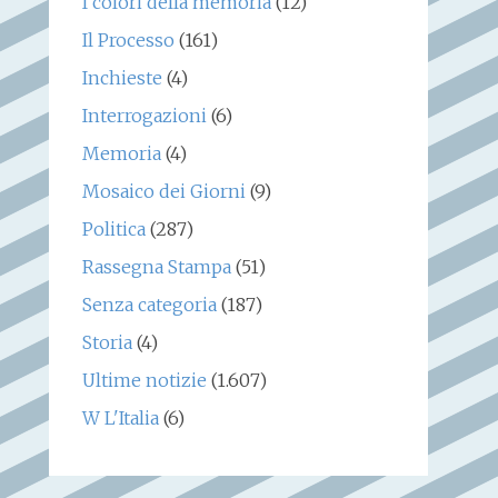
I colori della memoria
(12)
Il Processo
(161)
Inchieste
(4)
Interrogazioni
(6)
Memoria
(4)
Mosaico dei Giorni
(9)
Politica
(287)
Rassegna Stampa
(51)
Senza categoria
(187)
Storia
(4)
Ultime notizie
(1.607)
W L'Italia
(6)