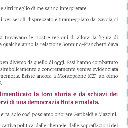
he altri meglio di me sanno interpretare.
per secoli, disprezzato e tiranneggiato dai Savoia, si
 trovavano le nostre regioni di allora, la figura di
lì a qualche anno la relazione Sonnino-Franchetti dava
 ben diverso da quello di oggi. Essi hanno combattuto
che simbolicamente e concretamente veniva evidenziata
ca memoria. Esiste ancora a Montepaone (CZ) un olmo
.
imenticato la loro storia e da schiavi dei
ervi di una democrazia finta e malata.
bertà, solo così possiamo onorare Garibaldi e Mazzini.
a cattiva politica, dalle clientele, dalle sopraffazioni dei