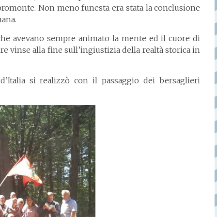
spromonte. Non meno funesta era stata la conclusione
mana.
e che avevano sempre animato la mente ed il cuore di
e vinse alla fine sull’ingiustizia della realtà storica in
Italia si realizzò con il passaggio dei bersaglieri