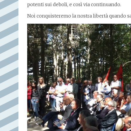
potenti sui deboli, e così via continuando.
Noi conquisteremo la nostra libertà quando sare