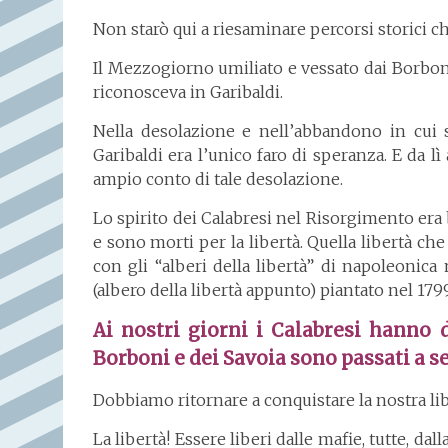
Non starò qui a riesaminare percorsi storici c
Il Mezzogiorno umiliato e vessato dai Borboni 
riconosceva in Garibaldi.
Nella desolazione e nell’abbandono in cui si
Garibaldi era l’unico faro di speranza. E da 
ampio conto di tale desolazione.
Lo spirito dei Calabresi nel Risorgimento era
e sono morti per la libertà. Quella libertà 
con gli “alberi della libertà” di napoleoni
(albero della libertà appunto) piantato nel 1799
Ai nostri giorni i Calabresi hanno d
Borboni e dei Savoia sono passati a s
Dobbiamo ritornare a conquistare la nostra li
La libertà! Essere liberi dalle mafie, tutte, dall