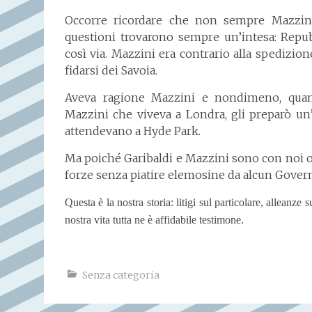
Occorre ricordare che non sempre Mazzini
questioni trovarono sempre un’intesa: Repub
così via. Mazzini era contrario alla spedizion
fidarsi dei Savoia.
Aveva ragione Mazzini e nondimeno, quando
Mazzini che viveva a Londra, gli preparò un
attendevano a Hyde Park.
Ma poiché Garibaldi e Mazzini sono con noi 
forze senza piatire elemosine da alcun Gover
Questa è la nostra storia: litigi sul particolare, alleanze 
nostra vita tutta ne è affidabile testimone.
Senza categoria