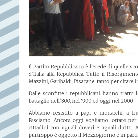
Il Partito Repubblicano è l’erede di quelle scon
d’Italia alla Repubblica. Tutto il Risorgimen
Mazzini, Garibaldi, Pisacane, tanto per citare i 
Dalle sconfitte i repubblicani hanno tratto l
battaglie nell’800, nel ‘900 ed oggi nel 2000.
Abbiamo resistito a papi e monarchi, a tru
Fascismo. Ancora oggi vogliamo lottare per
cittadini con uguali doveri e uguali diritti. 
purtroppo è oggetto il Mezzogiorno e in partic