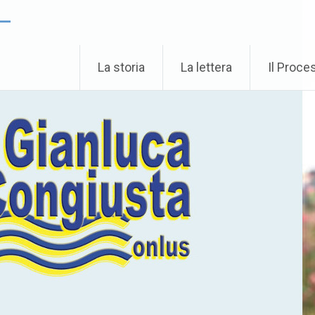
 –
La storia
La lettera
Il Proce