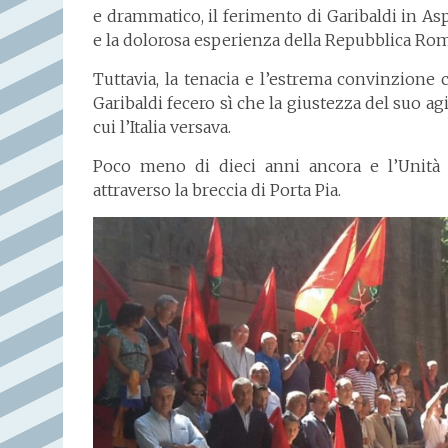
e drammatico, il ferimento di Garibaldi in A
e la dolorosa esperienza della Repubblica Ro
Tuttavia, la tenacia e l’estrema convinzion
Garibaldi fecero sì che la giustezza del suo agir
cui l’Italia versava.
Poco meno di dieci anni ancora e l’Unità d’
attraverso la breccia di Porta Pia.