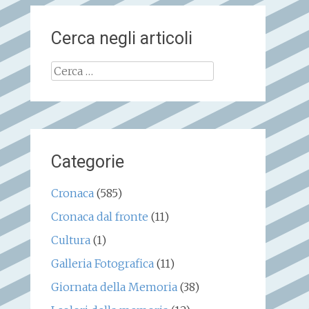
Cerca negli articoli
Ricerca
per:
Categorie
Cronaca
(585)
Cronaca dal fronte
(11)
Cultura
(1)
Galleria Fotografica
(11)
Giornata della Memoria
(38)