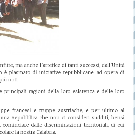
fitte, ma anche l’artefice di tanti successi, dall’Unità
to è plasmato di iniziative repubblicane, ad opera di
più noti.
e principali ragioni della loro esistenza e delle loro
ppe francesi e truppe austriache, e per ultimo al
 una Repubblica che non ci consideri sudditi, bensì
A cominciare dalle discriminazioni territoriali, di cui
olare la nostra Calabria.