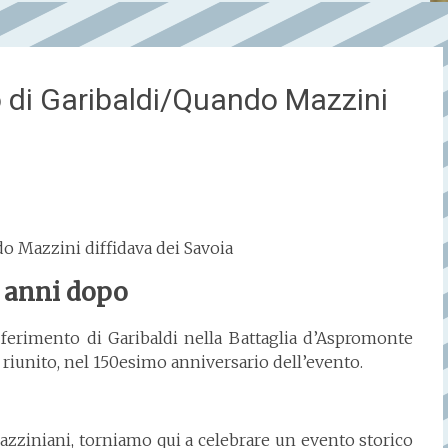
o di Garibaldi/Quando Mazzini
do Mazzini diffidava dei Savoia
 anni dopo
 ferimento di Garibaldi nella Battaglia d’Aspromonte
è riunito, nel 150esimo anniversario dell’evento.
 Mazziniani, torniamo qui a celebrare un evento storico