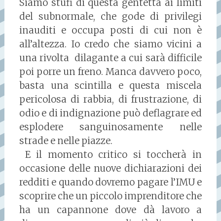
Siamo stufi di questa gentetta ai limiti
del subnormale, che gode di privilegi
inauditi e occupa posti di cui non è
all’altezza. Io credo che siamo vicini a
una rivolta dilagante a cui sarà difficile
poi porre un freno. Manca davvero poco,
basta una scintilla e questa miscela
pericolosa di rabbia, di frustrazione, di
odio e di indignazione può deflagrare ed
esplodere sanguinosamente nelle
strade e nelle piazze.
E il momento critico si toccherà in
occasione delle nuove dichiarazioni dei
redditi e quando dovremo pagare l’IMU e
scoprire che un piccolo imprenditore che
ha un capannone dove dà lavoro a