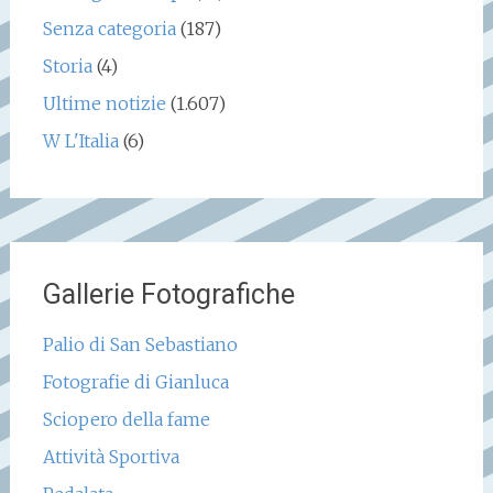
Senza categoria
(187)
Storia
(4)
Ultime notizie
(1.607)
W L'Italia
(6)
Gallerie Fotografiche
Palio di San Sebastiano
Fotografie di Gianluca
Sciopero della fame
Attività Sportiva