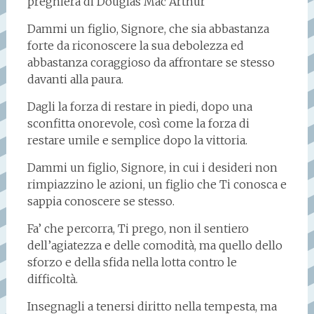
preghiera di Douglas Mac Arthur
Dammi un figlio, Signore, che sia abbastanza
forte da riconoscere la sua debolezza ed
abbastanza coraggioso da affrontare se stesso
davanti alla paura.
Dagli la forza di restare in piedi, dopo una
sconfitta onorevole, così come la forza di
restare umile e semplice dopo la vittoria.
Dammi un figlio, Signore, in cui i desideri non
rimpiazzino le azioni, un figlio che Ti conosca e
sappia conoscere se stesso.
Fa’ che percorra, Ti prego, non il sentiero
dell’agiatezza e delle comodità, ma quello dello
sforzo e della sfida nella lotta contro le
difficoltà.
Insegnagli a tenersi diritto nella tempesta, ma