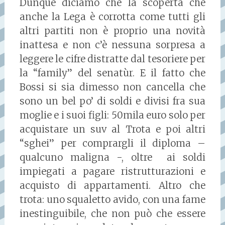
Dunque diciamo che la scoperta che
anche la Lega è corrotta come tutti gli
altri partiti non è proprio una novità
inattesa e non c’è nessuna sorpresa a
leggere le cifre distratte dal tesoriere per
la “family” del senatùr. E il fatto che
Bossi si sia dimesso non cancella che
sono un bel po’ di soldi e divisi fra sua
moglie e i suoi figli: 50mila euro solo per
acquistare un suv al Trota e poi altri
“sghei” per comprargli il diploma –
qualcuno maligna -, oltre ai soldi
impiegati a pagare ristrutturazioni e
acquisto di appartamenti. Altro che
trota: uno squaletto avido, con una fame
inestinguibile, che non può che essere