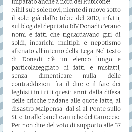
imparato anche a nord del Rubicone!
Nihil sub sole novi, niente di nuovo sotto
il sole: già dall’ottobre del 2010, infatti,
sul blog del deputato IdV Donadi c’erano
nomi e fatti che riguardavano giri di
soldi, incarichi multipli e nepotismo
sfrenato all’interno della Lega. Nel testo
di Donadi c’è un elenco lungo e
particolareggiato di fatti e misfatti,
senza dimenticare nulla delle
contraddizioni fra il dire e il fare dei
leghisti in tutti questi anni: dalla difesa
delle cricche padane alle quote latte, al
disastro Malpensa, dal sì al Ponte sullo
Stretto alle banche amiche del Carroccio.
Per non dire del voto di supporto alle 37