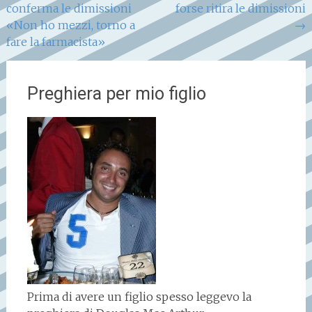
conferma le dimissioni
forse ritira le dimissioni
articoli
«Non ho mezzi, torno a
→
fare la farmacista»
Preghiera per mio figlio
Prima di avere un figlio spesso leggevo la