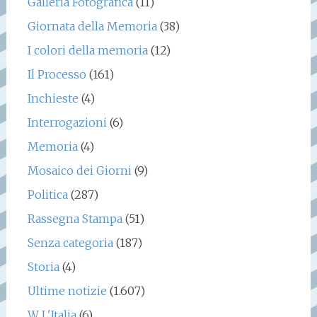
Galleria Fotografica
(11)
Giornata della Memoria
(38)
I colori della memoria
(12)
Il Processo
(161)
Inchieste
(4)
Interrogazioni
(6)
Memoria
(4)
Mosaico dei Giorni
(9)
Politica
(287)
Rassegna Stampa
(51)
Senza categoria
(187)
Storia
(4)
Ultime notizie
(1.607)
W L'Italia
(6)