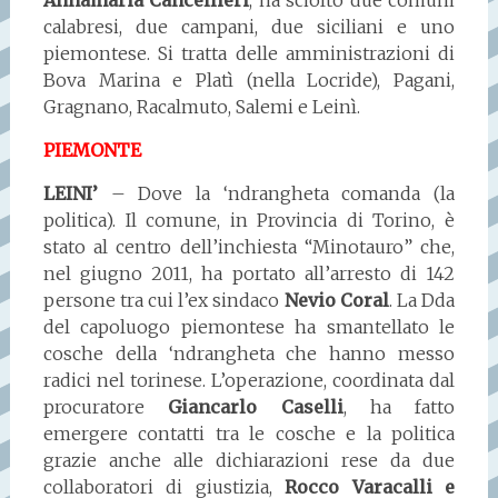
calabresi, due campani, due siciliani e uno
piemontese. Si tratta delle amministrazioni di
Bova Marina e Platì (nella Locride), Pagani,
Gragnano, Racalmuto, Salemi e Leinì.
PIEMONTE
LEINI’
– Dove la ‘ndrangheta comanda (la
politica). Il comune, in Provincia di Torino, è
stato al centro dell’inchiesta “Minotauro” che,
nel giugno 2011, ha portato all’arresto di 142
persone tra cui l’ex sindaco
Nevio Coral
. La Dda
del capoluogo piemontese ha smantellato le
cosche della ‘ndrangheta che hanno messo
radici nel torinese. L’operazione, coordinata dal
procuratore
Giancarlo Caselli
, ha fatto
emergere contatti tra le cosche e la politica
grazie anche alle dichiarazioni rese da due
collaboratori di giustizia,
Rocco Varacalli e