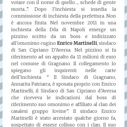
votare con il nome di quello…, schede di gente
morta…”. Dopo l’inchiesta si insedia la
commissione di inchiesta della prefettura. Non
è ancora finita. Nel novembre 2011 in una
inchiesta della Dda di Napoli emerge un
pizzino scritto da un boss e indirizzato
all’omonimo cugino
Enrico Martinelli
, sindaco
di San Cipriano D’Aversa. Nel pizzino si fa
riferimento ad un appalto da 11 milioni di euro
nel comune di Gragnano. Il collegamento lo
spiegano gli inquirenti nelle carte
dell’inchiesta: “ Il Sindaco di Gragnano,
Annarita Patriarca, è sposata proprio con Enrico
Martinelli, il Sindaco di San Cipriano d’Aversa
che riceveva le indicazioni dal boss di
riferimento suo omonimo e affiliato al clan dei
casalesi gruppo Iovine”. Il sindaco Enrico
Martinelli è stato arrestato qualche giorno fa,
sospettato di essere colluso con i clan. Il suo