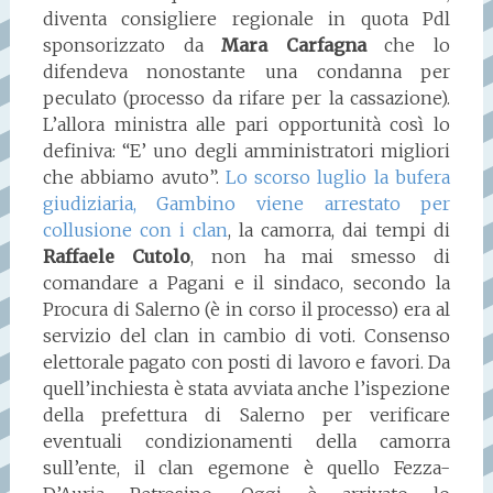
diventa consigliere regionale in quota Pdl
sponsorizzato da
Mara Carfagna
che lo
difendeva nonostante una condanna per
peculato (processo da rifare per la cassazione).
L’allora ministra alle pari opportunità così lo
definiva: “E’ uno degli amministratori migliori
che abbiamo avuto”.
Lo scorso luglio la bufera
giudiziaria, Gambino viene arrestato per
collusione con i clan
, la camorra, dai tempi di
Raffaele Cutolo
, non ha mai smesso di
comandare a Pagani e il sindaco, secondo la
Procura di Salerno (è in corso il processo) era al
servizio del clan in cambio di voti. Consenso
elettorale pagato con posti di lavoro e favori. Da
quell’inchiesta è stata avviata anche l’ispezione
della prefettura di Salerno per verificare
eventuali condizionamenti della camorra
sull’ente, il clan egemone è quello Fezza-