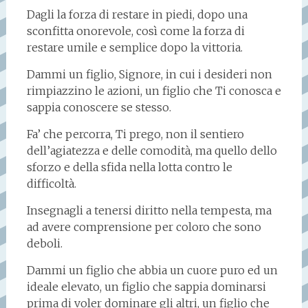
Dagli la forza di restare in piedi, dopo una
sconfitta onorevole, così come la forza di
restare umile e semplice dopo la vittoria.
Dammi un figlio, Signore, in cui i desideri non
rimpiazzino le azioni, un figlio che Ti conosca e
sappia conoscere se stesso.
Fa’ che percorra, Ti prego, non il sentiero
dell’agiatezza e delle comodità, ma quello dello
sforzo e della sfida nella lotta contro le
difficoltà.
Insegnagli a tenersi diritto nella tempesta, ma
ad avere comprensione per coloro che sono
deboli.
Dammi un figlio che abbia un cuore puro ed un
ideale elevato, un figlio che sappia dominarsi
prima di voler dominare gli altri, un figlio che