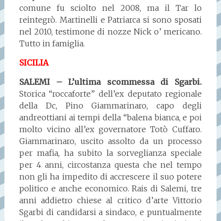
comune fu sciolto nel 2008, ma il Tar lo
reintegrò. Martinelli e Patriarca si sono sposati
nel 2010, testimone di nozze Nick o’ mericano.
Tutto in famiglia.
SICILIA
SALEMI – L’ultima scommessa di Sgarbi.
Storica “roccaforte” dell’ex deputato regionale
della Dc, Pino Giammarinaro, capo degli
andreottiani ai tempi della “balena bianca, e poi
molto vicino all’ex governatore Totò Cuffaro.
Giammarinaro, uscito assolto da un processo
per mafia, ha subito la sorveglianza speciale
per 4 anni, circostanza questa che nel tempo
non gli ha impedito di accrescere il suo potere
politico e anche economico. Rais di Salemi, tre
anni addietro chiese al critico d’arte Vittorio
Sgarbi di candidarsi a sindaco, e puntualmente