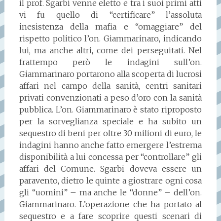
il prof. Sgarbi venne eletto e tra i suoi primi atti
vi fu quello di “certificare” l’assoluta
inesistenza della mafia e “omaggiare” del
rispetto politico l’on. Giammarinaro, indicando
lui, ma anche altri, come dei perseguitati. Nel
frattempo però le indagini sull’on.
Giammarinaro portarono alla scoperta di lucrosi
affari nel campo della sanità, centri sanitari
privati convenzionati a peso d’oro con la sanità
pubblica. L’on. Giammarinaro è stato riproposto
per la sorveglianza speciale e ha subito un
sequestro di beni per oltre 30 milioni di euro, le
indagini hanno anche fatto emergere l’estrema
disponibilità a lui concessa per “controllare” gli
affari del Comune. Sgarbi doveva essere un
paravento, dietro le quinte a giostrare ogni cosa
gli “uomini” – ma anche le “donne” – dell’on.
Giammarinaro. L’operazione che ha portato al
sequestro e a fare scoprire questi scenari di