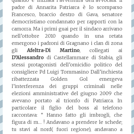
padre di Annarita Patriarca è lo scomparso
Francesco, braccio destro di Gava, senatore
democristiano condannato per rapporti con la
camorra. Ma i primi guai per il sindaco arrivano
nell’ottobre 2010 quando in una retata
emergono i padroni di Gragnano i clan di zona
gli
Afeltra-Di Martino
, collegati ai
D’Alessandro
di Castellammare di Stabia, gli
stessi protagonisti dell’omicidio politico del
consigliere Pd Luigi Tommasino Dall’inchiesta
ribattezzata Golden Gol emergeva
l’interferenza dei gruppi criminali nelle
elezioni amministrative del giugno 2009 che
avevano portato al trionfo di Patriarca. In
particolare il figlio del boss al telefono
raccontava: “ Hanno fatto gli imbrogli, che
figura di m… ! Andavano a prendere le schede;
tu stavi al nord( fuori regione), andavano a