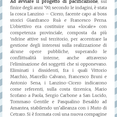
Ad avviare il progetto di pacificazione
, sul
finire degli anni ’90, secondo le indagini, è stata
la cosca Lanzino – Cicero, facente capo ai boss
storici Gianfranco Ruà e Francesco Perna.
L’obiettivo era costituire una «locale» con
competenza provinciale, composta da più
‘ndrine attive sul territorio, per accentrare la
gestione degli interessi sulla realizzazione di
alcune opere pubbliche, superando le
conflittualità interne, anche attraverso
l’eliminazione dei soggetti che si opponevano.
Eliminati i dissidenti, fra i quali Vittorio
Marchio, Marcello Calvano, Francesco Bruni e
Antonio Sena, i Lanzino-Cicero indicarono
come referenti, sulla costa tirrenica, Mario
Scofano a Paola, Sergio Carbone a San Lucido,
Tommaso Gentile e Pasqualino Besaldo ad
Amantea, stabilendo un’alleanza con i Muto di
Cetraro. Si è formata così una nuova compagine