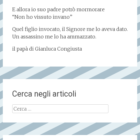
E allora io suo padre potrò mormorare
“Non ho vissuto invano”
Quel figlio invocato, il Signore me lo aveva dato.
Un assassino me lo ha ammazzato.
il papà di Gianluca Congiusta
Cerca negli articoli
Ricerca
per: