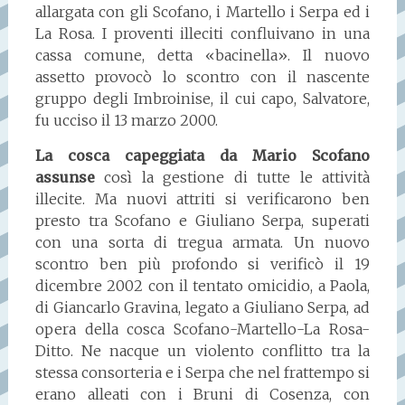
allargata con gli Scofano, i Martello i Serpa ed i
La Rosa. I proventi illeciti confluivano in una
cassa comune, detta «bacinella». Il nuovo
assetto provocò lo scontro con il nascente
gruppo degli Imbroinise, il cui capo, Salvatore,
fu ucciso il 13 marzo 2000.
La cosca capeggiata da Mario Scofano
assunse
così la gestione di tutte le attività
illecite. Ma nuovi attriti si verificarono ben
presto tra Scofano e Giuliano Serpa, superati
con una sorta di tregua armata. Un nuovo
scontro ben più profondo si verificò il 19
dicembre 2002 con il tentato omicidio, a Paola,
di Giancarlo Gravina, legato a Giuliano Serpa, ad
opera della cosca Scofano-Martello-La Rosa-
Ditto. Ne nacque un violento conflitto tra la
stessa consorteria e i Serpa che nel frattempo si
erano alleati con i Bruni di Cosenza, con