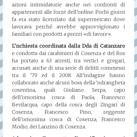
azioni intimidatorie anche nei confronti di
appartenenti alle forze dell’ordine. Pochi giorni
fa era stato licenziato dal supermercato dove
lavorava perché avrebbe approvvigionato i
familiari con prodotti a prezzi «di favore».
L’nchiesta coordinata dalla Dda di Catanzaro
e condotta dai carabinieri di Cosenza e del Ros
ha portato a 63 arresti, tra vertici e gregari,
accusati anche di una serie di delitti commessi
tra il ’79 ed il 2008. All’indagine hanno
collaborato anche alcuni boss della ‘ndrangheta
cosentina, quali Giuliano Serpa, capo
dell’omonima cosca di Paola, Francesco
Bevilacqua, capo della cosca degli Zingari di
Cosenza, Francesco Pino, reggente
dell’omonima cosca di Cosenza, Francesco
Modio, dei Lanzino di Cosenza.