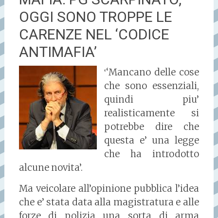
OGGI SONO TROPPE LE
CARENZE NEL ‘CODICE
ANTIMAFIA’
‘Mancano delle cose
‘
che sono essenziali,
quindi piu’
realisticamente si
potrebbe dire che
questa e’ una legge
che ha introdotto
alcune novita’.
Ma veicolare all’opinione pubblica l’idea
che e’ stata data alla magistratura e alle
forze di polizia una sorta di arma