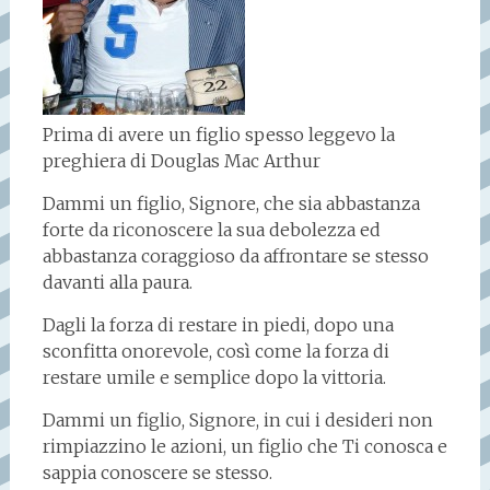
Prima di avere un figlio spesso leggevo la
preghiera di Douglas Mac Arthur
Dammi un figlio, Signore, che sia abbastanza
forte da riconoscere la sua debolezza ed
abbastanza coraggioso da affrontare se stesso
davanti alla paura.
Dagli la forza di restare in piedi, dopo una
sconfitta onorevole, così come la forza di
restare umile e semplice dopo la vittoria.
Dammi un figlio, Signore, in cui i desideri non
rimpiazzino le azioni, un figlio che Ti conosca e
sappia conoscere se stesso.