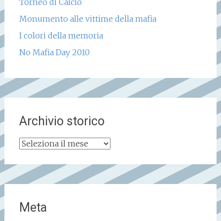
Torneo di Calcio
Monumento alle vittime della mafia
I colori della memoria
No Mafia Day 2010
Archivio storico
Archivio
storico
Meta