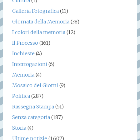
Cultura
(1)
Galleria Fotografica
(11)
Giornata della Memoria
(38)
I colori della memoria
(12)
Il Processo
(161)
Inchieste
(4)
Interrogazioni
(6)
Memoria
(4)
Mosaico dei Giorni
(9)
Politica
(287)
Rassegna Stampa
(51)
Senza categoria
(187)
Storia
(4)
Ultime notizie
(1.607)