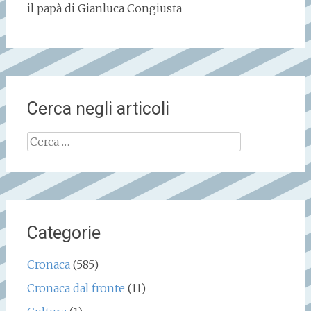
il papà di Gianluca Congiusta
Cerca negli articoli
Ricerca
per:
Categorie
Cronaca
(585)
Cronaca dal fronte
(11)