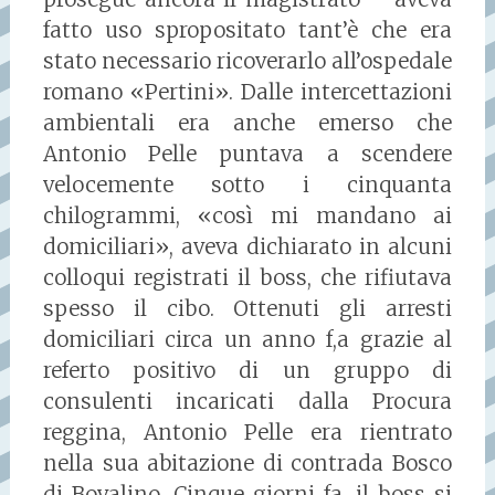
fatto uso spropositato tant’è che era
stato necessario ricoverarlo all’ospedale
romano «Pertini». Dalle intercettazioni
ambientali era anche emerso che
Antonio Pelle puntava a scendere
velocemente sotto i cinquanta
chilogrammi, «così mi mandano ai
domiciliari», aveva dichiarato in alcuni
colloqui registrati il boss, che rifiutava
spesso il cibo. Ottenuti gli arresti
domiciliari circa un anno f,a grazie al
referto positivo di un gruppo di
consulenti incaricati dalla Procura
reggina, Antonio Pelle era rientrato
nella sua abitazione di contrada Bosco
di Bovalino. Cinque giorni fa, il boss si