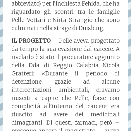
abbreviato) per l’inchiesta Fehida, che ha
riguardato gli scontri tra le famiglie
Pelle-Vottari e Nirta-Strangio che sono
culminati nella strage di Duisburg.
IL PROGETTO
– Pelle aveva progettato
da tempo la sua evasione dal carcere. A
rivelarlo è stato il procuratore aggiunto
della Dda di Reggio Calabria Nicola
Gratteri: «Durante il periodo di
detenzione, grazie ad alcune
intercettazioni ambientali, eravamo
riusciti a capire che Pelle, forse con
complicità all’interno del carcere, era
riuscito ad avere dei medicinali
dimagranti. Di questi farmaci, però –
prosegue ancora il magistrato – aveva