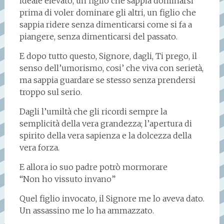
ideale elevato, un figlio che sappia dominarsi
prima di voler dominare gli altri, un figlio che
sappia ridere senza dimenticarsi come si fa a
piangere, senza dimenticarsi del passato.
E dopo tutto questo, Signore, dagli, Ti prego, il
senso dell’umorismo, cosi’ che viva con serietà,
ma sappia guardare se stesso senza prendersi
troppo sul serio.
Dagli l’umiltà che gli ricordi sempre la
semplicità della vera grandezza; l’apertura di
spirito della vera sapienza e la dolcezza della
vera forza.
E allora io suo padre potrò mormorare
“Non ho vissuto invano”
Quel figlio invocato, il Signore me lo aveva dato.
Un assassino me lo ha ammazzato.