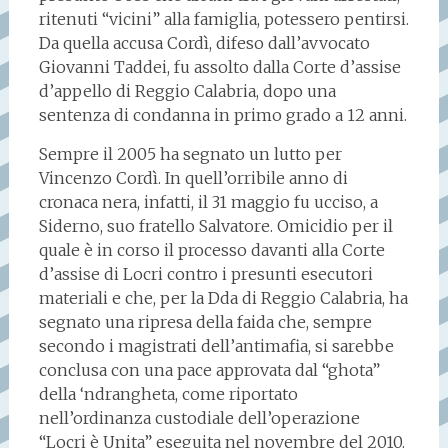
ritenuti “vicini” alla famiglia, potessero pentirsi.
Da quella accusa Cordì, difeso dall’avvocato
Giovanni Taddei, fu assolto dalla Corte d’assise
d’appello di Reggio Calabria, dopo una
sentenza di condanna in primo grado a 12 anni.
Sempre il 2005 ha segnato un lutto per
Vincenzo Cordì. In quell’orribile anno di
cronaca nera, infatti, il 31 maggio fu ucciso, a
Siderno, suo fratello Salvatore. Omicidio per il
quale è in corso il processo davanti alla Corte
d’assise di Locri contro i presunti esecutori
materiali e che, per la Dda di Reggio Calabria, ha
segnato una ripresa della faida che, sempre
secondo i magistrati dell’antimafia, si sarebbe
conclusa con una pace approvata dal “ghota”
della ‘ndrangheta, come riportato
nell’ordinanza custodiale dell’operazione
“Locri è Unita” eseguita nel novembre del 2010.