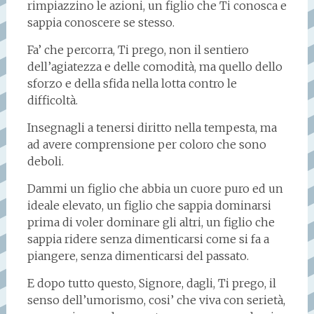
rimpiazzino le azioni, un figlio che Ti conosca e
sappia conoscere se stesso.
Fa’ che percorra, Ti prego, non il sentiero
dell’agiatezza e delle comodità, ma quello dello
sforzo e della sfida nella lotta contro le
difficoltà.
Insegnagli a tenersi diritto nella tempesta, ma
ad avere comprensione per coloro che sono
deboli.
Dammi un figlio che abbia un cuore puro ed un
ideale elevato, un figlio che sappia dominarsi
prima di voler dominare gli altri, un figlio che
sappia ridere senza dimenticarsi come si fa a
piangere, senza dimenticarsi del passato.
E dopo tutto questo, Signore, dagli, Ti prego, il
senso dell’umorismo, cosi’ che viva con serietà,