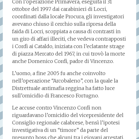
Con l’operazione Primavera, eseguita il 31
ottobre del 1997 dai carabinieri di Locri,
coordinati dalla locale Procura, gli investigatori
avevano chiuso il cerchio sulla ripresa della
faida di Locri, scoppiata a causa di contrasti in
un giro di affari illeciti, che vedeva contrapposti
i Cordì ai Cataldo, iniziata con l’eclatante strage
di piazza Mercato del 1967, in cui trovò la morte
anche Domenico Cordì, padre di Vincenzo.
L’uomo, a fine 2005 fu anche coinvolto
nell’operazione “Arcobaleno”, con la quale la
Distrettuale antimafia reggina ha fatto luce
sull’omicidio di Francesco Fortugno.
Le accuse contro Vincenzo Cordì non
riguardavano l’omicidio del vicepresidente del
Consiglio regionale calabrese, bensì l’ipotesi
investigativa di un “timore” da parte del
presunto boss che alcuni tra i giovani arrestati,