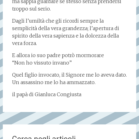
ma sappia guardare se stesso senza prendersi
troppo sul serio.
Dagli l’umiltà che gli ricordi sempre la
semplicità della vera grandezza; l’apertura di
spirito della vera sapienza e la dolcezza della
vera forza.
E allora io suo padre potrò mormorare
“Non ho vissuto invano”
Quel figlio invocato, il Signore me lo aveva dato.
Un assassino me lo ha ammazzato.
il papà di Gianluca Congiusta