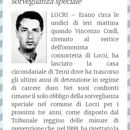
sorveglianza speciale
LOCRI – Erano circa le
undici di ieri mattina
quando Vincenzo Cordì,
ritenuto al vertice
dell’omonima
consorteria di Locri, ha
lasciato la casa
circondariale di Terni dove ha trascorso
gli ultimi anni di detenzione in regime
di carcere duro. Nei suoi confronti
rimane il solo obbligo della sorveglianza
speciale nel comune di Locri per i
prossimi tre anni, come disposto dal
Tribunale reggino delle misure di
prevenzione che, nel 1999, ha rigettato la