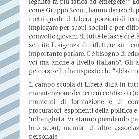
legalità fa più fatica ad emergere?” 
come Gruppo Scout, hanno deciso di p
metri quadri di Libera, porzioni di terr
impiegare per scopi sociali e per diffo
coinvolto giovani di tutte le fasce di et
sentito l’esigenza di riflettere sui te
importante parlare. C’è bisogno di edu
voi ma anche a livello italiano”. Gli
percorso e lui ha risposto che “abbia
Il campo scuola di Libera dura in tutto
manutenzione dei terreni confiscati (ie
momenti di formazione e di con
procuratori, esponenti della politica e d
‘ndrangheta. Vi stanno prendendo part
loro scout, membri di altre associaz
personale.