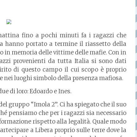
attina fino a pochi minuti fa i ragazzi che
a hanno portato a termine il riassetto della
 in memoria delle vittime delle mafie. Con in
azzi provenienti da tutta Italia si sono dati
irito di questo campo il cui scopo è proprio
i e nei luoghi simbolo della presenza mafiosa.
ue di loro: Edoardo e Ines.
el gruppo “Imola 2”. Ci ha spiegato che il suo
rché pensiamo che per i ragazzi sia necessario
 formazione rispetto alla legalità. Quale modo
rtecipare a Libera proprio sulle terre dove la