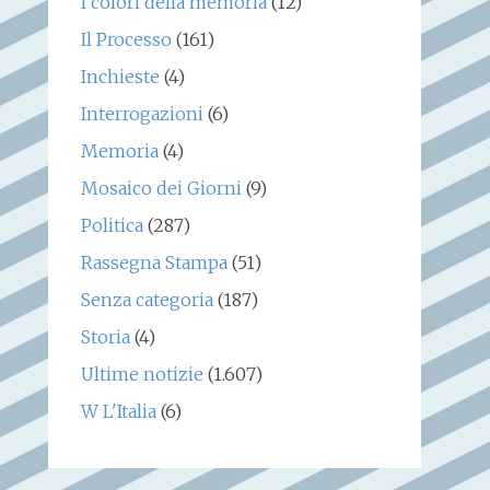
I colori della memoria
(12)
Il Processo
(161)
Inchieste
(4)
Interrogazioni
(6)
Memoria
(4)
Mosaico dei Giorni
(9)
Politica
(287)
Rassegna Stampa
(51)
Senza categoria
(187)
Storia
(4)
Ultime notizie
(1.607)
W L'Italia
(6)