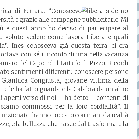
nica di Ferrara. “Conoscevo
rsità e grazie alle campagne pubblicitarie. Mi
ù e quest anno ho deciso di partecipare al
 voluto vedere come lavora Libera e quali
a”. Ines conosceva già questa terra, ci era
portava con sé il ricordo di una bella vacanza
amaro del Capo ed il tartufo di Pizzo. Ricordi
cato sentimenti differenti: conoscere persone
 Gianluca Congiusta, giovane vittima della
 e le ha fatto guardare la Calabra da un altro
i aperti verso di noi – ha detto – contenti di
 siamo commossi per la loro cordialità”. Il
 funzionato: hanno toccato con mano la realtà
ezze, e la bellezza che nasce dal trasformare la