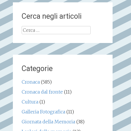
Cerca negli articoli
Ricerca
per:
Categorie
Cronaca
(585)
Cronaca dal fronte
(11)
Cultura
(1)
Galleria Fotografica
(11)
Giornata della Memoria
(38)