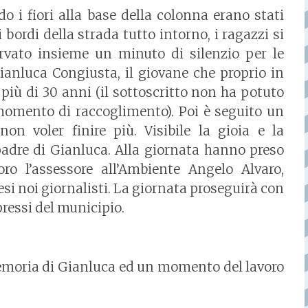
do i fiori alla base della colonna erano stati
 bordi della strada tutto intorno, i ragazzi si
vato insieme un minuto di silenzio per le
Gianluca Congiusta, il giovane che proprio in
più di 30 anni (il sottoscritto non ha potuto
momento di raccoglimento). Poi è seguito un
n voler finire più. Visibile la gioia e la
padre di Gianluca. Alla giornata hanno preso
ro l’assessore all’Ambiente Angelo Alvaro,
esi noi giornalisti. La giornata proseguirà con
ressi del municipio.
 memoria di Gianluca ed un momento del lavoro