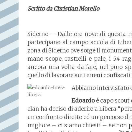
Scritto da Christian Morello
Siderno – Dalle ore nove di questa m
partecipano al campo scuola di Liber
zona di Siderno ove sorge il monumento
mano scope, rastrelli e pale, i 54 rag
ancora una volta da fare, nel puro sp
quello di lavorare sui terreni confiscat
Abbiamo intervistato d
Edoardo
è capo scout d
clan ha deciso di aderire a Libera “pe
un confronto diretto ed un percorso di
migliore – ci siamo chiesti – se non pa