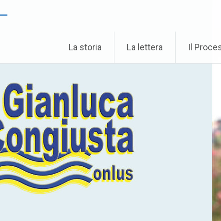
 –
La storia
La lettera
Il Proce