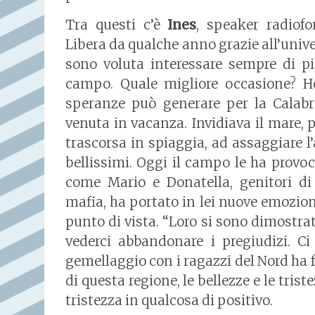
Tra questi c’è
Ines
, speaker radiofo
Libera da qualche anno grazie all’unive
sono voluta interessare sempre di pi
campo. Quale migliore occasione? Ho
speranze può generare per la Calabri
venuta in vacanza. Invidiava il mare, 
trascorsa in spiaggia, ad assaggiare l’
bellissimi. Oggi il campo le ha provo
come Mario e Donatella, genitori di
mafia, ha portato in lei nuove emozioni
punto di vista. “Loro si sono dimostrat
vederci abbandonare i pregiudizi. Ci
gemellaggio con i ragazzi del Nord ha
di questa regione, le bellezze e le trist
tristezza in qualcosa di positivo.