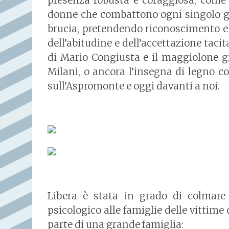
presenza robusta e coraggiosa, come c
donne che combattono ogni singolo gi
brucia, pretendendo riconoscimento e 
dell’abitudine e dell’accettazione taci
di Mario Congiusta e il maggiolone g
Milani, o ancora l’insegna di legno c
sull’Aspromonte e oggi davanti a noi.
Libera è stata in grado di colmare 
psicologico alle famiglie delle vittime 
parte di una grande famiglia: