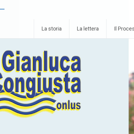
 –
La storia
La lettera
Il Proce