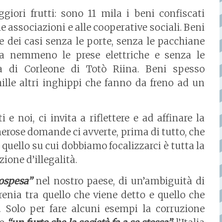
ori frutti: sono 11 mila i beni confiscati
 associazioni e alle cooperative sociali. Beni
e dei casi senza le porte, senza le pacchiane
a nemmeno le prese elettriche e senza le
la di Corleone di Totò Riina. Beni spesso
ille altri inghippi che fanno da freno ad un
e noi, ci invita a riflettere e ad affinare la
merose domande ci avverte, prima di tutto, che
quello su cui dobbiamo focalizzarci è tutta la
one d’illegalità.
ospesa”
nel nostro paese, di un’ambiguità di
frenia tra quello che viene detto e quello che
e. Solo per fare alcuni esempi la corruzione