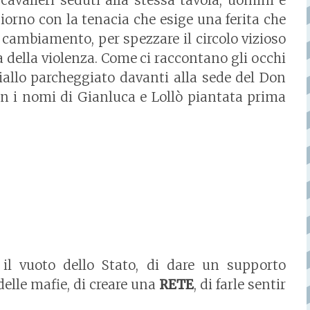
avalieri seduti alla stessa tavola, uomini e
orno con la tenacia che esige una ferita che
cambiamento, per spezzare il circolo vizioso
ta della violenza. Come ci raccontano gli occhi
iallo parcheggiato davanti alla sede del Don
on i nomi di Gianluca e Lollò piantata prima
il vuoto dello Stato, di dare un supporto
delle mafie, di creare una
RETE
, di farle sentir