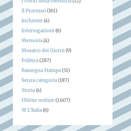
I colori della memoria
(12)
Il Processo
(161)
Inchieste
(4)
Interrogazioni
(6)
Memoria
(4)
Mosaico dei Giorni
(9)
Politica
(287)
Rassegna Stampa
(51)
Senza categoria
(187)
Storia
(4)
Ultime notizie
(1.607)
W L'Italia
(6)