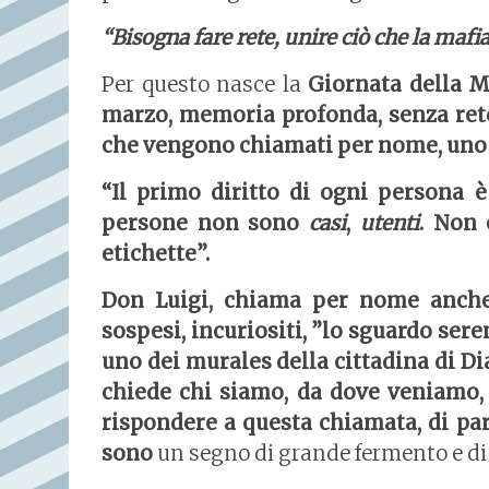
“Bisogna fare rete, unire ciò che la mafia
Per questo nasce la
Giornata
della M
marzo, memoria profonda, senza reto
che vengono chiamati per nome, uno a
“Il primo diritto di ogni persona 
persone non sono
casi
,
utenti
. Non 
etichette”.
Don Luigi, chiama per nome anche n
sospesi, incuriositi, ”lo sguardo sere
uno dei murales della cittadina di D
chiede chi siamo, da dove veniamo, 
rispondere a questa chiamata, di par
sono
un segno di grande fermento e di