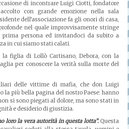
ccasione di incontrare Luigi Ciotti, fondatore
e accolto con grande emozione nella sala
idente dell’associazione fa gli onori di casa,
profonde nel quale improvvisamente stringe
n prima persona ed invitandoci da subito a
za in cui siamo stati calati.
 la figlia di Lollò Cartisano, Debora, con la
aglia per conoscere la verità sulla morte del
iari delle vittime di mafia, che don Luigi
o la più bella pagina del nostro Paese: hanno
non si sono piegati al dolore, ma sono stati in
gnità e desiderio di giustizia.
o loro la vera autorità in questa lotta”.
Questa