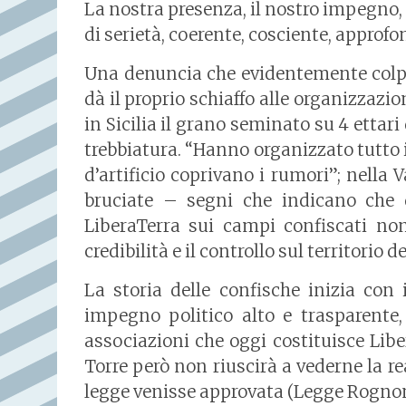
La nostra presenza, il nostro impegno, 
di serietà, coerente, cosciente, approf
Una denuncia che evidentemente colpis
dà il proprio schiaffo alle organizzazi
in Sicilia il grano seminato su 4 ettari
trebbiatura. “Hanno organizzato tutto i
d’artificio coprivano i rumori”; nella 
bruciate – segni che indicano che q
LiberaTerra sui campi confiscati n
credibilità e il controllo sul territorio 
La storia delle confische inizia con
impegno politico alto e trasparente,
associazioni che oggi costituisce Liber
Torre però non riuscirà a vederne la r
legge venisse approvata (Legge Rognoni