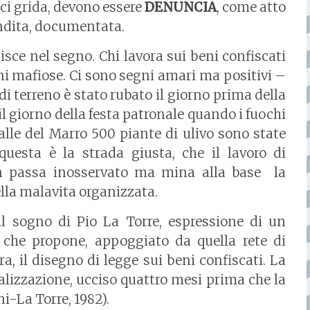
ci grida, devono essere
DENUNCIA
, come atto
ondita, documentata.
ce nel segno. Chi lavora sui beni confiscati
oni mafiose. Ci sono segni amari ma positivi –
 di terreno è stato rubato il giorno prima della
l giorno della festa patronale quando i fuochi
Valle del Marro 500 piante di ulivo sono state
uesta è la strada giusta, che il lavoro di
on passa inosservato ma mina alla base la
della malavita organizzata.
 il sogno di Pio La Torre, espressione di un
 che propone, appoggiato da quella rete di
a, il disegno di legge sui beni confiscati. La
ealizzazione, ucciso quattro mesi prima che la
-La Torre, 1982).