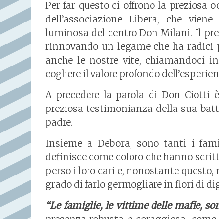
Per far questo ci offrono la preziosa o
dell’associazione Libera, che vien
luminosa del centro Don Milani. Il pres
rinnovando un legame che ha radici 
anche le nostre vite, chiamandoci i
cogliere il valore profondo dell’esperien
A precedere la parola di Don Ciotti è
preziosa testimonianza della sua batt
padre.
Insieme a Debora, sono tanti i famil
definisce come coloro che hanno scritt
perso i loro cari e, nonostante questo, 
grado di farlo germogliare in fiori di di
“Le famiglie, le vittime delle mafie, son