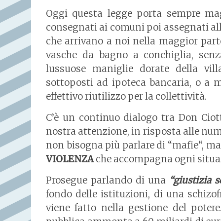
Oggi questa legge porta sempre maggi
consegnati ai comuni poi assegnati alle
che arrivano a noi nella maggior part
vasche da bagno a conchiglia, senz
lussuose maniglie dorate della vil
sottoposti ad ipoteca bancaria, o a m
effettivo riutilizzo per la collettività.
C’è un continuo dialogo tra Don Ciotti 
nostra attenzione, in risposta alle nu
non bisogna più parlare di “mafie“, ma 
VIOLENZA
che accompagna ogni situazi
Prosegue parlando di una
“giustizia s
fondo delle istituzioni, di una schizo
viene fatto nella gestione del poter