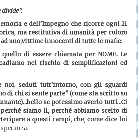
 divide”.
emoria e dell’Impegno
che ricorre ogni 21
rica, ma restitutiva di umanità per coloro
d uno,vittime innocenti di tutte le mafie:
è quello di essere chiamata per NOME. Le
cadiamo nel rischio di semplificazioni ed
oi, seduti tutt’intorno, con gli sguardi
no di chi si sente parte” (come sta scritto su
iamante)…bello se potessimo averlo tutti…Ci
perché siamo lì, perché abbiamo scelto di
tecipare a questi campi, che, come dice lui
 speranza.