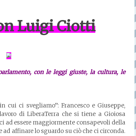
n Luigi Ciotti
arlamento, con le leggi giuste, la cultura, le
in cui ci svegliamo”: Francesco e Giuseppe,
lavoro di LiberaTerra che si tiene a Gioiosa
arci ad essere maggiormente consapevoli della
 e ad affinare lo sguardo su ciò che ci circonda.