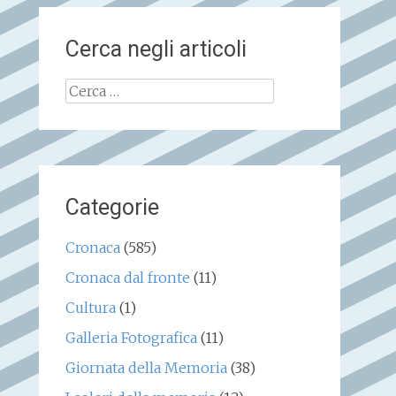
Cerca negli articoli
Ricerca
per:
Categorie
Cronaca
(585)
Cronaca dal fronte
(11)
Cultura
(1)
Galleria Fotografica
(11)
Giornata della Memoria
(38)