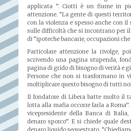
applicata ”. Ciotti è un fiume in p
attenzione. “La gente di questi territor
con la violenza e spesso anche con il s
sulle difficoltà che si incontrano per i
di “ipoteche bancarie, occupazioni che 
Particolare attenzione la rivolge, poi
scrivendo una pagina stupenda, fond
pagina di grido di bisogno di verità e gi
Persone che non si trasformano in vi
moltiplicare questo bisogno di tutti no
Il fondatore di Libera batte molto il t
lotta alla mafia occorre farla a Roma”
vicepresidente della Banca di Italia
denaro sporco”. E si chiede quale de
denaro liquido sequestrato. “Chiediamo