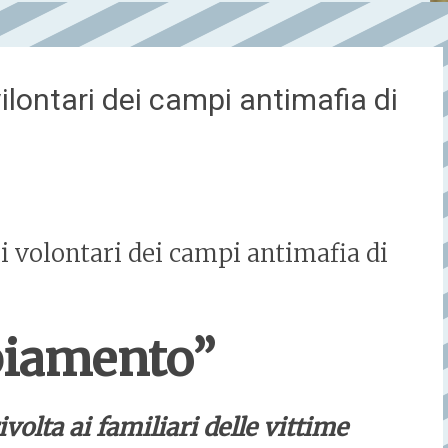
vilontari dei campi antimafia di
i volontari dei campi antimafia di
biamento”
ivolta ai familiari delle vittime