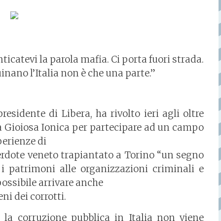
icatevi la parola mafia. Ci porta fuori strada.
inano l’Italia non è che una parte.”
residente di Libera, ha rivolto ieri agli oltre
 a Gioiosa Ionica per partecipare ad un campo
perienze di
erdote veneto trapiantato a Torino “un segno
 i patrimoni alle organizzazioni criminali e
possibile arrivare anche
ni dei corrotti.
la corruzione pubblica in Italia non viene