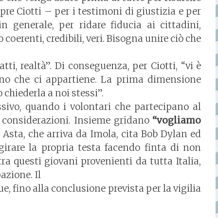
pre Ciotti – per i testimoni di giustizia e per
in generale, per ridare fiducia ai cittadini,
 coerenti, credibili, veri. Bisogna unire ciò che
tti, realtà”. Di conseguenza, per Ciotti, “vi è
no che ci appartiene. La prima dimensione
chiederla a noi stessi”.
ivo, quando i volontari che partecipano al
considerazioni. Insieme gridano
“vogliamo
o Asta, che arriva da Imola, cita Bob Dylan ed
rare la propria testa facendo finta di non
tra questi giovani provenienti da tutta Italia,
azione. Il
fino alla conclusione prevista per la vigilia