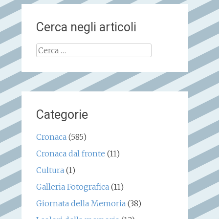
Cerca negli articoli
Ricerca
per:
Categorie
Cronaca
(585)
Cronaca dal fronte
(11)
Cultura
(1)
Galleria Fotografica
(11)
Giornata della Memoria
(38)