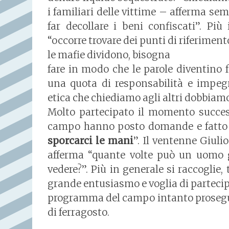
i familiari delle vittime – afferma sem
far decollare i beni confiscati”. Più 
“occorre trovare dei punti di riferimento
le mafie dividono, bisogna
fare in modo che le parole diventino fa
una quota di responsabilità e impeg
etica che chiediamo agli altri dobbiamo 
Molto partecipato il momento success
campo hanno posto domande e fatto 
sporcarci le mani
”. Il ventenne Giuli
afferma “quante volte può un uomo gi
vedere?”. Più in generale si raccoglie, 
grande entusiasmo e voglia di partecip
programma del campo intanto prosegue, 
di ferragosto.