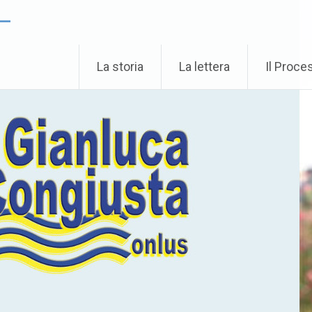
 –
La storia
La lettera
Il Proce