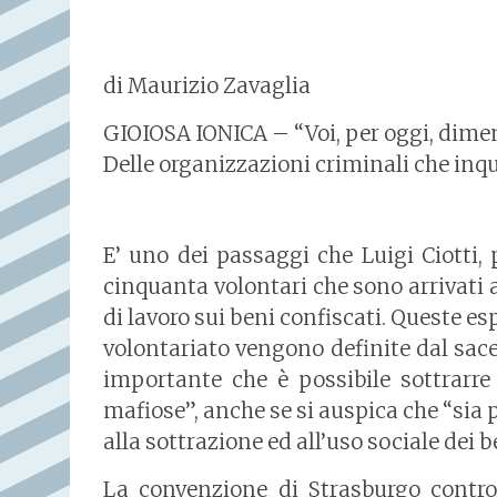
di Maurizio Zavaglia
GIOIOSA IONICA – “Voi, per oggi, diment
Delle organizzazioni criminali che inqu
E’ uno dei passaggi che Luigi Ciotti, p
cinquanta volontari che sono arrivati
di lavoro sui beni confiscati. Queste es
volontariato vengono definite dal sac
importante che è possibile sottrarre
mafiose”, anche se si auspica che “sia 
alla sottrazione ed all’uso sociale dei be
La convenzione di Strasburgo contro 