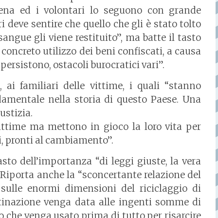
iena ed i volontari lo seguono con grande
i deve sentire che quello che gli è stato tolto
angue gli viene restituito”, ma batte il tasto
l concreto utilizzo dei beni confiscati, a causa
persistono, ostacoli burocratici vari”.
, ai familiari delle vittime, i quali “stanno
amentale nella storia di questo Paese. Una
ustizia.
ttime ma mettono in gioco la loro vita per
i, pronti al cambiamento”.
asto dell’importanza “di leggi giuste, la vera
. Riporta anche la “sconcertante relazione del
, sulle enormi dimensioni del riciclaggio di
stinazione venga data alle ingenti somme di
 che venga usato prima di tutto per risarcire