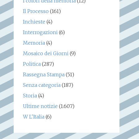
I colori della memoria
(12)
Il Processo
(161)
Inchieste
(4)
Interrogazioni
(6)
Memoria
(4)
Mosaico dei Giorni
(9)
Politica
(287)
Rassegna Stampa
(51)
Senza categoria
(187)
Storia
(4)
Ultime notizie
(1.607)
W L'Italia
(6)