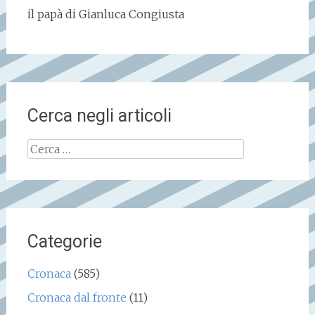
il papà di Gianluca Congiusta
Cerca negli articoli
Ricerca
per:
Categorie
Cronaca
(585)
Cronaca dal fronte
(11)