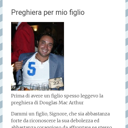
Preghiera per mio figlio
Prima di avere un figlio spesso leggevo la
preghiera di Douglas Mac Arthur
Dammi un figlio, Signore, che sia abbastanza
forte da riconoscere la sua debolezza ed
abbastanza coraggioso da affrontare se stesso