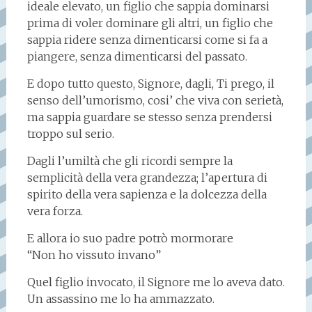
ideale elevato, un figlio che sappia dominarsi
prima di voler dominare gli altri, un figlio che
sappia ridere senza dimenticarsi come si fa a
piangere, senza dimenticarsi del passato.
E dopo tutto questo, Signore, dagli, Ti prego, il
senso dell’umorismo, cosi’ che viva con serietà,
ma sappia guardare se stesso senza prendersi
troppo sul serio.
Dagli l’umiltà che gli ricordi sempre la
semplicità della vera grandezza; l’apertura di
spirito della vera sapienza e la dolcezza della
vera forza.
E allora io suo padre potrò mormorare
“Non ho vissuto invano”
Quel figlio invocato, il Signore me lo aveva dato.
Un assassino me lo ha ammazzato.