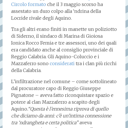
Circolo formato
che il 3 maggio scorso ha
assestato un duro colpo alla ‘ndrina della
Locride rivale degli Aquino.
Tra gli altri erano finiti in manette un poliziotto
di Siderno, il sindaco di Marina di Gioiosa
Ionica Rocco Femia e tre assessori, uno dei quali
era candidato anche al consiglio provinciale di
Reggio Calabria. Gli Aquino-Coluccio e i
Mazzaferro sono
considerati
tra i clan più ricchi
della Calabria.
L’infiltrazione nel comune – come sottolineato
dal procuratore capo di Reggio Giuseppe
Pignatone – aveva fatto riconquistare spazio e
potere al clan Mazzaferro a scapito degli
Aquino
.“Questa è l’ennesima riprova di quello
che diciamo da anni: c’è un’intima connessione
tra ‘ndrangheta e certa politica”
aveva