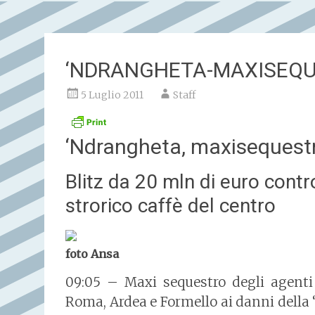
‘NDRANGHETA-MAXISEQU
5 Luglio 2011
Staff
‘Ndrangheta, maxisequest
Blitz da 20 mln di euro contro
strorico caffè del centro
foto Ansa
09:05 – Maxi sequestro degli agenti 
Roma, Ardea e Formello ai danni della ‘