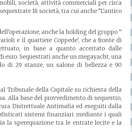
obili, società, attività commerciali per circa
 sequestrate 18 società, tra cui anche “L’antico
dell’operazione, anche la holding del gruppo ”
rioli e il quartiere Coppede’, che a fronte di
fettuato, in base a quanto accertato dalle
 di euro. Sequestrati anche un megayacht, una
llo di 29 stanze, un salone di bellezza e 90
al Tribunale della Capitale su richiesta della
a. Alla base del provvedimento di sequestro,
cura Distrettuale Antimafia ed eseguiti dalla
ofisticati sistemi finanziari mediante i quali
ia la sperequazione tra le entrate lecite e la