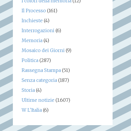
I colori della memoria
(12)
Il Processo
(161)
Inchieste
(4)
Interrogazioni
(6)
Memoria
(4)
Mosaico dei Giorni
(9)
Politica
(287)
Rassegna Stampa
(51)
Senza categoria
(187)
Storia
(4)
Ultime notizie
(1.607)
W L'Italia
(6)