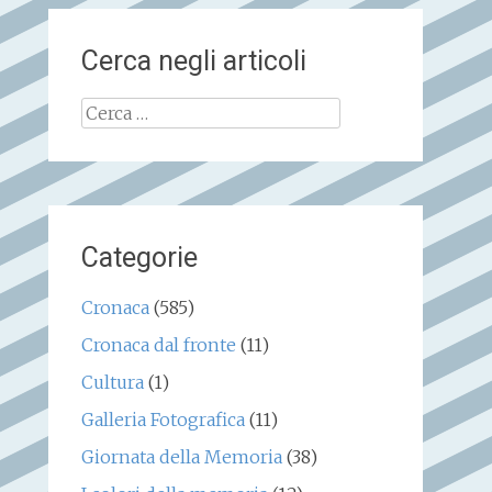
Cerca negli articoli
Ricerca
per:
Categorie
Cronaca
(585)
Cronaca dal fronte
(11)
Cultura
(1)
Galleria Fotografica
(11)
Giornata della Memoria
(38)