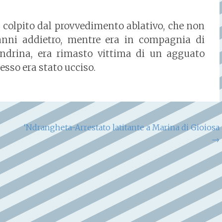
i colpito dal provvedimento ablativo, che non
 anni addietro, mentre era in compagnia di
‘ndrina, era rimasto vittima di un agguato
tesso era stato ucciso.
‘Ndrangheta-Arrestato latitante a Marina di Gioiosa
→