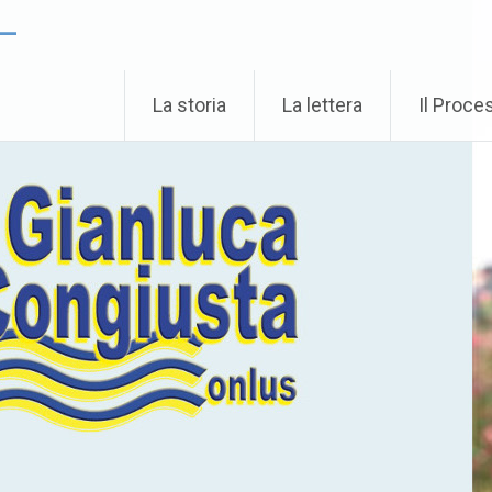
 –
La storia
La lettera
Il Proce