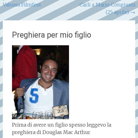
articoli
Valsusa Filmfest
Carli a Mario Congiusta
(25 aprile)
→
Preghiera per mio figlio
Prima di avere un figlio spesso leggevo la
preghiera di Douglas Mac Arthur