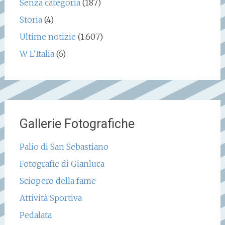
Senza categoria
(187)
Storia
(4)
Ultime notizie
(1.607)
W L'Italia
(6)
Gallerie Fotografiche
Palio di San Sebastiano
Fotografie di Gianluca
Sciopero della fame
Attività Sportiva
Pedalata