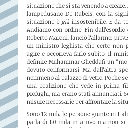
situazione che si sta venendo a creare
lampedusano De Rubeis, con la signifi
situazione è
già
insostenibile. E da t
Andiamo con ordine. Fin dall’esordio de
Roberto Maroni, lanciò l’allarme: prev
un ministro leghista che certo non p
agire e occorreva farlo subito. Il minis
definire Muhammar Gheddafi un “model
dovuto conformarsi. Ma dall’altra sp
nemmeno al palazzo di vetro. Poche s
una coalizione che vede in prima fi
profughi, ma erano stati annunciati. S
misure necessarie per affrontare la situ
Sono 12 mila le persone giunte in Itali
parla di 80 mila in arrivo ma non si 