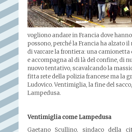
vogliono andare in Francia dove hanno 
possono, perché la Francia ha alzato il mu
di varcare la frontiera: una camionetta
e accompagna al di là del confine, di n
nuovo tentativo, scavalcando la massic
fitta rete della polizia francese ma la g
Ludovico. Ventimiglia, la fine del sacco
Lampedusa.
Ventimiglia come Lampedusa
Gaetano Scullino, sindaco della citt