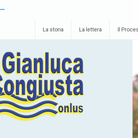
 –
La storia
La lettera
Il Proce