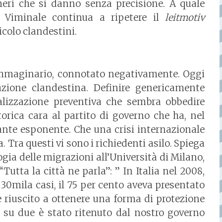
eri che si danno senza precisione. A quale
l Viminale continua a ripetere il
leitmotiv
icolo clandestini.
 immaginario, connotato negativamente. Oggi
azione clandestina. Definire genericamente
alizzazione preventiva che sembra obbedire
etorica cara al partito di governo che ha, nel
ante esponente. Che una crisi internazionale
 Tra questi vi sono i richiedenti asilo. Spiega
gia delle migrazioni all’Università di Milano,
Tutta la città ne parla”: ” In Italia nel 2008,
 30mila casi, il 75 per cento aveva presentato
 riuscito a ottenere una forma di protezione
 su due è stato ritenuto dal nostro governo