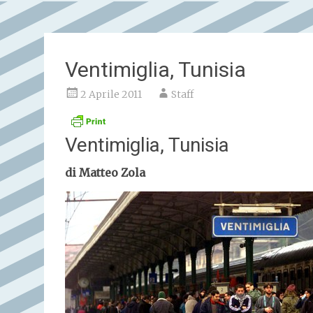
Ventimiglia, Tunisia
2 Aprile 2011
Staff
Ventimiglia, Tunisia
di Matteo Zola