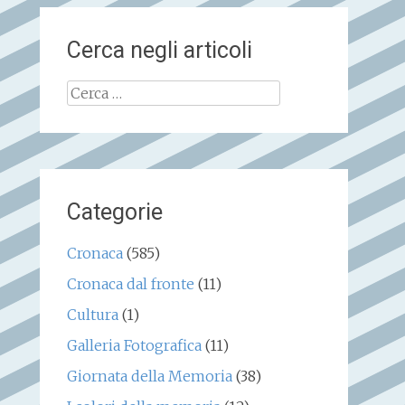
Cerca negli articoli
Ricerca
per:
Categorie
Cronaca
(585)
Cronaca dal fronte
(11)
Cultura
(1)
Galleria Fotografica
(11)
Giornata della Memoria
(38)