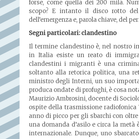
forse, come quella dei 200 mila. Num
scopo? E intanto il disco rotto de
dell’emergenza e, parola chiave, del per
Segni particolari: clandestino
Il termine clandestino è, nel nostro
in Italia esiste un reato di immigr
clandestini i migranti è una crimin
soltanto alla retorica politica, una r
ministro degli Interni, un suo import
produca ondate di profughi, è cosa nota.
Maurizio Ambrosini, docente di Sociolo
ospite della trasmissione radiofonica “
anno di picco per gli sbarchi con oltre
una domanda d’asilo e circa la metà è
internazionale. Dunque, uno sbarcato