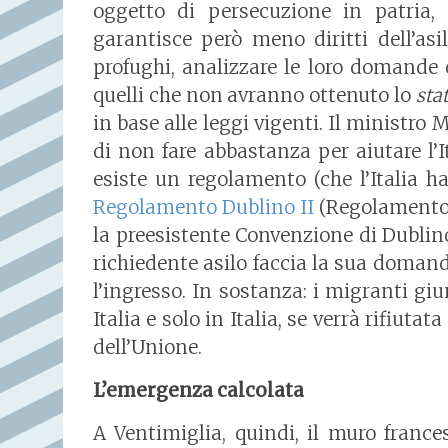
oggetto di persecuzione in patria, 
garantisce però meno diritti dell’asil
profughi, analizzare le loro domande 
quelli che non avranno ottenuto lo
sta
in base alle leggi vigenti. Il ministro
di non fare abbastanza per aiutare l’
esiste un regolamento (che l’Italia ha 
Regolamento Dublino II
(Regolamento C
la preesistente Convenzione di Dublino
richiedente asilo faccia la sua domand
l’ingresso. In sostanza: i migranti 
Italia e solo in Italia, se verrà rifiut
dell’Unione.
L’emergenza calcolata
A Ventimiglia, quindi, il muro frances