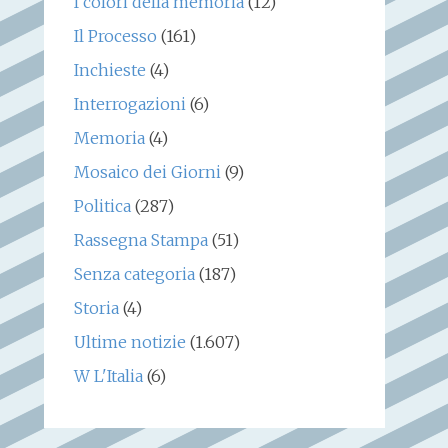
I colori della memoria
(12)
Il Processo
(161)
Inchieste
(4)
Interrogazioni
(6)
Memoria
(4)
Mosaico dei Giorni
(9)
Politica
(287)
Rassegna Stampa
(51)
Senza categoria
(187)
Storia
(4)
Ultime notizie
(1.607)
W L'Italia
(6)