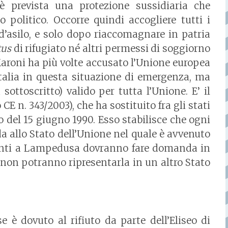
è prevista una protezione sussidiaria che
o politico. Occorre quindi accogliere tutti i
d’asilo, e solo dopo riaccomagnare in patria
tus
di rifugiato né altri permessi di soggiorno
 Maroni ha più volte accusato l’Unione europea
Italia in questa situazione di emergenza, ma
sottoscritto) valido per tutta l’Unione. E’ il
E n. 343/2003), che ha sostituito fra gli stati
 del 15 giugno 1990. Esso stabilisce che ogni
a allo Stato dell’Unione nel quale è avvenuto
giunti a Lampedusa dovranno fare domanda in
ata non potranno ripresentarla in un altro Stato
e è dovuto al rifiuto da parte dell’Eliseo di