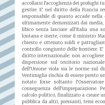
accollarsi l’accoglienza dei profughi tun
gestire. E’ nel diritto della Francia r
responsabile di quanto accade nella c
ultimamente demonizzati dai media, co
libico senza lasciare all’Italia una 
lontana e inerte, come il ministro Ma
chiesto e ottenuto soldi e pattuglia
controllo congiunto delle frontiere. E’
diritto internazionale: non accogliere
dispersione sul territorio nazionale
dell’Unione viola sia le norme sul di
Ventimiglia rischia di essere presto 
notato forse soltanto l’Osservato
conseguenza dell’impreparazione. Pe
calcolo politico, finalizzato a creare
pubblica da altri, pressanti, temi econ