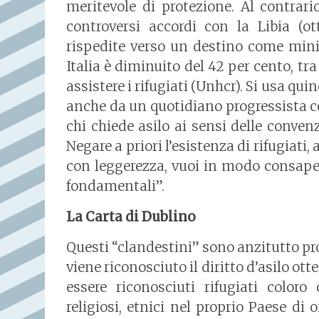
meritevole di protezione. Al contrar
controversi accordi con la Libia (o
rispedite verso un destino come minim
Italia è diminuito del 42 per cento, tr
assistere i rifugiati (Unhcr). Si usa quin
anche da un quotidiano progressista
chi chiede asilo ai sensi delle conven
Negare a priori l’esistenza di rifugiati, 
con leggerezza, vuoi in modo consapev
fondamentali”.
La Carta di Dublino
Questi “clandestini” sono anzitutto prof
viene riconosciuto il diritto d’asilo ot
essere riconosciuti rifugiati coloro
religiosi, etnici nel proprio Paese di