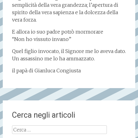
semplicità della vera grandezza; l’apertura di
spirito della vera sapienza e la dolcezza della
vera forza.
E allora io suo padre potrò mormorare
“Non ho vissuto invano”
Quel figlio invocato, il Signore me lo aveva dato.
Un assassino me lo ha ammazzato.
il papà di Gianluca Congiusta
Cerca negli articoli
Ricerca
per: