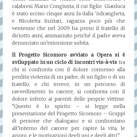
calabresi Mario Congiusta, il cui figlio Gianluca
è stato ucciso cinque anni fa dalla ‘ndrangheta,
e Nicoletta Inzitari, ragazza poco più che
ventenne che nel 2009 ha perso il fratello di
diciotto anni, ammazzato perché il padre aveva
denunciato un’estorsione subita.
Il Progetto Sicomoro avviato a Opera si è
sviluppato in un ciclo di incontri vis-à-vis
tra
chi si confronta con il dolore connesso alla
perdita violenta di un padre, di un figlio o di un
fratello, e chi invece, in un percorso di
ravvedimento in carcere, si confronta con il
dolore inferto ai parenti delle proprie vittime.
“Questo è lo spirito – si legge nella
presentazione del Progetto Sicomoro – Gruppi
di persone che dialogano e si confrontano
all’interno del carcere per capire la vita, le
azioni, e le motivazioni degli uni e degli altri”.