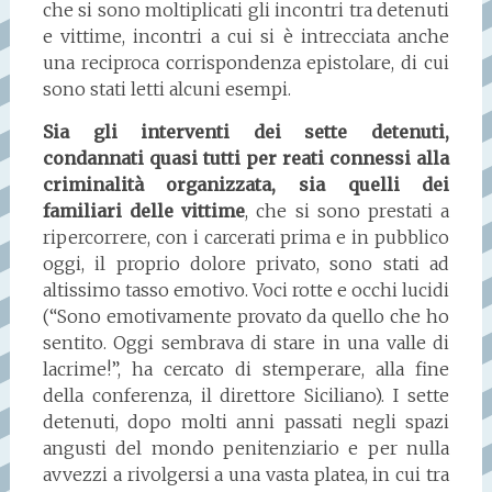
che si sono moltiplicati gli incontri tra detenuti
e vittime, incontri a cui si è intrecciata anche
una reciproca corrispondenza epistolare, di cui
sono stati letti alcuni esempi.
Sia gli interventi dei sette detenuti,
condannati quasi tutti per reati connessi alla
criminalità organizzata, sia quelli dei
familiari delle vittime
, che si sono prestati a
ripercorrere, con i carcerati prima e in pubblico
oggi, il proprio dolore privato, sono stati ad
altissimo tasso emotivo. Voci rotte e occhi lucidi
(“Sono emotivamente provato da quello che ho
sentito. Oggi sembrava di stare in una valle di
lacrime!”, ha cercato di stemperare, alla fine
della conferenza, il direttore Siciliano). I sette
detenuti, dopo molti anni passati negli spazi
angusti del mondo penitenziario e per nulla
avvezzi a rivolgersi a una vasta platea, in cui tra