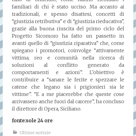
familiari di chi è stato ucciso. Ma accanto ai
tradizionali, e spesso disattesi, concetti di
“giustizia retributiva” e di “giustizia rieducativa”,
grazie alla buona riuscita del primo ciclo del
Progetto Sicomoro ha fatto un passetto in
avanti quello di “giustizia riparativa” che, come
spiegano i promotori, coinvolge “attivamente
vittima, reo e comunità nella ricerca di
soluzioni al conflitto generato da
comportamenti e azioni”. L’obiettivo è
contribuire a “sanare le ferite e spezzare le
catene che legano sia i prigionieri sia le
vittime”. “E a me piacerebbe che queste cose
arrivassero anche fuori dal carcere”, ha concluso
il direttore di Opera, Siciliano.
fonte:sole 24 ore
Ultime notizie