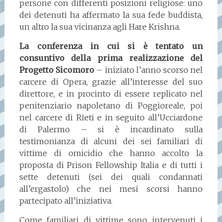
persone con differenti posizioni religiose: uno
dei detenuti ha affermato la sua fede buddista,
un altro la sua vicinanza agli Hare Krishna.
La conferenza in cui si è tentato un
consuntivo della prima realizzazione del
Progetto Sicomoro
– iniziato l’anno scorso nel
carcere di Opera, grazie all’interesse del suo
direttore, e in procinto di essere replicato nel
penitenziario napoletano di Poggioreale, poi
nel carcere di Rieti e in seguito all’Ucciardone
di Palermo – si è incardinato sulla
testimonianza di alcuni dei sei familiari di
vittime di omicidio che hanno accolto la
proposta di Prison Fellowship Italia e di tutti i
sette detenuti (sei dei quali condannati
all’ergastolo) che nei mesi scorsi hanno
partecipato all’iniziativa.
Come familiari di vittime sono intervenuti i