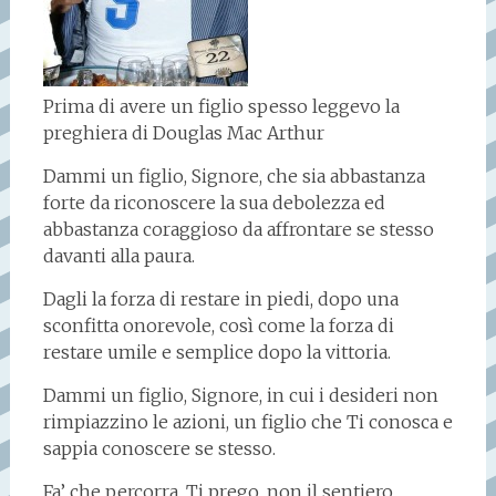
Prima di avere un figlio spesso leggevo la
preghiera di Douglas Mac Arthur
Dammi un figlio, Signore, che sia abbastanza
forte da riconoscere la sua debolezza ed
abbastanza coraggioso da affrontare se stesso
davanti alla paura.
Dagli la forza di restare in piedi, dopo una
sconfitta onorevole, così come la forza di
restare umile e semplice dopo la vittoria.
Dammi un figlio, Signore, in cui i desideri non
rimpiazzino le azioni, un figlio che Ti conosca e
sappia conoscere se stesso.
Fa’ che percorra, Ti prego, non il sentiero