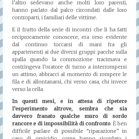
l’altro sedevano anche molti loro parenti,
hanno parlato dal palco circondati dalle loro
controparti, i familiari delle vittime.
E il frutto della serie di incontri che li ha fatti
reciprocamente conoscere, era reso evidente
dal continuo toccarsi di mani fra gli
appartenenti ai due diversi gruppi: pacche sulla
spalla quando la commozione tracimava e
costringeva l’oratore di turno a interrompersi
un attimo, abbracci al momento di rompere le
fila e di allontanarsi, chi verso casa, chi invece
verso la cella.
In questi mesi, e in attesa di ripetere
l’esperimento altrove, sembra che sia
davvero franato qualche muro di sordo
rancore e di impossibilità di confronto
. È ben
difficile parlare di possibile “riparazione” in
caso di omicidio, come hanno ricordato i