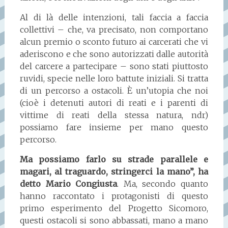
Al di là delle intenzioni, tali faccia a faccia
collettivi – che, va precisato, non comportano
alcun premio o sconto futuro ai carcerati che vi
aderiscono e che sono autorizzati dalle autorità
del carcere a partecipare – sono stati piuttosto
ruvidi, specie nelle loro battute iniziali. Si tratta
di un percorso a ostacoli. È un’utopia che noi
(cioè i detenuti autori di reati e i parenti di
vittime di reati della stessa natura, ndr)
possiamo fare insieme per mano questo
percorso.
Ma possiamo farlo su strade parallele e
magari, al traguardo, stringerci la mano”, ha
detto Mario Congiusta
. Ma, secondo quanto
hanno raccontato i protagonisti di questo
primo esperimento del Progetto Sicomoro,
questi ostacoli si sono abbassati, mano a mano